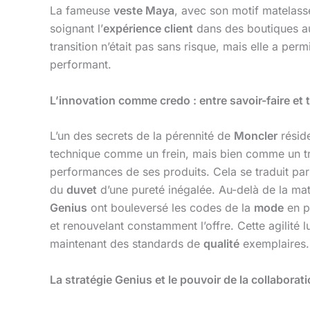
La fameuse
veste Maya
, avec son motif matelas
soignant l’
expérience client
dans des boutiques a
transition n’était pas sans risque, mais elle a per
performant.
L’innovation comme credo : entre savoir-faire et
L’un des secrets de la pérennité de
Moncler
réside
technique comme un frein, mais bien comme un tre
performances de ses produits. Cela se traduit par 
du
duvet
d’une pureté inégalée. Au-delà de la mati
Genius
ont bouleversé les codes de la
mode
en pr
et renouvelant constamment l’offre. Cette agilité 
maintenant des standards de
qualité
exemplaires.
La stratégie Genius et le pouvoir de la collaborat