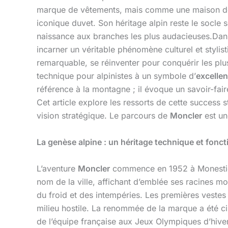
marque de vêtements, mais comme une maison 
iconique duvet. Son héritage alpin reste le socle 
naissance aux branches les plus audacieuses.Dans 
incarner un véritable phénomène culturel et stylis
remarquable, se réinventer pour conquérir les pl
technique pour alpinistes à un symbole d’
excelle
référence à la montagne ; il évoque un savoir-fai
Cet article explore les ressorts de cette success s
vision stratégique. Le parcours de
Moncler
est un
La genèse alpine : un héritage technique et fonct
L’aventure
Moncler
commence en 1952 à Monestier
nom de la ville, affichant d’emblée ses racines m
du froid et des intempéries. Les premières veste
milieu hostile. La renommée de la marque a été cim
de l’équipe française aux Jeux Olympiques d’hive