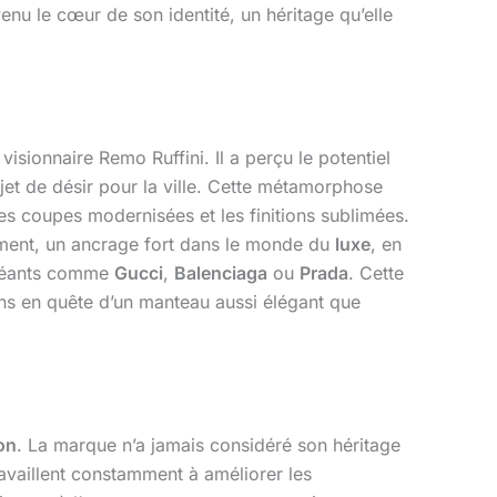
venu le cœur de son identité, un héritage qu’elle
visionnaire Remo Ruffini. Il a perçu le potentiel
et de désir pour la ville. Cette métamorphose
 les coupes modernisées et les finitions sublimées.
ement, un ancrage fort dans le monde du
luxe
, en
 géants comme
Gucci
,
Balenciaga
ou
Prada
. Cette
ns en quête d’un manteau aussi élégant que
on
. La marque n’a jamais considéré son héritage
availlent constamment à améliorer les