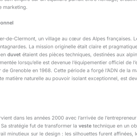
e marketing.
ionnel
-de-Clermont, un village au cœur des Alpes françaises. L
ontagnardes. La mission originelle était claire et pragmati
s en
duvet
étaient des pièces techniques, destinées aux alpini
entée lorsqu’elle est devenue l’équipementier officiel de l’
r de Grenoble en 1968. Cette période a forgé l’ADN de la 
tte matière naturelle au pouvoir isolant exceptionnel, est de
rvient dans les années 2000 avec l’arrivée de l’entrepreneur 
 Sa stratégie fut de transformer la
veste
technique en un obj
ail minutieux sur le design : les silhouettes furent affinées,