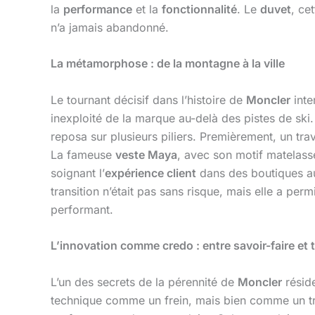
la
performance
et la
fonctionnalité
. Le
duvet
, ce
n’a jamais abandonné.
La métamorphose : de la montagne à la ville
Le tournant décisif dans l’histoire de
Moncler
inte
inexploité de la marque au-delà des pistes de ski.
reposa sur plusieurs piliers. Premièrement, un trav
La fameuse
veste Maya
, avec son motif matelas
soignant l’
expérience client
dans des boutiques a
transition n’était pas sans risque, mais elle a per
performant.
L’innovation comme credo : entre savoir-faire et
L’un des secrets de la pérennité de
Moncler
réside
technique comme un frein, mais bien comme un tre