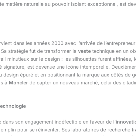
tte matière naturelle au pouvoir isolant exceptionnel, est de
rvient dans les années 2000 avec l’arrivée de l’entrepreneur 
 Sa stratégie fut de transformer la
veste
technique en un obj
ail minutieux sur le design : les silhouettes furent affinées,
sé signature, est devenue une icône intemporelle. Deuxièm
u design épuré et en positionnant la marque aux côtés de
mis à
Moncler
de capter un nouveau marché, celui des citadi
 technologie
 dans son engagement indéfectible en faveur de l’
innovati
mplin pour se réinventer. Ses laboratoires de recherche tr