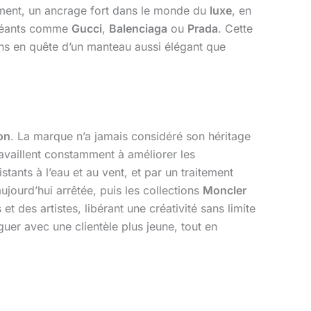
ement, un ancrage fort dans le monde du
luxe
, en
 géants comme
Gucci
,
Balenciaga
ou
Prada
. Cette
ns en quête d’un manteau aussi élégant que
on
. La marque n’a jamais considéré son héritage
availlent constamment à améliorer les
tants à l’eau et au vent, et par un traitement
aujourd’hui arrêtée, puis les collections
Moncler
 des artistes, libérant une créativité sans limite
guer avec une clientèle plus jeune, tout en