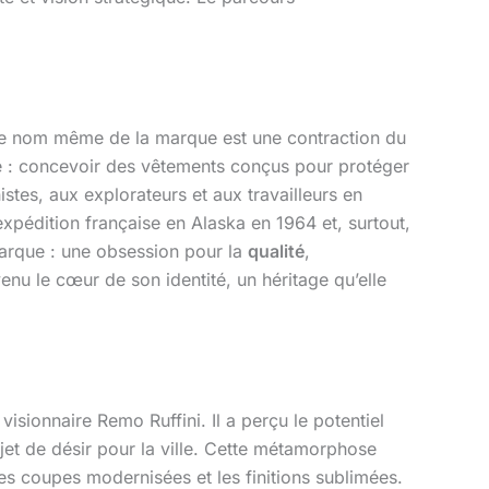
e nom même de la marque est une contraction du
que : concevoir des vêtements conçus pour protéger
stes, aux explorateurs et aux travailleurs en
expédition française en Alaska en 1964 et, surtout,
marque : une obsession pour la
qualité
,
venu le cœur de son identité, un héritage qu’elle
visionnaire Remo Ruffini. Il a perçu le potentiel
et de désir pour la ville. Cette métamorphose
 les coupes modernisées et les finitions sublimées.