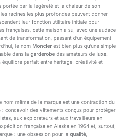
 portée par la légèreté et la chaleur de son
ue les racines les plus profondes peuvent donner
dent leur fonction utilitaire initiale pour
pes françaises, cette maison a su, avec une audace
cinant de transformation, passant d’un équipement
urd’hui, le nom
Moncler
est bien plus qu’une simple
nable dans la
garderobe
des amateurs de
luxe
.
quilibre parfait entre héritage, créativité et
e nom même de la marque est une contraction du
que : concevoir des vêtements conçus pour protéger
stes, aux explorateurs et aux travailleurs en
expédition française en Alaska en 1964 et, surtout,
marque : une obsession pour la
qualité
,