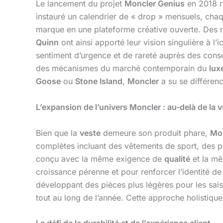
Le lancement du projet
Moncler Genius
en 2018 re
instauré un calendrier de « drop » mensuels, chaq
marque en une plateforme créative ouverte. D
Quinn
ont ainsi apporté leur vision singulière à l’
sentiment d’urgence et de rareté auprès des con
des mécanismes du marché contemporain du
lux
Goose
ou
Stone Island
,
Moncler
a su se différenc
L’expansion de l’univers Moncler : au-delà de la 
Bien que la
veste
demeure son produit phare,
Mo
complètes incluant des vêtements de sport, des p
conçu avec la même exigence de
qualité
et la mê
croissance pérenne et pour renforcer l’identité
développant des pièces plus légères pour les saiso
tout au long de l’année. Cette approche holistiqu