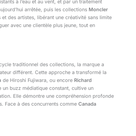
tants à l’eau et au vent, et par un traitement
aujourd’hui arrêtée, puis les collections
Moncler
 des artistes, libérant une créativité sans limite
guer avec une clientèle plus jeune, tout en
cle traditionnel des collections, la marque a
ateur différent. Cette approche a transformé la
n
de Hiroshi Fujiwara, ou encore
Richard
ère un buzz médiatique constant, cultive un
éation. Elle démontre une compréhension profonde
ants. Face à des concurrents comme
Canada