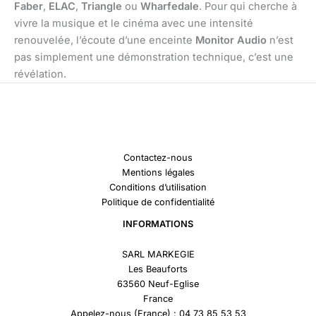
Faber
,
ELAC
,
Triangle
ou
Wharfedale
. Pour qui cherche à
vivre la musique et le cinéma avec une intensité
renouvelée, l’écoute d’une enceinte
Monitor Audio
n’est
pas simplement une démonstration technique, c’est une
révélation.
Contactez-nous
Mentions légales
Conditions d’utilisation
Politique de confidentialité
INFORMATIONS
SARL MARKEGIE
Les Beauforts
63560 Neuf-Eglise
France
Appelez-nous (France) : 04 73 85 53 53