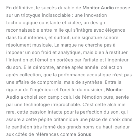
En définitive, le succès durable de
Monitor Audio
repose
sur un triptyque indissociable : une innovation
technologique constante et ciblée, un design
reconnaissable entre mille qui s’intègre avec élégance
dans tout intérieur, et surtout, une signature sonore
résolument musicale. La marque ne cherche pas à
imposer un son froid et analytique, mais bien à restituer
l’intention et l’émotion portées par l’artiste et l’ingénieur
du son. Elle démontre, année après année, collection
après collection, que la performance acoustique n’est pas
une affaire de compromis, mais de synthèse. Entre la
rigueur de l’ingénieur et l’oreille du musicien,
Monitor
Audio
a choisi son camp : celui de l’émotion pure, servie
par une technologie irréprochable. C’est cette alchimie
rare, cette passion intacte pour la perfection du son, qui
assure à cette pépite britannique une place de choix dans
le panthéon très fermé des grands noms du haut-parleur,
aux côtés de références comme
Sonus