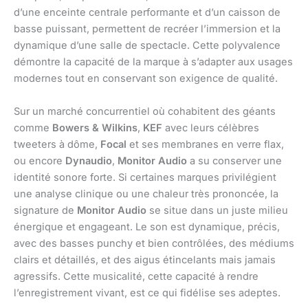
d’une enceinte centrale performante et d’un caisson de
basse puissant, permettent de recréer l’immersion et la
dynamique d’une salle de spectacle. Cette polyvalence
démontre la capacité de la marque à s’adapter aux usages
modernes tout en conservant son exigence de qualité.
Sur un marché concurrentiel où cohabitent des géants
comme
Bowers & Wilkins
,
KEF
avec leurs célèbres
tweeters à dôme,
Focal
et ses membranes en verre flax,
ou encore
Dynaudio
,
Monitor Audio
a su conserver une
identité sonore forte. Si certaines marques privilégient
une analyse clinique ou une chaleur très prononcée, la
signature de
Monitor Audio
se situe dans un juste milieu
énergique et engageant. Le son est dynamique, précis,
avec des basses punchy et bien contrôlées, des médiums
clairs et détaillés, et des aigus étincelants mais jamais
agressifs. Cette musicalité, cette capacité à rendre
l’enregistrement vivant, est ce qui fidélise ses adeptes.