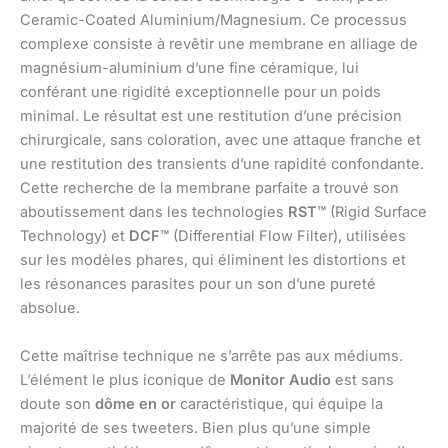
Ceramic-Coated Aluminium/Magnesium. Ce processus
complexe consiste à revêtir une membrane en alliage de
magnésium-aluminium d’une fine céramique, lui
conférant une rigidité exceptionnelle pour un poids
minimal. Le résultat est une restitution d’une précision
chirurgicale, sans coloration, avec une attaque franche et
une restitution des transients d’une rapidité confondante.
Cette recherche de la membrane parfaite a trouvé son
aboutissement dans les technologies
RST™
(Rigid Surface
Technology) et
DCF™
(Differential Flow Filter), utilisées
sur les modèles phares, qui éliminent les distortions et
les résonances parasites pour un son d’une pureté
absolue.
Cette maîtrise technique ne s’arrête pas aux médiums.
L’élément le plus iconique de
Monitor Audio
est sans
doute son
dôme en or
caractéristique, qui équipe la
majorité de ses tweeters. Bien plus qu’une simple