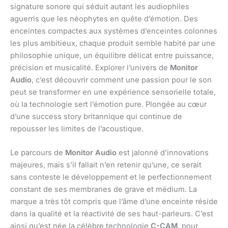
signature sonore qui séduit autant les audiophiles
aguerris que les néophytes en quête d’émotion. Des
enceintes compactes aux systèmes d’enceintes colonnes
les plus ambitieux, chaque produit semble habité par une
philosophie unique, un équilibre délicat entre puissance,
précision et musicalité. Explorer l’univers de
Monitor
Audio
, c’est découvrir comment une passion pour le son
peut se transformer en une expérience sensorielle totale,
où la technologie sert l’émotion pure. Plongée au cœur
d’une success story britannique qui continue de
repousser les limites de l’acoustique.
Le parcours de
Monitor Audio
est jalonné d’innovations
majeures, mais s’il fallait n’en retenir qu’une, ce serait
sans conteste le développement et le perfectionnement
constant de ses membranes de grave et médium. La
marque a très tôt compris que l’âme d’une enceinte réside
dans la qualité et la réactivité de ses haut-parleurs. C’est
ainsi qu’est née la célèbre technologie
C-CAM
, pour