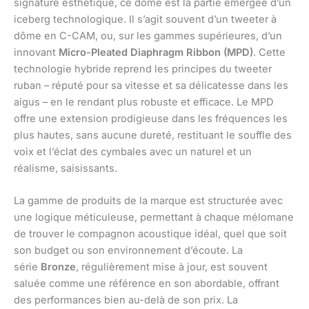
signature esthétique, ce dôme est la partie émergée d’un
iceberg technologique. Il s’agit souvent d’un tweeter à
dôme en C-CAM, ou, sur les gammes supérieures, d’un
innovant
Micro-Pleated Diaphragm Ribbon (MPD)
. Cette
technologie hybride reprend les principes du tweeter
ruban – réputé pour sa vitesse et sa délicatesse dans les
aigus – en le rendant plus robuste et efficace. Le MPD
offre une extension prodigieuse dans les fréquences les
plus hautes, sans aucune dureté, restituant le souffle des
voix et l’éclat des cymbales avec un naturel et un
réalisme, saisissants.
La gamme de produits de la marque est structurée avec
une logique méticuleuse, permettant à chaque mélomane
de trouver le compagnon acoustique idéal, quel que soit
son budget ou son environnement d’écoute. La
série
Bronze
, régulièrement mise à jour, est souvent
saluée comme une référence en son abordable, offrant
des performances bien au-delà de son prix. La