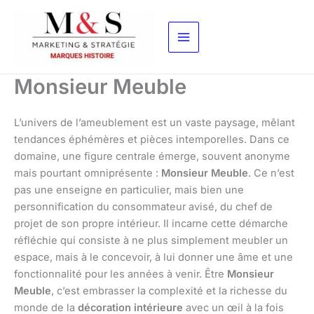
Aller
au
contenu
Monsieur Meuble
L’univers de l’ameublement est un vaste paysage, mêlant
tendances éphémères et pièces intemporelles. Dans ce
domaine, une figure centrale émerge, souvent anonyme
mais pourtant omniprésente :
Monsieur Meuble
. Ce n’est
pas une enseigne en particulier, mais bien une
personnification du consommateur avisé, du chef de
projet de son propre intérieur. Il incarne cette démarche
réfléchie qui consiste à ne plus simplement meubler un
espace, mais à le concevoir, à lui donner une âme et une
fonctionnalité pour les années à venir. Être
Monsieur
Meuble
, c’est embrasser la complexité et la richesse du
monde de la
décoration intérieure
avec un œil à la fois