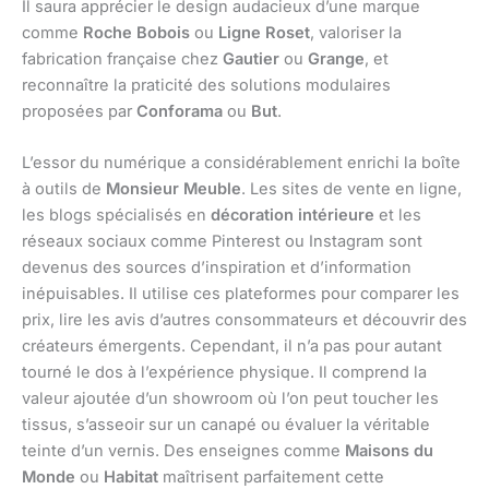
Il saura apprécier le design audacieux d’une marque
comme
Roche Bobois
ou
Ligne Roset
, valoriser la
fabrication française chez
Gautier
ou
Grange
, et
reconnaître la praticité des solutions modulaires
proposées par
Conforama
ou
But
.
L’essor du numérique a considérablement enrichi la boîte
à outils de
Monsieur Meuble
. Les sites de vente en ligne,
les blogs spécialisés en
décoration intérieure
et les
réseaux sociaux comme Pinterest ou Instagram sont
devenus des sources d’inspiration et d’information
inépuisables. Il utilise ces plateformes pour comparer les
prix, lire les avis d’autres consommateurs et découvrir des
créateurs émergents. Cependant, il n’a pas pour autant
tourné le dos à l’expérience physique. Il comprend la
valeur ajoutée d’un showroom où l’on peut toucher les
tissus, s’asseoir sur un canapé ou évaluer la véritable
teinte d’un vernis. Des enseignes comme
Maisons du
Monde
ou
Habitat
maîtrisent parfaitement cette