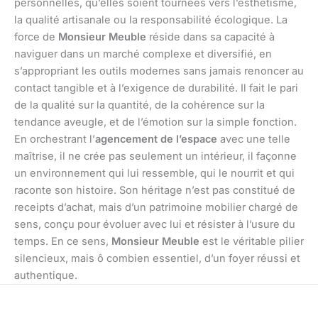
personnelles, qu’elles soient tournées vers l’esthétisme,
la qualité artisanale ou la responsabilité écologique. La
force de
Monsieur Meuble
réside dans sa capacité à
naviguer dans un marché complexe et diversifié, en
s’appropriant les outils modernes sans jamais renoncer au
contact tangible et à l’exigence de durabilité. Il fait le pari
de la qualité sur la quantité, de la cohérence sur la
tendance aveugle, et de l’émotion sur la simple fonction.
En orchestrant l’
agencement de l’espace
avec une telle
maîtrise, il ne crée pas seulement un intérieur, il façonne
un environnement qui lui ressemble, qui le nourrit et qui
raconte son histoire. Son héritage n’est pas constitué de
receipts d’achat, mais d’un patrimoine mobilier chargé de
sens, conçu pour évoluer avec lui et résister à l’usure du
temps. En ce sens,
Monsieur Meuble
est le véritable pilier
silencieux, mais ô combien essentiel, d’un foyer réussi et
authentique.