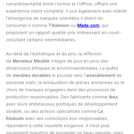
complémentarité entre l’online et l’offline, offrant une
expérience client complète. Il suit également avec intérêt
l’émergence de marques orientées « direct-to-
consumer » comme
Tikamoon
ou
Made.com
, qui
proposent un rapport qualité-prix intéressant en court-
circuitant certains intermédiaires.
Au-delà de l’esthétique et du prix, la réflexion
de
Monsieur Meuble
intègre de plus en plus des
dimensions éthiques et environnementales. La quête
de
meubles durables
le pousse vers l’
ameublement
de
seconde main, la restauration de pièces anciennes ou le
choix de marques engagées dans des processus de
production responsables. Des fabricants comme
Ikea
,
avec leurs ambitieuses politiques de développement
durable, ou des acteurs spécialisés comme
La
Redoute
avec ses collections éco-responsables,
répondent à cette nouvelle exigence. Il n’est plus
seulement question de posséder un beau meuble, mais