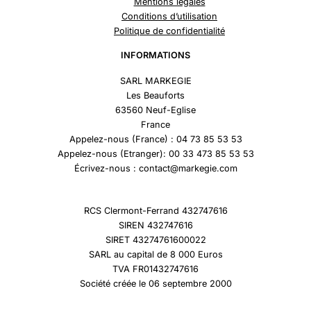
Mentions légales
Conditions d’utilisation
Politique de confidentialité
INFORMATIONS
SARL MARKEGIE
Les Beauforts
63560 Neuf-Eglise
France
Appelez-nous (France) : 04 73 85 53 53
Appelez-nous (Etranger): 00 33 473 85 53 53
Écrivez-nous : contact@markegie.com
RCS Clermont-Ferrand 432747616
SIREN 432747616
SIRET 43274761600022
SARL au capital de 8 000 Euros
TVA FR01432747616
Société créée le 06 septembre 2000