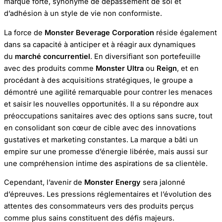
marque forte, synonyme de dépassement de soi et
d’adhésion à un style de vie non conformiste.
La force de
Monster Beverage Corporation
réside également
dans sa capacité à anticiper et à réagir aux dynamiques
du
marché concurrentiel
. En diversifiant son portefeuille
avec des produits comme
Monster Ultra
ou
Reign
, et en
procédant à des acquisitions stratégiques, le groupe a
démontré une agilité remarquable pour contrer les menaces
et saisir les nouvelles opportunités. Il a su répondre aux
préoccupations sanitaires avec des options sans sucre, tout
en consolidant son cœur de cible avec des innovations
gustatives et marketing constantes. La marque a bâti un
empire sur une promesse d’énergie libérée, mais aussi sur
une compréhension intime des aspirations de sa clientèle.
Cependant, l’avenir de
Monster Energy
sera jalonné
d’épreuves. Les pressions réglementaires et l’évolution des
attentes des consommateurs vers des produits perçus
comme plus sains constituent des défis majeurs.