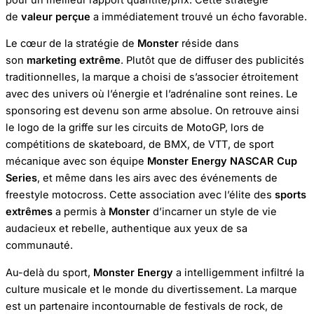
de
valeur perçue
a immédiatement trouvé un écho favorable.
Le cœur de la stratégie de
Monster
réside dans
son
marketing extrême
. Plutôt que de diffuser des publicités
traditionnelles, la marque a choisi de s’associer étroitement
avec des univers où l’énergie et l’adrénaline sont reines. Le
sponsoring est devenu son arme absolue. On retrouve ainsi
le logo de la griffe sur les circuits de MotoGP, lors de
compétitions de skateboard, de BMX, de VTT, de sport
mécanique avec son équipe
Monster Energy NASCAR Cup
Series
, et même dans les airs avec des événements de
freestyle motocross. Cette association avec l’élite des
sports
extrêmes
a permis à
Monster
d’incarner un style de vie
audacieux et rebelle, authentique aux yeux de sa
communauté.
Au-delà du sport,
Monster Energy
a intelligemment infiltré la
culture musicale et le monde du divertissement. La marque
est un partenaire incontournable de festivals de rock, de