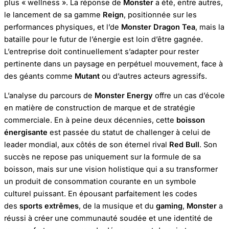
plus « wellness ». La réponse de
Monster
a été, entre autres,
le lancement de sa gamme
Reign
, positionnée sur les
performances physiques, et l’de
Monster Dragon Tea
, mais la
bataille pour le futur de l’énergie est loin d’être gagnée.
L’entreprise doit continuellement s’adapter pour rester
pertinente dans un paysage en perpétuel mouvement, face à
des géants comme
Mutant
ou d’autres acteurs agressifs.
L’analyse du parcours de
Monster Energy
offre un cas d’école
en matière de construction de marque et de stratégie
commerciale. En à peine deux décennies, cette
boisson
énergisante
est passée du statut de challenger à celui de
leader mondial, aux côtés de son éternel rival
Red Bull
. Son
succès ne repose pas uniquement sur la formule de sa
boisson, mais sur une vision holistique qui a su transformer
un produit de consommation courante en un symbole
culturel puissant. En épousant parfaitement les codes
des
sports extrêmes
, de la musique et du
gaming
,
Monster
a
réussi à créer une communauté soudée et une identité de