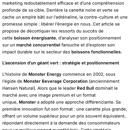
marketing redoutablement efficace et d’une compréhension
profonde de sa cible. Derrière la canette noire et verte se
cache un empire bâti sur l’adrénaline, la contre-culture et une
promesse simple : libérer l’énergie en nous. Cet article se
propose de décortiquer les ressorts du succès de
cette
boisson énergisante
, d’analyser son positionnement
sur un
marché concurrentiel
farouche et d’explorer son
impact durable sur le secteur des
boissons fonctionnelles
.
L’ascension d’un géant vert : stratégie et positionnement
L’histoire de
Monster Energy
commence en 2002, sous
l’égide de
Monster Beverage Corporation
(anciennement
Hansen Natural). Alors que le leader
Red Bull
dominait le
marché avec une image premium et un format
unique,
Monster
a adopté une approche différenciante. Sa
première innovation fut son format : une canette plus grande,
offrant un volume supérieur pour un prix souvent équivalent,
répondant directement à la demande des consommateurs
pour un meilleur rapport quantité/prix. Cette stratégie