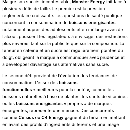
Malgré son succès incontestable,
Monster Energy
fait face à
plusieurs défis de taille. Le premier est la pression
réglementaire croissante. Les questions de santé publique
concernant la consommation de
boissons énergisantes
,
notamment auprès des adolescents et en mélange avec de
l’alcool, poussent les législateurs à envisager des restrictions
plus sévères, tant sur la publicité que sur la composition. La
teneur en caféine et en sucre est régulièrement pointée du
doigt, obligeant la marque à communiquer avec prudence et
à développer davantage ses alternatives sans sucre.
Le second défi provient de l’évolution des tendances de
consommation. L’essor des
boissons
fonctionnelles
« meilleures pour la santé », comme les
boissons naturelles à base de plantes, les shots de vitamines
ou les
boissons énergisantes
« propres » de marques
émergentes, représente une menace. Des concurrents
comme
Celsius
ou
C4 Energy
gagnent du terrain en mettant
en avant des profils d’ingrédients différents et une image