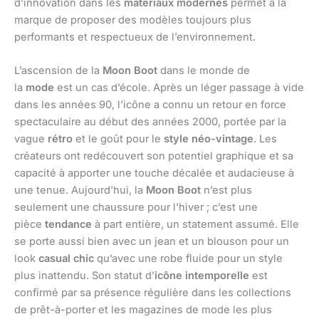
d’innovation dans les
matériaux modernes
permet à la
marque de proposer des modèles toujours plus
performants et respectueux de l’environnement.
L’ascension de la
Moon Boot
dans le monde de
la
mode
est un cas d’école. Après un léger passage à vide
dans les années 90, l’icône a connu un retour en force
spectaculaire au début des années 2000, portée par la
vague
rétro
et le goût pour le
style néo-vintage
. Les
créateurs ont redécouvert son potentiel graphique et sa
capacité à apporter une touche décalée et audacieuse à
une tenue. Aujourd’hui, la
Moon Boot
n’est plus
seulement une chaussure pour l’hiver ; c’est une
pièce
tendance
à part entière, un statement assumé. Elle
se porte aussi bien avec un jean et un blouson pour un
look
casual chic
qu’avec une robe fluide pour un style
plus inattendu. Son statut d’
icône intemporelle
est
confirmé par sa présence régulière dans les collections
de prêt-à-porter et les magazines de mode les plus