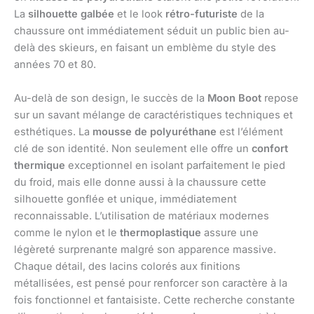
La
silhouette galbée
et le look
rétro-futuriste
de la
chaussure ont immédiatement séduit un public bien au-
delà des skieurs, en faisant un emblème du style des
années 70 et 80.
Au-delà de son design, le succès de la
Moon Boot
repose
sur un savant mélange de caractéristiques techniques et
esthétiques. La
mousse de polyuréthane
est l’élément
clé de son identité. Non seulement elle offre un
confort
thermique
exceptionnel en isolant parfaitement le pied
du froid, mais elle donne aussi à la chaussure cette
silhouette gonflée et unique, immédiatement
reconnaissable. L’utilisation de matériaux modernes
comme le nylon et le
thermoplastique
assure une
légèreté surprenante malgré son apparence massive.
Chaque détail, des lacins colorés aux finitions
métallisées, est pensé pour renforcer son caractère à la
fois fonctionnel et fantaisiste. Cette recherche constante