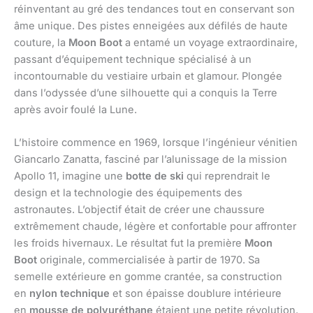
réinventant au gré des tendances tout en conservant son
âme unique. Des pistes enneigées aux défilés de haute
couture, la
Moon Boot
a entamé un voyage extraordinaire,
passant d’équipement technique spécialisé à un
incontournable du vestiaire urbain et glamour. Plongée
dans l’odyssée d’une silhouette qui a conquis la Terre
après avoir foulé la Lune.
L’histoire commence en 1969, lorsque l’ingénieur vénitien
Giancarlo Zanatta, fasciné par l’alunissage de la mission
Apollo 11, imagine une
botte de ski
qui reprendrait le
design et la technologie des équipements des
astronautes. L’objectif était de créer une chaussure
extrêmement chaude, légère et confortable pour affronter
les froids hivernaux. Le résultat fut la première
Moon
Boot
originale, commercialisée à partir de 1970. Sa
semelle extérieure en gomme crantée, sa construction
en
nylon technique
et son épaisse doublure intérieure
en
mousse de polyuréthane
étaient une petite révolution.