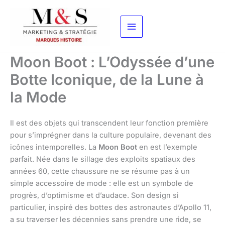
Aller
au
contenu
Moon Boot : L’Odyssée d’une
Botte Iconique, de la Lune à
la Mode
Il est des objets qui transcendent leur fonction première
pour s’imprégner dans la culture populaire, devenant des
icônes intemporelles. La
Moon Boot
en est l’exemple
parfait. Née dans le sillage des exploits spatiaux des
années 60, cette chaussure ne se résume pas à un
simple accessoire de mode : elle est un symbole de
progrès, d’optimisme et d’audace. Son design si
particulier, inspiré des bottes des astronautes d’Apollo 11,
a su traverser les décennies sans prendre une ride, se