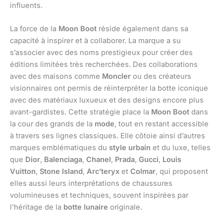
influents.
La force de la
Moon Boot
réside également dans sa
capacité à inspirer et à collaborer. La marque a su
s’associer avec des noms prestigieux pour créer des
éditions limitées très recherchées. Des collaborations
avec des maisons comme
Moncler
ou des créateurs
visionnaires ont permis de réinterpréter la botte iconique
avec des matériaux luxueux et des designs encore plus
avant-gardistes. Cette stratégie place la
Moon Boot
dans
la cour des grands de la
mode
, tout en restant accessible
à travers ses lignes classiques. Elle côtoie ainsi d’autres
marques emblématiques du
style urbain
et du luxe, telles
que
Dior
,
Balenciaga
,
Chanel
,
Prada
,
Gucci
,
Louis
Vuitton
,
Stone Island
,
Arc’teryx
et
Colmar
, qui proposent
elles aussi leurs interprétations de chaussures
volumineuses et techniques, souvent inspirées par
l’héritage de la
botte lunaire
originale.