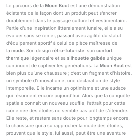
Le parcours de la
Moon Boot
est une démonstration
éclatante de la façon dont un produit peut s’ancrer
durablement dans le paysage culturel et vestimentaire.
Partie d’une inspiration littéralement lunaire, elle a su
évoluer sans se renier, passant avec agilité du statut
d’équipement sportif à celui de pièce maîtresse de
la
mode
. Son design
rétro-futuriste
, son
confort
thermique
légendaire et sa
silhouette galbée
unique
continuent de captiver les générations. La
Moon Boot
est
bien plus qu’une chaussure ; c’est un fragment d’histoire,
un symbole d’innovation et une déclaration de style
intemporelle. Elle incarne un optimisme et une audace
qui résonnent encore aujourd’hui. Alors que la conquête
spatiale connaît un nouveau souffle, l’attrait pour cette
icône née des étoiles ne semble pas prêt de s’éteindre.
Elle reste, et restera sans doute pour longtemps encore,
la chaussure qui a su rapprocher la mode des étoiles,
prouvant que le style, lui aussi, peut être une aventure