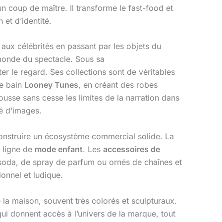
n coup de maître. Il transforme le fast-food et
et d’identité.
aux célébrités en passant par les objets du
e monde du spectacle. Sous sa
r le regard. Ses collections sont de véritables
de bain
Looney Tunes
, en créant des robes
usse sans cesse les limites de la narration dans
é d’images.
construire un écosystème commercial solide. La
 ligne de
mode enfant
. Les
accessoires de
soda, de spray de parfum ou ornés de chaînes et
ionnel et ludique.
 la maison, souvent très colorés et sculpturaux.
ui donnent accès à l’univers de la marque, tout