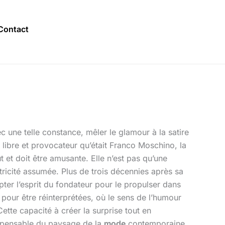
Contact
c une telle constance, mêler le glamour à la satire
 libre et provocateur qu’était Franco Moschino, la
 et doit être amusante. Elle n’est pas qu’une
entricité assumée. Plus de trois décennies après sa
ter l’esprit du fondateur pour le propulser dans
 pour être réinterprétées, où le sens de l’humour
tte capacité à créer la surprise tout en
ispensable du paysage de la
mode
contemporaine.