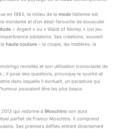
ue en 1983, le milieu de la
mode
italienne est
nie mordante et d’un désir farouche de bousculer
Mode
= Argent » ou « Waist of Money » (un jeu
impertinence jubilatoire. Ses créations, souvent
 la
haute couture
– la coupe, les matières, la
okings revisités et son utilisation iconoclaste de
; il pose des questions, provoque le sourire et
ustrie dans laquelle il évoluait, un paradoxe qui
 l’humour pouvaient être les plus beaux
en 2013 qui redonne à
Moschino
son aura
pirituel parfait de Franco Moschino. Il comprend
ulaire. Ses premiers défilés entrent directement