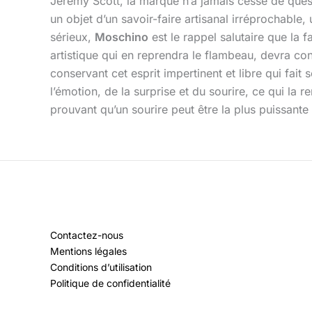
Jeremy Scott, la marque n’a jamais cessé de quest
un objet d’un savoir-faire artisanal irréprochable,
sérieux,
Moschino
est le rappel salutaire que la f
artistique qui en reprendra le flambeau, devra con
conservant cet esprit impertinent et libre qui fai
l’émotion, de la surprise et du sourire, ce qui la r
prouvant qu’un sourire peut être la plus puissant
Contactez-nous
Mentions légales
Conditions d’utilisation
Politique de confidentialité