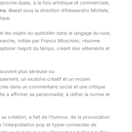
pproche duale, à la fois artistique et commerciale,
ana
,
Gucci
sous la direction d’Alessandro Michele,
nique.
 et les objets du quotidien dans le langage du luxe,
émarche, initiée par Franco Moschino, résonne
pturer l’esprit du temps, créant des vêtements et
souvent plus sérieuse ou
issement, un exutoire créatif et un moyen
crée dans un commentaire social et une critique
e à affirmer sa personnalité, à défier la norme et
 sa création, a fait de l’humour, de la provocation
 à l’interprétation pop et hyper-connectée de