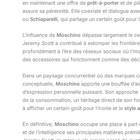
en maintenant une offre de
prêt-à-porter
et de piè
assure sa pérennité. Elle coexiste et dialogue av
ou
Schiaparelli
, qui partage un certain goût pour 
L’influence de
Moschino
dépasse largement le ce
Jeremy Scott a contribué à estomper les frontière
profondément à l’ère des réseaux sociaux où l’ima
des accessoires qui fonctionnent comme des décla
Dans un paysage concurrentiel où des marques
conceptuelle,
Moschino
apporte une bouffée d’air
d’expression personnelle puissant. Son approche 
de la consommation, un héritage direct de son fond
à afficher un certain goût pour l’ironie et le
style 
En définitive,
Moschino
occupe une place à part 
et de l’intelligence ses principales matières prem