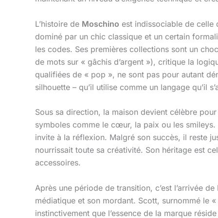
L’histoire de
Moschino
est indissociable de celle
dominé par un chic classique et un certain formal
les codes. Ses premières collections sont un cho
de mots sur « gâchis d’argent »), critique la log
qualifiées de « pop », ne sont pas pour autant dén
silhouette – qu’il utilise comme un langage qu’il s
Sous sa direction, la maison devient célèbre pour
symboles comme le cœur, la paix ou les smileys. 
invite à la réflexion. Malgré son succès, il reste 
nourrissait toute sa créativité. Son héritage est ce
accessoires.
Après une période de transition, c’est l’arrivée d
médiatique et son mordant. Scott, surnommé le « «
instinctivement que l’essence de la marque réside 