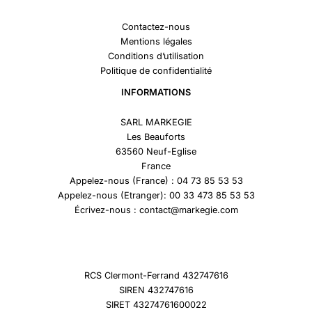
Contactez-nous
Mentions légales
Conditions d’utilisation
Politique de confidentialité
INFORMATIONS
SARL MARKEGIE
Les Beauforts
63560 Neuf-Eglise
France
Appelez-nous (France) : 04 73 85 53 53
Appelez-nous (Etranger): 00 33 473 85 53 53
Écrivez-nous : contact@markegie.com
RCS Clermont-Ferrand 432747616
SIREN 432747616
SIRET 43274761600022