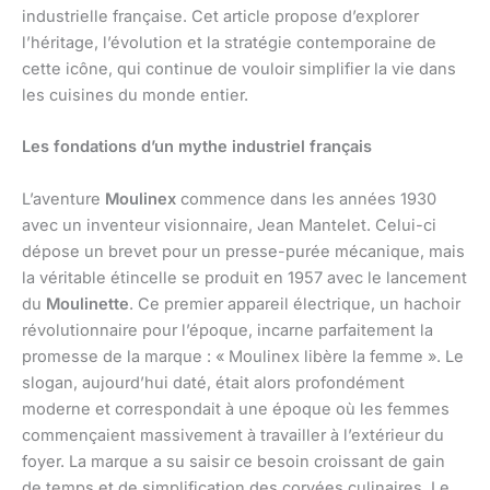
industrielle française. Cet article propose d’explorer
l’héritage, l’évolution et la stratégie contemporaine de
cette icône, qui continue de vouloir simplifier la vie dans
les cuisines du monde entier.
Les fondations d’un mythe industriel français
L’aventure
Moulinex
commence dans les années 1930
avec un inventeur visionnaire, Jean Mantelet. Celui-ci
dépose un brevet pour un presse-purée mécanique, mais
la véritable étincelle se produit en 1957 avec le lancement
du
Moulinette
. Ce premier appareil électrique, un hachoir
révolutionnaire pour l’époque, incarne parfaitement la
promesse de la marque : « Moulinex libère la femme ». Le
slogan, aujourd’hui daté, était alors profondément
moderne et correspondait à une époque où les femmes
commençaient massivement à travailler à l’extérieur du
foyer. La marque a su saisir ce besoin croissant de gain
de temps et de simplification des corvées culinaires. Le