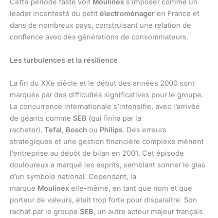
Cette période faste voit
Moulinex
s’imposer comme un
leader incontesté du petit
électroménager
en France et
dans de nombreux pays, construisant une relation de
confiance avec des générations de consommateurs.
Les turbulences et la résilience
La fin du XXe siècle et le début des années 2000 sont
marqués par des difficultés significatives pour le groupe.
La concurrence internationale s’intensifie, avec l’arrivée
de géants comme
SEB
(qui finira par la
racheter),
Tefal
,
Bosch
ou
Philips
. Des erreurs
stratégiques et une gestion financière complexe mènent
l’entreprise au dépôt de bilan en 2001. Cet épisode
douloureux a marqué les esprits, semblant sonner le glas
d’un symbole national. Cependant, la
marque
Moulinex
elle-même, en tant que nom et que
porteur de valeurs, était trop forte pour disparaître. Son
rachat par le groupe
SEB
, un autre acteur majeur français