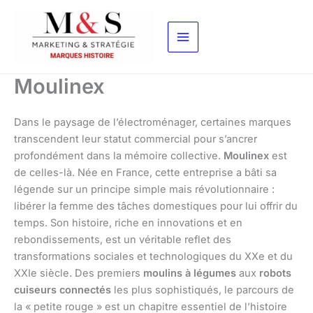
Aller
au
contenu
Moulinex
Dans le paysage de l’électroménager, certaines marques
transcendent leur statut commercial pour s’ancrer
profondément dans la mémoire collective.
Moulinex
est
de celles-là. Née en France, cette entreprise a bâti sa
légende sur un principe simple mais révolutionnaire :
libérer la femme des tâches domestiques pour lui offrir du
temps. Son histoire, riche en innovations et en
rebondissements, est un véritable reflet des
transformations sociales et technologiques du XXe et du
XXIe siècle. Des premiers
moulins à légumes
aux
robots
cuiseurs connectés
les plus sophistiqués, le parcours de
la « petite rouge » est un chapitre essentiel de l’histoire