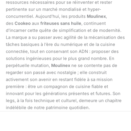
ressources nécessaires pour se réinventer et rester
pertinente sur un marché mondialisé et hyper-
concurrentiel. Aujourd’hui, les produits
Moulinex
,
des
Cookeo
aux
friteuses sans huile
, continuent
d’incarner cette quête de simplification et de modernité.
La marque a su passer avec agilité de la mécanisation des
tâches basiques à l’ère du numérique et de la cuisine
connectée, tout en conservant son ADN : proposer des
solutions ingénieuses pour le plus grand nombre. En
perpétuelle mutation,
Moulinex
ne se contente pas de
regarder son passé avec nostalgie ; elle construit
activement son avenir en restant fidèle à sa mission
première : être un compagnon de cuisine fiable et
innovant pour les générations présentes et futures. Son
legs, à la fois technique et culturel, demeure un chapitre
indélébile de notre patrimoine quotidien.