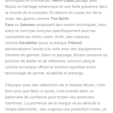
techniques et innovantes.
Henri-Lloyd
partage avec
Musto un héritage britannique et une forte présence dans
le monde de la croisière. En dehors du noyau dur de la
voile, des géants comme
The North
Face
ou
Salomon
proposent des vestes techniques, mais
elles ne sont pas conçues spécifiquement pour les
contraintes du milieu marin. Enfin, des marques
comme
Decathlon
(sous la marque
Tribord
)
démocratisent l’accès à la voile avec des équipements
d’entrée de gamme. Dans ce paysage, Musto conserve sa
position de leader et de référence, souvent perçue
comme la marque offrant le meilleur équilibre entre
technologie de pointe, durabilité et prestige.
S’équiper avec des vêtements de la marque Musto, c’est
bien plus que faire un achat, c’est investir dans un
partenaire de confiance pour toutes vos aventures
maritimes. La promesse de la marque va au-delà de la
simple étanchéité ; elle englobe une protection totale, un