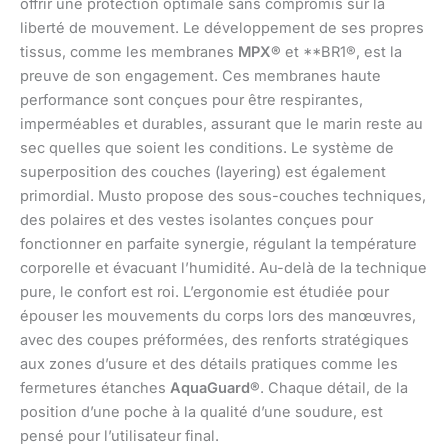
offrir une protection optimale sans compromis sur la
liberté de mouvement. Le développement de ses propres
tissus, comme les membranes
MPX®
et **BR1®, est la
preuve de son engagement. Ces membranes haute
performance sont conçues pour être respirantes,
imperméables et durables, assurant que le marin reste au
sec quelles que soient les conditions. Le système de
superposition des couches (layering) est également
primordial. Musto propose des sous-couches techniques,
des polaires et des vestes isolantes conçues pour
fonctionner en parfaite synergie, régulant la température
corporelle et évacuant l’humidité. Au-delà de la technique
pure, le confort est roi. L’ergonomie est étudiée pour
épouser les mouvements du corps lors des manœuvres,
avec des coupes préformées, des renforts stratégiques
aux zones d’usure et des détails pratiques comme les
fermetures étanches
AquaGuard®
. Chaque détail, de la
position d’une poche à la qualité d’une soudure, est
pensé pour l’utilisateur final.