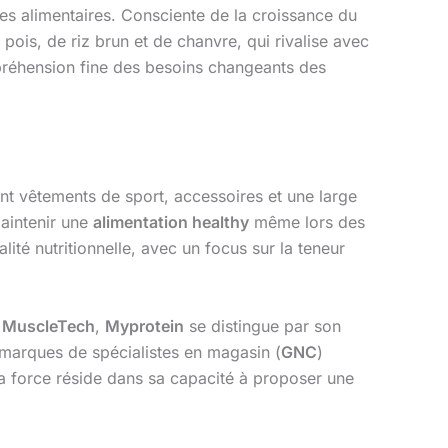
s alimentaires. Consciente de la croissance du
ois, de riz brun et de chanvre, qui rivalise avec
mpréhension fine des besoins changeants des
nt vêtements de sport, accessoires et une large
maintenir une
alimentation healthy
même lors des
té nutritionnelle, avec un focus sur la teneur
u
MuscleTech
,
Myprotein
se distingue par son
 marques de spécialistes en magasin (
GNC
)
Sa force réside dans sa capacité à proposer une