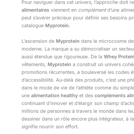
Pour naviguer dans cet univers, l’approche doit re
alimentaires
viennent en
complément
d’une alimen
peut s’avérer précieux pour définir ses besoins p
catalogue
Myprotein
.
L’ascension de
Myprotein
dans le microcosme de
moderne. La marque a su démocratiser un secteur q
aussi étendue que rigoureuse. De la
Whey Protei
vêtements,
Myprotein
a construit un univers cohé
promotions récurrentes, a bouleversé les codes étab
d’accessibilité. Au-delà des produits, c’est une p
dans le mode de vie de l’athlète comme du simple
une
alimentation healthy
et des
compléments ali
continuant d’innover et d’élargir son champ d’act
millions de personnes à travers le monde dans leur
dessiner dans un rôle encore plus intégrateur, à la
signifie nourrir son effort.