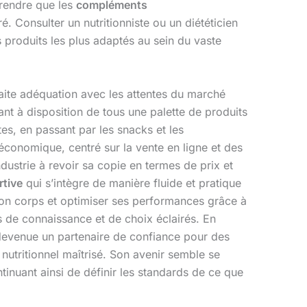
prendre que les
compléments
. Consulter un nutritionniste ou un diététicien
s produits les plus adaptés au sein du vaste
faite adéquation avec les attentes du marché
nt à disposition de tous une palette de produits
es, en passant par les snacks et les
économique, centré sur la vente en ligne et des
ndustrie à revoir sa copie en termes de prix et
rtive
qui s’intègre de manière fluide et pratique
son corps et optimiser ses performances grâce à
s de connaissance et de choix éclairés. En
 devenue un partenaire de confiance pour des
nutritionnel maîtrisé. Son avenir semble se
ontinuant ainsi de définir les standards de ce que