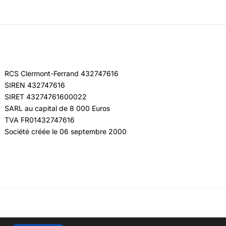
RCS Clermont-Ferrand 432747616
SIREN 432747616
SIRET 43274761600022
SARL au capital de 8 000 Euros
TVA FR01432747616
Société créée le 06 septembre 2000