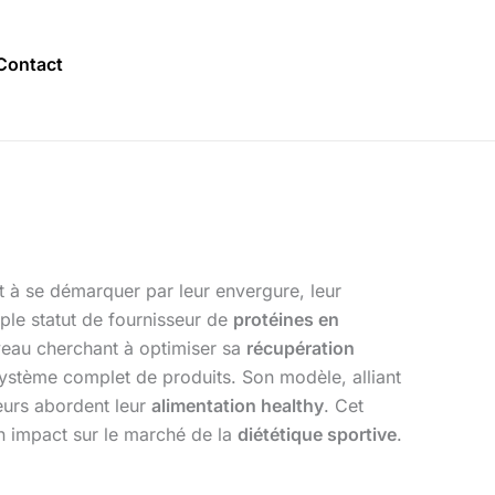
Contact
t à se démarquer par leur envergure, leur
le statut de fournisseur de
protéines en
iveau cherchant à optimiser sa
récupération
système complet de produits. Son modèle, alliant
eurs abordent leur
alimentation healthy
. Cet
on impact sur le marché de la
diététique sportive
.