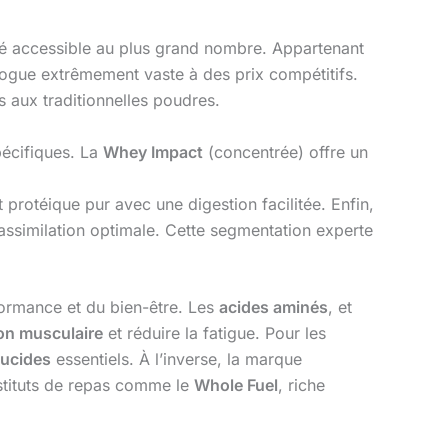
é accessible au plus grand nombre. Appartenant
ogue extrêmement vaste à des prix compétitifs.
as aux traditionnelles poudres.
pécifiques. La
Whey Impact
(concentrée) offre un
 protéique pur avec une digestion facilitée. Enfin,
assimilation optimale. Cette segmentation experte
ormance et du bien-être. Les
acides aminés
, et
on musculaire
et réduire la fatigue. Pour les
lucides
essentiels. À l’inverse, la marque
stituts de repas comme le
Whole Fuel
, riche