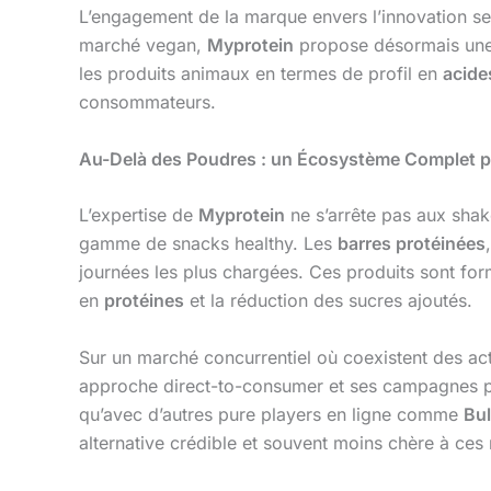
L’engagement de la marque envers l’innovation se
marché vegan,
Myprotein
propose désormais un
les produits animaux en termes de profil en
acide
consommateurs.
Au-Delà des Poudres : un Écosystème Complet po
L’expertise de
Myprotein
ne s’arrête pas aux shak
gamme de snacks healthy. Les
barres protéinées
journées les plus chargées. Ces produits sont for
en
protéines
et la réduction des sucres ajoutés.
Sur un marché concurrentiel où coexistent des a
approche direct-to-consumer et ses campagnes pro
qu’avec d’autres pure players en ligne comme
Bu
alternative crédible et souvent moins chère à ces 