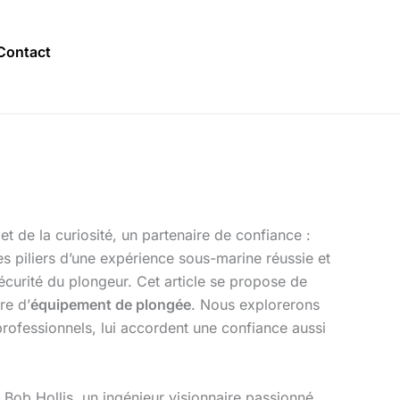
Contact
t de la curiosité, un partenaire de confiance :
es piliers d’une expérience sous-marine réussie et
curité du plongeur. Cet article se propose de
re d’
équipement de plongée
. Nous explorerons
 professionnels, lui accordent une confiance aussi
 Bob Hollis, un ingénieur visionnaire passionné