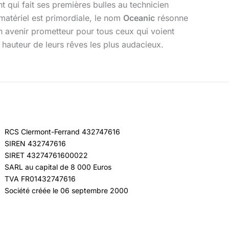
t qui fait ses premières bulles au technicien
matériel est primordiale, le nom
Oceanic
résonne
n avenir prometteur pour tous ceux qui voient
la hauteur de leurs rêves les plus audacieux.
RCS Clermont-Ferrand 432747616
SIREN 432747616
SIRET 43274761600022
SARL au capital de 8 000 Euros
TVA FR01432747616
Société créée le 06 septembre 2000