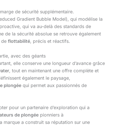
 marge de sécurité supplémentaire.
educed Gradient Bubble Model), qui modélise la
proactive, qui va au-delà des standards de
che de la sécurité absolue se retrouve également
s de
flottabilité
, précis et réactifs.
artie, avec des géants
urtant, elle conserve une longueur d’avance grâce
ater
, tout en maintenant une offre complète et
éfinissent également le paysage,
e plongée
qui permet aux passionnés de
opter pour un partenaire d’exploration qui a
ateurs de plongée
pionniers à
la marque a construit sa réputation sur une