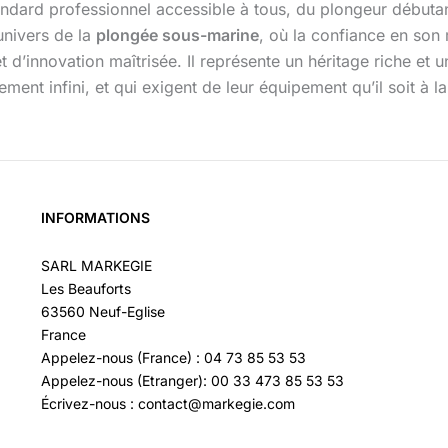
andard professionnel accessible à tous, du plongeur débutan
univers de la
plongée sous-marine
, où la confiance en son 
innovation maîtrisée. Il représente un héritage riche et u
lement infini, et qui exigent de leur équipement qu’il soit à 
INFORMATIONS
SARL MARKEGIE
Les Beauforts
63560 Neuf-Eglise
France
Appelez-nous (France) : 04 73 85 53 53
Appelez-nous (Etranger): 00 33 473 85 53 53
Écrivez-nous : contact@markegie.com