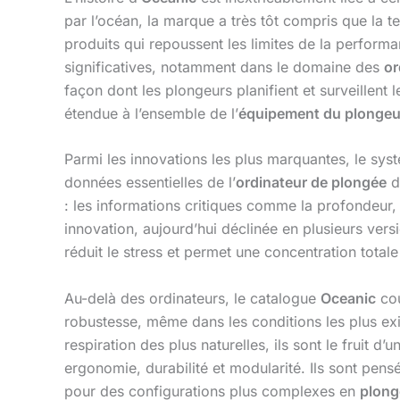
par l’océan, la marque a très tôt compris que la t
produits qui repoussent les limites de la perform
significatives, notamment dans le domaine des
or
façon dont les plongeurs planifient et surveillent
étendue à l’ensemble de l’
équipement du plongeu
Parmi les innovations les plus marquantes, le sy
données essentielles de l’
ordinateur de plongée
d
: les informations critiques comme la profondeur,
innovation, aujourd’hui déclinée en plusieurs versi
réduit le stress et permet une concentration total
Au-delà des ordinateurs, le catalogue
Oceanic
cou
robustesse, même dans les conditions les plus e
respiration des plus naturelles, ils sont le fruit 
ergonomie, durabilité et modularité. Ils sont pensé
pour des configurations plus complexes en
plong