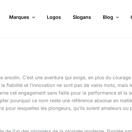
Marques
Logos
Slogans
Blog
 anodin. C’est une aventure qui exige, en plus du courage e
a fiabilité et l’innovation ne sont pas de vains mots, mais l
rne cet engagement sans faille pour la performance et la sé
ypter pourquoi ce nom reste une référence absolue en matiè
ons pour lesquelles les plongeurs, qu’ils soient amateurs ou
lle de l’un des pionniers de la plongée moderne. Fondée par