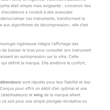
sophie était simple mais exigeante : concevoir des
e d’excellence a conduit à des avancées
 démocratiser ces instruments, transformant la
tée aux algorithmes de décompression ; elle s’est
chnologie ingénieuse intègre l’affichage des
de baisser le bras pour consulter son instrument
issent en surimpression sur la vitre. Cette
qui définit la marque. Elle améliore le confort,
détendeurs
sont réputés pour leur fiabilité et leur
Conçus pour offrir un débit d’air optimal et une
(stabilisateurs) et
wing
de la marque allient
que ce soit pour une simple plongée récréative ou