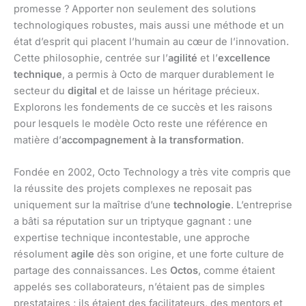
promesse ? Apporter non seulement des solutions
technologiques robustes, mais aussi une méthode et un
état d’esprit qui placent l’humain au cœur de l’innovation.
Cette philosophie, centrée sur l’
agilité
et l’
excellence
technique
, a permis à Octo de marquer durablement le
secteur du
digital
et de laisse un héritage précieux.
Explorons les fondements de ce succès et les raisons
pour lesquels le modèle Octo reste une référence en
matière d’
accompagnement à la transformation
.
Fondée en 2002, Octo Technology a très vite compris que
la réussite des projets complexes ne reposait pas
uniquement sur la maîtrise d’une
technologie
. L’entreprise
a bâti sa réputation sur un triptyque gagnant : une
expertise technique incontestable, une approche
résolument
agile
dès son origine, et une forte culture de
partage des connaissances. Les
Octos
, comme étaient
appelés ses collaborateurs, n’étaient pas de simples
prestataires ; ils étaient des facilitateurs, des mentors et