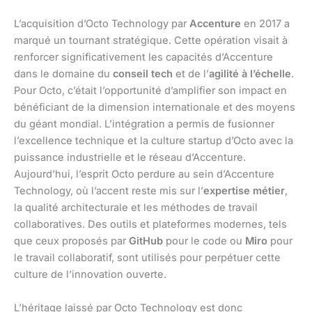
L’acquisition d’Octo Technology par
Accenture
en 2017 a
marqué un tournant stratégique. Cette opération visait à
renforcer significativement les capacités d’Accenture
dans le domaine du
conseil tech
et de l’
agilité à l’échelle
.
Pour Octo, c’était l’opportunité d’amplifier son impact en
bénéficiant de la dimension internationale et des moyens
du géant mondial. L’intégration a permis de fusionner
l’excellence technique et la culture startup d’Octo avec la
puissance industrielle et le réseau d’Accenture.
Aujourd’hui, l’esprit Octo perdure au sein d’Accenture
Technology, où l’accent reste mis sur l’
expertise métier
,
la qualité architecturale et les méthodes de travail
collaboratives. Des outils et plateformes modernes, tels
que ceux proposés par
GitHub
pour le code ou
Miro
pour
le travail collaboratif, sont utilisés pour perpétuer cette
culture de l’innovation ouverte.
L’héritage laissé par Octo Technology est donc