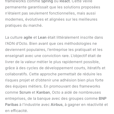
frameworks comme
Spring
ou
React
. Cette veille
permanente garantissait que les solutions proposées
n’étaient pas seulement fonctionnelles, mais aussi
modernes, évolutives et alignées sur les meilleures
pratiques du marché.
La culture
agile
et
Lean
était littéralement inscrite dans
l’ADN d’Octo. Bien avant que ces méthodologies ne
deviennent populaires, l’entreprise les pratiquait et les
enseignait avec une conviction rare. L’objectif était de
livrer de la valeur métier le plus rapidement possible,
grâce à des cycles de développement courts, itératifs et
collaboratifs. Cette approche permettait de réduire les
risques projet et d’obtenir une adhésion bien plus forte
des équipes métiers. En promouvant des frameworks
comme
Scrum
et
Kanban
, Octo a aidé de nombreuses
entreprises, de la banque avec des groupes comme
BNP
Paribas
à l’industrie avec
Airbus
, à gagner en réactivité et
en efficacité.