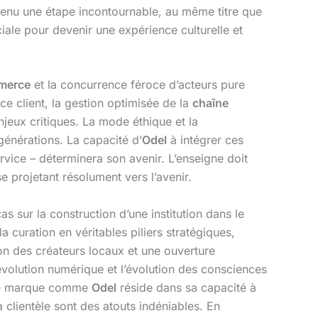
enu une étape incontournable, au même titre que
ciale pour devenir une expérience culturelle et
merce
et la concurrence féroce d’acteurs pure
ce client, la gestion optimisée de la
chaîne
jeux critiques. La mode éthique et la
générations. La capacité d’
Odel
à intégrer ces
vice – déterminera son avenir. L’enseigne doit
e projetant résolument vers l’avenir.
s sur la construction d’une institution dans le
 curation en véritables piliers stratégiques,
ion des créateurs locaux et une ouverture
 révolution numérique et l’évolution des consciences
’une marque comme
Odel
réside dans sa capacité à
 clientèle sont des atouts indéniables. En