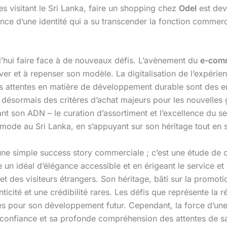
s visitant le Sri Lanka, faire un shopping chez
Odel
est dev
ssance d’une identité qui a su transcender la fonction commer
’hui faire face à de nouveaux défis. L’avènement du
e-com
ver et à repenser son modèle. La digitalisation de l’expérien
es attentes en matière de développement durable sont des en
désormais des critères d’achat majeurs pour les nouvelles 
 son ADN – le curation d’assortiment et l’excellence du ser
 mode au Sri Lanka, en s’appuyant sur son héritage tout en s
une simple success story commerciale ; c’est une étude de ca
 idéal d’élégance accessible et en érigeant le service et la
et des visiteurs étrangers. Son héritage, bâti sur la promot
enticité et une crédibilité rares. Les défis que représente la
ales pour son développement futur. Cependant, la force d
l confiance et sa profonde compréhension des attentes de sa