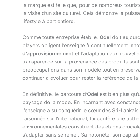
la marque est telle que, pour de nombreux touriste
la visite d’un site culturel. Cela démontre la pui
lifestyle à part entière.
Comme toute entreprise établie,
Odel
doit aujourd
players obligent l’enseigne à continuellement inno
d’approvisionnement
et l’adaptation aux nouvell
transparence sur la provenance des produits sont 
préoccupations dans son modèle tout en préservant
continuer à évoluer pour rester la référence de la
En définitive, le parcours d’
Odel
est bien plus qu’
paysage de la mode. En incarnant avec constance un
l’enseigne a su conquérir le cœur des Sri-Lankais 
raisonnée sur l’international, lui confère une auth
environnementales constituent des étapes cruci
s’adapter sans se renier. Sa notoriété, son capita