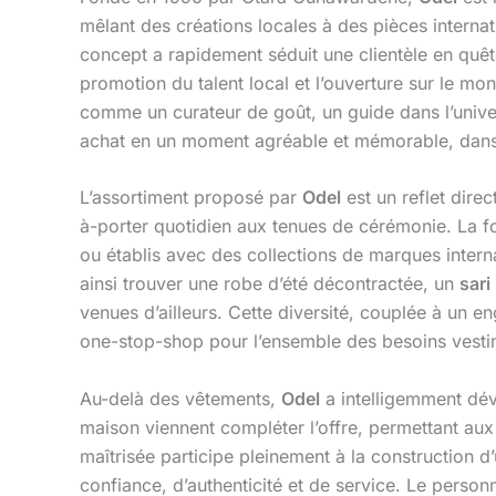
mêlant des créations locales à des pièces interna
concept a rapidement séduit une clientèle en quête
promotion du talent local et l’ouverture sur le m
comme un curateur de goût, un guide dans l’univ
achat en un moment agréable et mémorable, dans
L’assortiment proposé par
Odel
est un reflet dir
à-porter quotidien aux tenues de cérémonie. La f
ou établis avec des collections de marques intern
ainsi trouver une robe d’été décontractée, un
sari
venues d’ailleurs. Cette diversité, couplée à un 
one-stop-shop pour l’ensemble des besoins vesti
Au-delà des vêtements,
Odel
a intelligemment dév
maison viennent compléter l’offre, permettant aux 
maîtrisée participe pleinement à la construction d
confiance, d’authenticité et de service. Le person