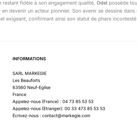
 en restant fidèle à son engagement qualité,
Odel
possède tout
r en devenir un acteur pionnier. Son avenir se dessine dan
 et exigeant, confirmant ainsi son statut de phare incontest
INFORMATIONS
SARL MARKEGIE
Les Beauforts
63560 Neuf-Eglise
France
Appelez-nous (France) : 04 73 85 53 53
Appelez-nous (Etranger): 00 33 473 85 53 53
Écrivez-nous : contact@markegie.com