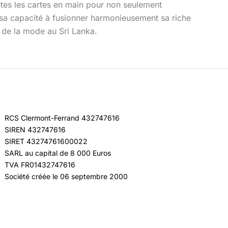
es les cartes en main pour non seulement
s sa capacité à fusionner harmonieusement sa riche
é de la mode au Sri Lanka.
RCS Clermont-Ferrand 432747616
SIREN 432747616
SIRET 43274761600022
SARL au capital de 8 000 Euros
TVA FR01432747616
Société créée le 06 septembre 2000