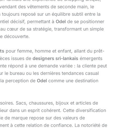
nd vendant des vêtements de seconde main, le
toujours reposé sur un équilibre subtil entre la
tiel décisif, permettant à
Odel
de se positionner
 au cœur de sa stratégie, transformant un simple
e découverte.
ts
pour femme, homme et enfant, allant du prêt-
ièces issues de
designers sri-lankais
émergents
ente répond à une demande variée : la cliente peut
our le bureau ou les dernières tendances casual
e la perception de
Odel
comme une destination
ires. Sacs, chaussures, bijoux et articles de
eur dans un esprit cohérent. Cette diversification
tégie de marque repose sur des valeurs de
ment à cette relation de confiance. La notoriété de