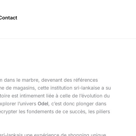
Contact
om dans le marbre, devenant des références
e de magasins, cette institution sri-lankaise a su
oire est intimement liée à celle de l’évolution du
xplorer l’univers
Odel
, c’est donc plonger dans
crypter les fondements de ce succès, les piliers
é sri-lankais une expérience de shopping unique,