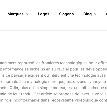
Marques
Logos
Slogans
Blog
stamment repoussé les frontières technologiques pour offri
performance se niche un enjeu crucial pour les développeurs 
s ce paysage exigeant qu’intervient une technologie aussi dis
 emprunté à la mythologie nordique, est devenu synonyme de s
eants.
Odin
, plus qu’un simple moteur, est une bibliothèque 
le de leur rendu. Cet article se propose de lever le voile s
on rôle incontournable dans l’écosystème vidéoludique con