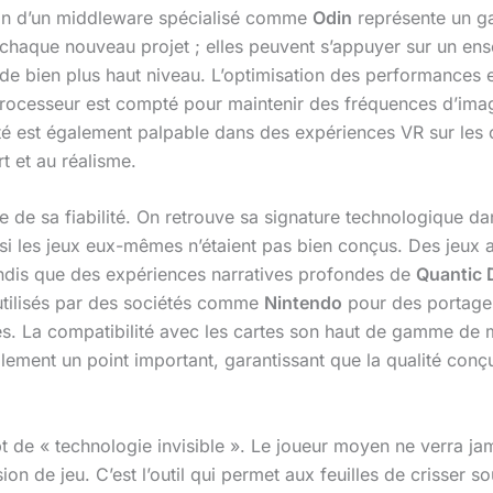
tion d’un middleware spécialisé comme
Odin
représente un ga
 chaque nouveau projet ; elles peuvent s’appuyer sur un en
o de bien plus haut niveau. L’optimisation des performances
rocesseur est compté pour maintenir des fréquences d’imag
cité est également palpable dans des expériences VR sur le
t et au réalisme.
e de sa fiabilité. On retrouve sa signature technologique d
 si les jeux eux-mêmes n’étaient pas bien conçus. Des jeux
andis que des expériences narratives profondes de
Quantic
utilisés par des sociétés comme
Nintendo
pour des portag
ités. La compatibilité avec les cartes son haut de gamme 
lement un point important, garantissant que la qualité conç
 de « technologie invisible ». Le joueur moyen ne verra ja
ion de jeu. C’est l’outil qui permet aux feuilles de crisser 