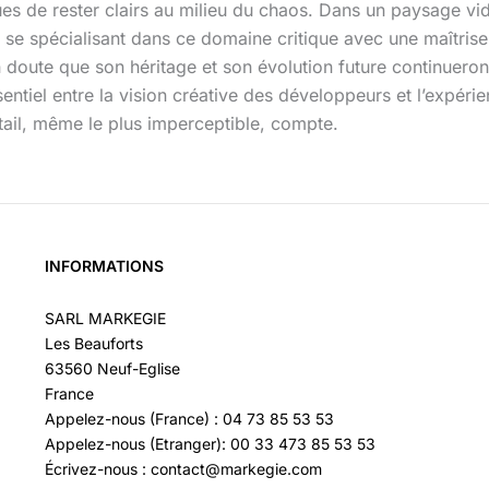
es de rester clairs au milieu du chaos. Dans un paysage vidé
n se spécialisant dans ce domaine critique avec une maîtri
 doute que son héritage et son évolution future continueron
ntiel entre la vision créative des développeurs et l’expérie
tail, même le plus imperceptible, compte.
INFORMATIONS
SARL MARKEGIE
Les Beauforts
63560 Neuf-Eglise
France
Appelez-nous (France) : 04 73 85 53 53
Appelez-nous (Etranger): 00 33 473 85 53 53
Écrivez-nous : contact@markegie.com