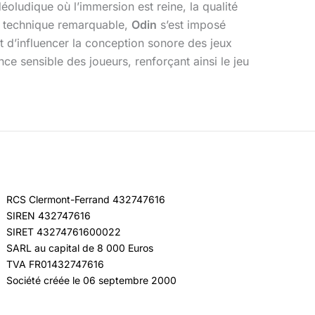
oludique où l’immersion est reine, la qualité
se technique remarquable,
Odin
s’est imposé
t d’influencer la conception sonore des jeux
nce sensible des joueurs, renforçant ainsi le jeu
RCS Clermont-Ferrand 432747616
SIREN 432747616
SIRET 43274761600022
SARL au capital de 8 000 Euros
TVA FR01432747616
Société créée le 06 septembre 2000