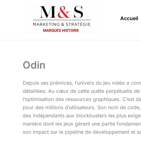
Aller
au
Accueil
contenu
Odin
Depuis ses prémices, l’univers du jeu vidéo a con
détaillées. Au cœur de cette quête perpétuelle de 
l’optimisation des ressources graphiques. C’est dan
pour des millions d’utilisateurs. Son nom de code,
des indépendants aux blockbusters les plus exig
manière dont les jeux gèrent une partie fondamenta
son impact sur le pipeline de développement et s