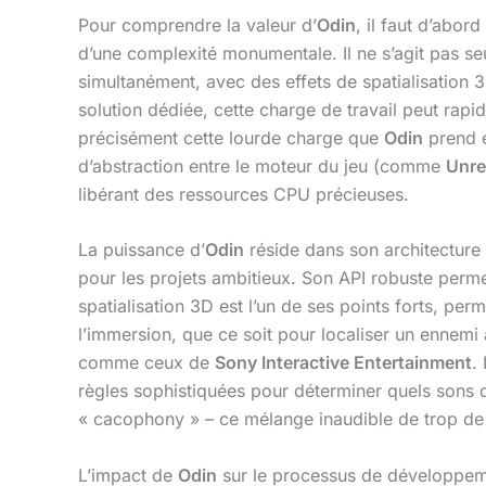
Pour comprendre la valeur d’
Odin
, il faut d’abo
d’une complexité monumentale. Il ne s’agit pas se
simultanément, avec des effets de spatialisation 3
solution dédiée, cette charge de travail peut rapi
précisément cette lourde charge que
Odin
prend e
d’abstraction entre le moteur du jeu (comme
Unre
libérant des ressources CPU précieuses.
La puissance d’
Odin
réside dans son architecture 
pour les projets ambitieux. Son API robuste per
spatialisation 3D est l’un de ses points forts, per
l’immersion, que ce soit pour localiser un ennem
comme ceux de
Sony Interactive Entertainment
.
règles sophistiquées pour déterminer quels sons doi
« cacophony » – ce mélange inaudible de trop de
L’impact de
Odin
sur le processus de développeme