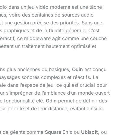
audio dans un jeu vidéo moderne est une tâche
nes, voire des centaines de sources audio
et une gestion précise des priorités. Sans une
 graphiques et de la fluidité générale. C’est
teractif, ce middleware agit comme une couche
ermettant un traitement hautement optimisé et
ions plus anciennes ou basiques,
Odin
est conçu
paysages sonores complexes et réactifs. La
ale dans l’espace de jeu, ce qui est crucial pour
r s’imprégner de l’ambiance d’un monde ouvert
e fonctionnalité clé.
Odin
permet de définir des
 priorité et de leur distance, évitant ainsi le
isse de géants comme
Square Enix
ou
Ubisoft
, ou