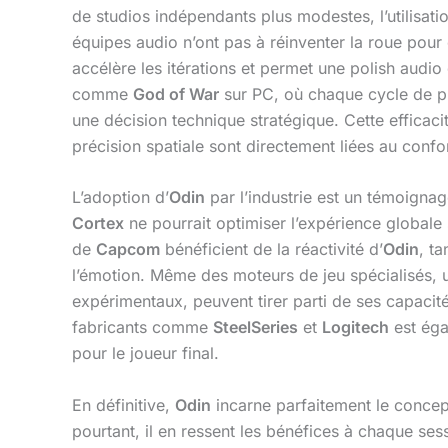
de studios indépendants plus modestes, l’utilisa
équipes audio n’ont pas à réinventer la roue pour
accélère les itérations et permet une polish audi
comme
God of War
sur PC, où chaque cycle de p
une décision technique stratégique. Cette effica
précision spatiale sont directement liées au confor
L’adoption d’
Odin
par l’industrie est un témoignag
Cortex
ne pourrait optimiser l’expérience globale
de
Capcom
bénéficient de la réactivité d’
Odin
, t
l’émotion. Même des moteurs de jeu spécialisés, 
expérimentaux, peuvent tirer parti de ses capac
fabricants comme
SteelSeries
et
Logitech
est éga
pour le joueur final.
En définitive,
Odin
incarne parfaitement le concept
pourtant, il en ressent les bénéfices à chaque sess