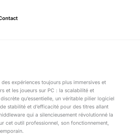
Contact
r des expériences toujours plus immersives et
et les joueurs sur PC : la scalabilité et
crète qu’essentielle, un véritable pilier logiciel
tabilité et d’efficacité pour des titres allant
middleware qui a silencieusement révolutionné la
ur cet outil professionnel, son fonctionnement,
temporain.