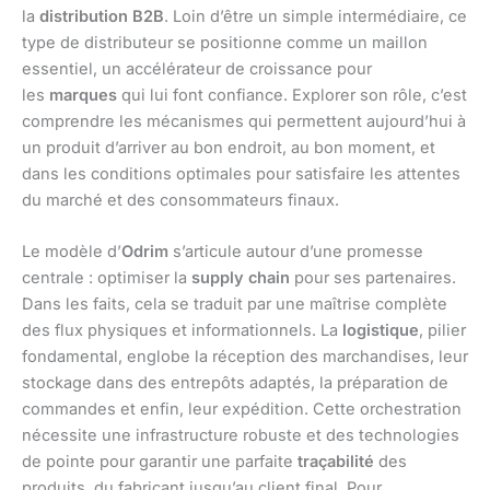
la
distribution B2B
. Loin d’être un simple intermédiaire, ce
type de distributeur se positionne comme un maillon
essentiel, un accélérateur de croissance pour
les
marques
qui lui font confiance. Explorer son rôle, c’est
comprendre les mécanismes qui permettent aujourd’hui à
un produit d’arriver au bon endroit, au bon moment, et
dans les conditions optimales pour satisfaire les attentes
du marché et des consommateurs finaux.
Le modèle d’
Odrim
s’articule autour d’une promesse
centrale : optimiser la
supply chain
pour ses partenaires.
Dans les faits, cela se traduit par une maîtrise complète
des flux physiques et informationnels. La
logistique
, pilier
fondamental, englobe la réception des marchandises, leur
stockage dans des entrepôts adaptés, la préparation de
commandes et enfin, leur expédition. Cette orchestration
nécessite une infrastructure robuste et des technologies
de pointe pour garantir une parfaite
traçabilité
des
produits, du fabricant jusqu’au client final. Pour