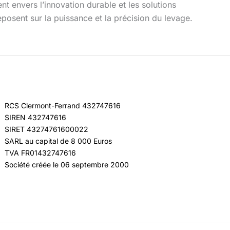
 envers l’innovation durable et les solutions
reposent sur la puissance et la précision du levage.
RCS Clermont-Ferrand 432747616
SIREN 432747616
SIRET 43274761600022
SARL au capital de 8 000 Euros
TVA FR01432747616
Société créée le 06 septembre 2000