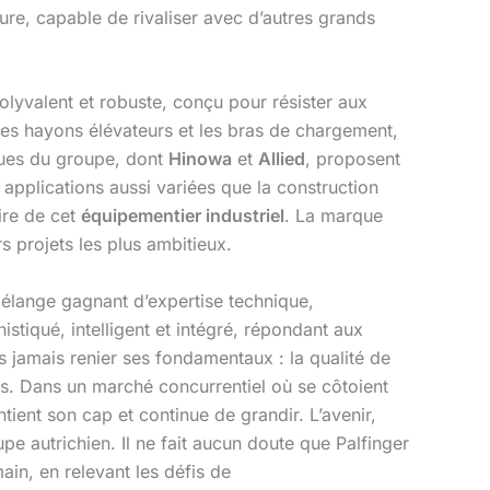
sure, capable de rivaliser avec d’autres grands
polyvalent et robuste, conçu pour résister aux
 les hayons élévateurs et les bras de chargement,
ques du groupe, dont
Hinowa
et
Allied
, proposent
 applications aussi variées que la construction
ire de cet
équipementier industriel
. La marque
s projets les plus ambitieux.
mélange gagnant d’expertise technique,
stiqué, intelligent et intégré, répondant aux
s jamais renier ses fondamentaux : la qualité de
s. Dans un marché concurrentiel où se côtoient
ntient son cap et continue de grandir. L’avenir,
upe autrichien. Il ne fait aucun doute que Palfinger
in, en relevant les défis de