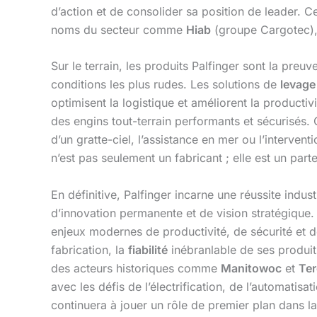
d’action et de consolider sa position de leader. C
noms du secteur comme
Hiab
(groupe Cargotec)
Sur le terrain, les produits Palfinger sont la preuv
conditions les plus rudes. Les solutions de
levage
optimisent la logistique et améliorent la producti
des engins tout-terrain performants et sécurisés. 
d’un gratte-ciel, l’assistance en mer ou l’interve
n’est pas seulement un fabricant ; elle est un part
En définitive, Palfinger incarne une réussite ind
d’innovation permanente et de vision stratégique. 
enjeux modernes de productivité, de sécurité et d
fabrication, la
fiabilité
inébranlable de ses produit
des acteurs historiques comme
Manitowoc
et
Ter
avec les défis de l’électrification, de l’automatis
continuera à jouer un rôle de premier plan dans la