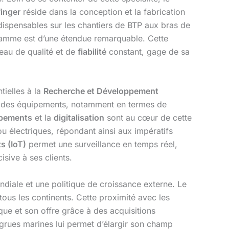
finger
réside dans la conception et la fabrication
dispensables sur les chantiers de BTP aux bras de
 gamme est d’une étendue remarquable. Cette
veau de qualité et de
fiabilité
constant, gage de sa
tielles à la
Recherche et Développement
es des équipements, notamment en termes de
uipements
et la
digitalisation
sont au cœur de cette
 électriques, répondant ainsi aux impératifs
s (IoT)
permet une surveillance en temps réel,
sive à ses clients.
ondiale et une politique de croissance externe. Le
tous les continents. Cette proximité avec les
que et son offre grâce à des acquisitions
grues marines lui permet d’élargir son champ