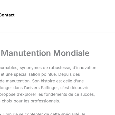
Contact
la Manutention Mondiale
ournables, synonymes de robustesse, d’innovation
e et une spécialisation pointue. Depuis des
de manutention. Son histoire est celle d’une
onger dans l’univers Palfinger, c’est découvrir
e propose d’explorer les fondements de ce succès,
e choix pour les professionnels.
e
. Loin de se contenter de cette spécialité, le