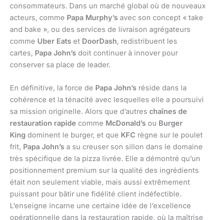
consommateurs. Dans un marché global où de nouveaux
acteurs, comme
Papa Murphy’s
avec son concept « take
and bake », ou des services de livraison agrégateurs
comme
Uber Eats
et
DoorDash
, redistribuent les
cartes,
Papa John’s
doit continuer à innover pour
conserver sa place de leader.
En définitive, la force de
Papa John’s
réside dans la
cohérence et la ténacité avec lesquelles elle a poursuivi
sa mission originelle. Alors que d’autres
chaînes de
restauration rapide
comme
McDonald’s
ou
Burger
King
dominent le burger, et que
KFC
règne sur le poulet
frit,
Papa John’s
a su creuser son sillon dans le domaine
très spécifique de la pizza livrée. Elle a démontré qu’un
positionnement premium sur la qualité des ingrédients
était non seulement viable, mais aussi extrêmement
puissant pour bâtir une fidélité client indéfectible.
L’enseigne incarne une certaine idée de l’excellence
opérationnelle dans la restauration rapide, où la maîtrise