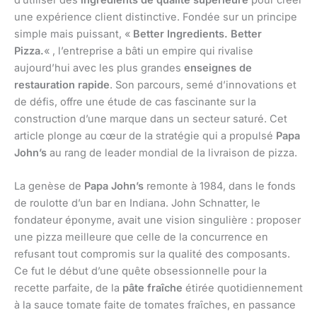
d’utiliser des
ingrédients de qualité supérieure
pour créer
une expérience client distinctive. Fondée sur un principe
simple mais puissant, «
Better Ingredients. Better
Pizza.
« , l’entreprise a bâti un empire qui rivalise
aujourd’hui avec les plus grandes
enseignes de
restauration rapide
. Son parcours, semé d’innovations et
de défis, offre une étude de cas fascinante sur la
construction d’une marque dans un secteur saturé. Cet
article plonge au cœur de la stratégie qui a propulsé
Papa
John’s
au rang de leader mondial de la livraison de pizza.
La genèse de
Papa John’s
remonte à 1984, dans le fonds
de roulotte d’un bar en Indiana. John Schnatter, le
fondateur éponyme, avait une vision singulière : proposer
une pizza meilleure que celle de la concurrence en
refusant tout compromis sur la qualité des composants.
Ce fut le début d’une quête obsessionnelle pour la
recette parfaite, de la
pâte fraîche
étirée quotidiennement
à la sauce tomate faite de tomates fraîches, en passance