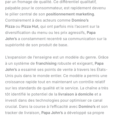
par un fromage de qualité. Ce différentiel qualitatif,
palpable pour le consommateur, est rapidement devenu
le pilier central de son
positionnement marketing
.
Contrairement à des acteurs comme
Domino’s
Pizza
ou
Pizza Hut
, qui ont parfois mis l’accent sur la
diversification du menu ou les prix agressifs,
Papa
John’s
a constamment recentré sa communication sur la
supériorité de son produit de base.
L’expansion de l’enseigne est un modèle du genre. Grâce
à un système de
franchising
robuste et exigeant,
Papa
John’s
a essaimé ses points de vente à travers les États-
Unis puis dans le monde entier. Ce modèle a permis une
croissance rapide tout en maintenant un contrôle relatif
sur les standards de qualité et le service. La chaîne a très
tôt identifié le potentiel de la
livraison à domicile
et a
investi dans des technologies pour optimiser ce canal
crucial. Dans la course à l’efficacité avec
Domino’s
et son
tracker de livraison,
Papa John’s
a développé sa propre