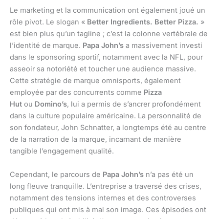
Le marketing et la communication ont également joué un
rôle pivot. Le slogan «
Better Ingredients. Better Pizza.
»
est bien plus qu’un tagline ; c’est la colonne vertébrale de
l’identité de marque.
Papa John’s
a massivement investi
dans le sponsoring sportif, notamment avec la NFL, pour
asseoir sa notoriété et toucher une audience massive.
Cette stratégie de marque omnisports, également
employée par des concurrents comme
Pizza
Hut
ou
Domino’s
, lui a permis de s’ancrer profondément
dans la culture populaire américaine. La personnalité de
son fondateur, John Schnatter, a longtemps été au centre
de la narration de la marque, incarnant de manière
tangible l’engagement qualité.
Cependant, le parcours de
Papa John’s
n’a pas été un
long fleuve tranquille. L’entreprise a traversé des crises,
notamment des tensions internes et des controverses
publiques qui ont mis à mal son image. Ces épisodes ont