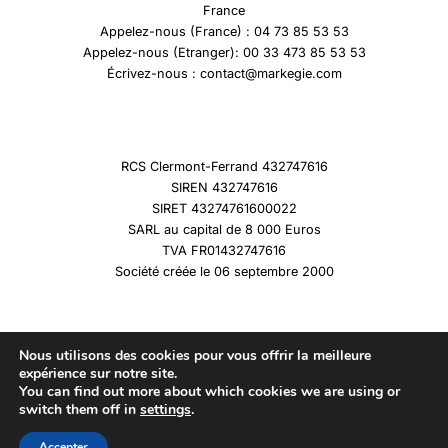
France
Appelez-nous (France) : 04 73 85 53 53
Appelez-nous (Etranger): 00 33 473 85 53 53
Écrivez-nous : contact@markegie.com
RCS Clermont-Ferrand 432747616
SIREN 432747616
SIRET 43274761600022
SARL au capital de 8 000 Euros
TVA FR01432747616
Société créée le 06 septembre 2000
Nous utilisons des cookies pour vous offrir la meilleure
expérience sur notre site.
You can find out more about which cookies we are using or
Copyright © 2026 Marqueshistoire
switch them off in
settings
.
Accepter