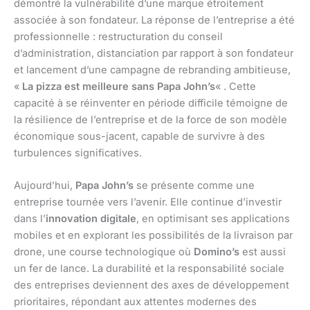
démontré la vulnérabilité d’une marque étroitement
associée à son fondateur. La réponse de l’entreprise a été
professionnelle : restructuration du conseil
d’administration, distanciation par rapport à son fondateur
et lancement d’une campagne de rebranding ambitieuse,
«
La pizza est meilleure sans Papa John’s
« . Cette
capacité à se réinventer en période difficile témoigne de
la résilience de l’entreprise et de la force de son modèle
économique sous-jacent, capable de survivre à des
turbulences significatives.
Aujourd’hui,
Papa John’s
se présente comme une
entreprise tournée vers l’avenir. Elle continue d’investir
dans l’
innovation digitale
, en optimisant ses applications
mobiles et en explorant les possibilités de la livraison par
drone, une course technologique où
Domino’s
est aussi
un fer de lance. La durabilité et la responsabilité sociale
des entreprises deviennent des axes de développement
prioritaires, répondant aux attentes modernes des