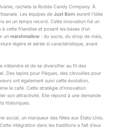
sylvanie, racheta la Rodda Candy Company. À
rtisanale. Les équipes de
Just Born
eurent l’idée
s en un temps record. Cette innovation fut un
 à cette friandise et posant les bases d’un
ur un
marshmallow
: du sucre, du sirop de maïs,
xture légère et aérée si caractéristique, avant
 s’étendre et de se diversifier au fil des
el. Des lapins pour Pâques, des citrouilles pour
aveurs ont également suivi cette évolution,
ême le café. Cette stratégie d’innovation
ler son attractivité. Elle répond à une demande
ts historiques.
e social, un marqueur des fêtes aux États-Unis.
te intégration dans les traditions a fait d’eux