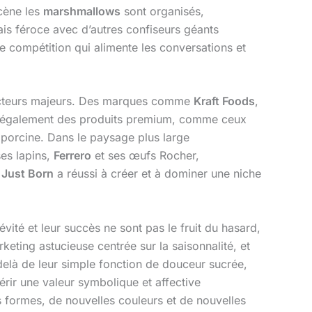
cène les
marshmallows
sont organisés,
is féroce avec d’autres confiseurs géants
compétition qui alimente les conversations et
acteurs majeurs. Des marques comme
Kraft Foods
,
ve également des produits premium, comme ceux
e porcine. Dans le paysage plus large
es lapins,
Ferrero
et ses œufs Rocher,
,
Just Born
a réussi à créer et à dominer une niche
vité et leur succès ne sont pas le fruit du hasard,
eting astucieuse centrée sur la saisonnalité, et
delà de leur simple fonction de douceur sucrée,
ir une valeur symbolique et affective
 formes, de nouvelles couleurs et de nouvelles