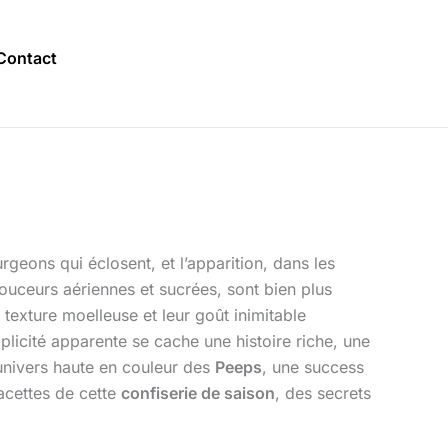
Contact
geons qui éclosent, et l’apparition, dans les
ouceurs aériennes et sucrées, sont bien plus
 texture moelleuse et leur goût inimitable
mplicité apparente se cache une histoire riche, une
univers haute en couleur des
Peeps
, une success
facettes de cette
confiserie de saison
, des secrets