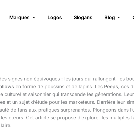
Marques
Logos
Slogans
Blog
s signes non équivoques : les jours qui rallongent, les bour
allows
en forme de poussins et de lapins. Les
Peeps
, ces d
 culturel et saisonnier qui transcende les générations. Leur
ues et un sujet d’étude pour les marketeurs. Derrière leur si
uté de fans aux pratiques surprenantes. Plongeons dans l’
t les cœurs. Cet article se propose d’explorer les multiples 
laire
.