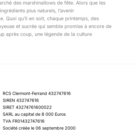
marché des marshmallows de fête. Alors que les
rédients plus naturels, l’avenir
ge. Quoi qu’il en soit, chaque printemps, des
 joyeuse et sucrée qui semble promise à encore de
up après coup, une légende de la culture
RCS Clermont-Ferrand 432747616
SIREN 432747616
SIRET 43274761600022
SARL au capital de 8 000 Euros
TVA FR01432747616
Société créée le 06 septembre 2000