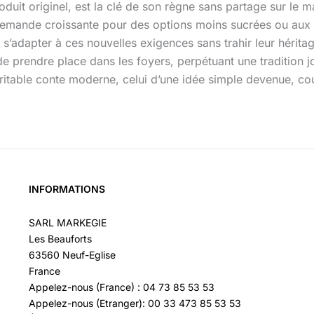
duit originel, est la clé de son règne sans partage sur le 
ande croissante pour des options moins sucrées ou aux ing
 s’adapter à ces nouvelles exigences sans trahir leur hérita
t de prendre place dans les foyers, perpétuant une tradition
éritable conte moderne, celui d’une idée simple devenue, co
INFORMATIONS
SARL MARKEGIE
Les Beauforts
63560 Neuf-Eglise
France
Appelez-nous (France) : 04 73 85 53 53
Appelez-nous (Etranger): 00 33 473 85 53 53