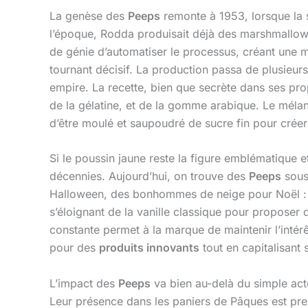
La genèse des
Peeps
remonte à 1953, lorsque la
l’époque, Rodda produisait déjà des marshmallows 
de génie d’automatiser le processus, créant une 
tournant décisif. La production passa de plusieurs
empire. La recette, bien que secrète dans ses pr
de la gélatine, et de la gomme arabique. Le mélange
d’être moulé et saupoudré de sucre fin pour créer
Si le poussin jaune reste la figure emblématique e
décennies. Aujourd’hui, on trouve des
Peeps
sous 
Halloween, des bonhommes de neige pour Noël : la
s’éloignant de la vanille classique pour proposer 
constante permet à la marque de maintenir l’intér
pour des
produits innovants
tout en capitalisant s
L’impact des
Peeps
va bien au-delà du simple act
Leur présence dans les paniers de Pâques est pres