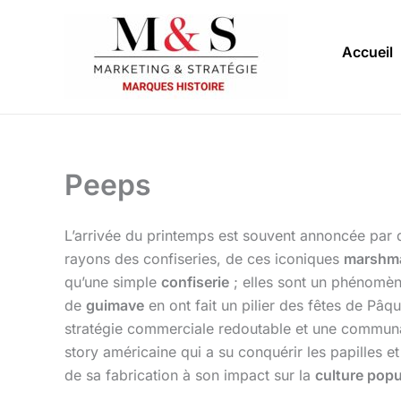
Aller
au
Accueil
contenu
Peeps
L’arrivée du printemps est souvent annoncée par de
rayons des confiseries, de ces iconiques
marshm
qu’une simple
confiserie
; elles sont un phénomène
de
guimave
en ont fait un pilier des fêtes de Pâq
stratégie commerciale redoutable et une communa
story américaine qui a su conquérir les papilles e
de sa fabrication à son impact sur la
culture popu