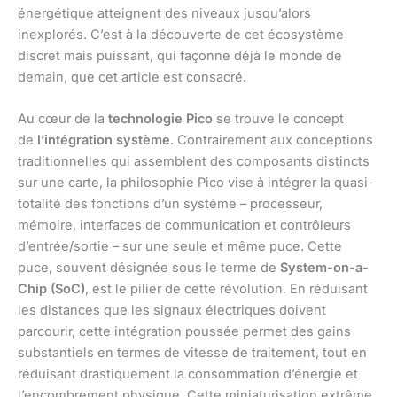
énergétique atteignent des niveaux jusqu’alors
inexplorés. C’est à la découverte de cet écosystème
discret mais puissant, qui façonne déjà le monde de
demain, que cet article est consacré.
Au cœur de la
technologie Pico
se trouve le concept
de
l’intégration système
. Contrairement aux conceptions
traditionnelles qui assemblent des composants distincts
sur une carte, la philosophie Pico vise à intégrer la quasi-
totalité des fonctions d’un système – processeur,
mémoire, interfaces de communication et contrôleurs
d’entrée/sortie – sur une seule et même puce. Cette
puce, souvent désignée sous le terme de
System-on-a-
Chip (SoC)
, est le pilier de cette révolution. En réduisant
les distances que les signaux électriques doivent
parcourir, cette intégration poussée permet des gains
substantiels en termes de vitesse de traitement, tout en
réduisant drastiquement la consommation d’énergie et
l’encombrement physique. Cette miniaturisation extrême