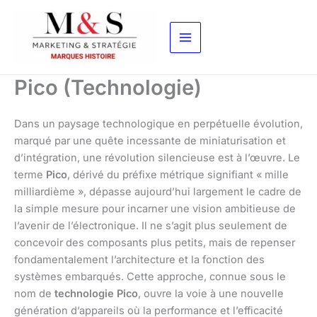
Aller
au
contenu
Pico (Technologie)
Dans un paysage technologique en perpétuelle évolution,
marqué par une quête incessante de miniaturisation et
d’intégration, une révolution silencieuse est à l’œuvre. Le
terme
Pico
, dérivé du préfixe métrique signifiant « mille
milliardième », dépasse aujourd’hui largement le cadre de
la simple mesure pour incarner une vision ambitieuse de
l’avenir de l’électronique. Il ne s’agit plus seulement de
concevoir des composants plus petits, mais de repenser
fondamentalement l’architecture et la fonction des
systèmes embarqués. Cette approche, connue sous le
nom de
technologie Pico
, ouvre la voie à une nouvelle
génération d’appareils où la performance et l’efficacité