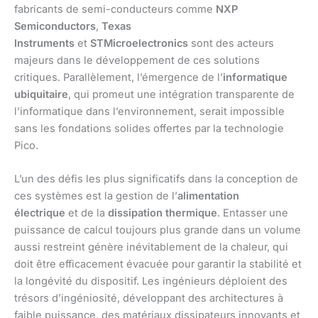
fabricants de semi-conducteurs comme
NXP
Semiconductors
,
Texas
Instruments
et
STMicroelectronics
sont des acteurs
majeurs dans le développement de ces solutions
critiques. Parallèlement, l’émergence de l’
informatique
ubiquitaire
, qui promeut une intégration transparente de
l’informatique dans l’environnement, serait impossible
sans les fondations solides offertes par la technologie
Pico.
L’un des défis les plus significatifs dans la conception de
ces systèmes est la gestion de l’
alimentation
électrique
et de la
dissipation thermique
. Entasser une
puissance de calcul toujours plus grande dans un volume
aussi restreint génère inévitablement de la chaleur, qui
doit être efficacement évacuée pour garantir la stabilité et
la longévité du dispositif. Les ingénieurs déploient des
trésors d’ingéniosité, développant des architectures à
faible puissance, des matériaux dissipateurs innovants et