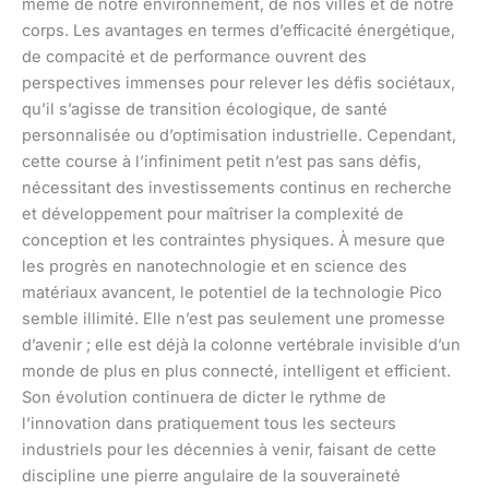
même de notre environnement, de nos villes et de notre
corps. Les avantages en termes d’efficacité énergétique,
de compacité et de performance ouvrent des
perspectives immenses pour relever les défis sociétaux,
qu’il s’agisse de transition écologique, de santé
personnalisée ou d’optimisation industrielle. Cependant,
cette course à l’infiniment petit n’est pas sans défis,
nécessitant des investissements continus en recherche
et développement pour maîtriser la complexité de
conception et les contraintes physiques. À mesure que
les progrès en nanotechnologie et en science des
matériaux avancent, le potentiel de la technologie Pico
semble illimité. Elle n’est pas seulement une promesse
d’avenir ; elle est déjà la colonne vertébrale invisible d’un
monde de plus en plus connecté, intelligent et efficient.
Son évolution continuera de dicter le rythme de
l’innovation dans pratiquement tous les secteurs
industriels pour les décennies à venir, faisant de cette
discipline une pierre angulaire de la souveraineté