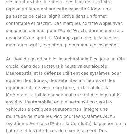
ses montres intelligentes et ses trackers d’activité,
repose entièrement sur cette capacité à loger une
puissance de calcul significative dans un format
confortable et discret. Des marques comme
Apple
avec
ses puces dédiées pour l’Apple Watch,
Garmin
pour ses
dispositifs de sport, et
Withings
pour ses balances et
moniteurs santé, exploitent pleinement ces avancées.
Au-delà du grand public, la technologie Pico joue un rôle
crucial dans des secteurs à haute valeur ajoutée.
L’
aérospatial
et la
défense
utilisent ces systèmes pour
équiper des drones, des satellites miniatures et des
équipements de vision nocturne, où la fiabilité, la
légèreté et la faible consommation sont des impératifs
absolus. L’
automobile
, en pleine transition vers les
véhicules électriques et autonomes, intègre une
multitude de modules Pico pour les systèmes ADAS
(Systèmes Avancés d’Aide à la Conduite), la gestion de la
batterie et les interfaces de divertissement. Des