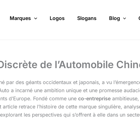
Marques
Logos
Slogans
Blog
Discrète de l’Automobile Chin
 par des géants occidentaux et japonais, a vu l’émergence
 Auto a incarné une ambition unique et une promesse audaci
geants d’Europe. Fondé comme une
co-entreprise
ambitieuse, 
article retrace l’histoire de cette marque singulière, analyse
explorant les perspectives qui s’offrent à elle dans un secte