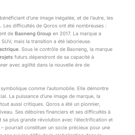
éficiant d’une image inégalée, et de l’autre, les
s. Les difficultés de Qoros ont été nombreuses :
ment de
Baoneng Group
en 2017. La marque a
n SUV, mais la transition a été laborieuse.
lectrique
. Sous le contrôle de Baoneng, la marque
rojets
futurs dépendront de sa capacité à
nner avec agilité dans la nouvelle ère de
t symbolique comme l’automobile. Elle démontre
rcial. La puissance d’une image de marque, la
out aussi critiques. Qoros a été un pionnier,
eau. Ses déboires financiers et ses difficultés à
sa plus grande révolution avec l’électrification et
 – pourrait constituer un socle précieux pour une