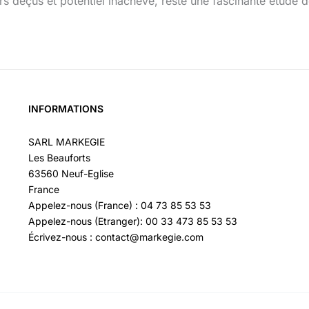
s déçus et potentiel inachevé, reste une fascinante étude de
INFORMATIONS
SARL MARKEGIE
Les Beauforts
63560 Neuf-Eglise
France
Appelez-nous (France) : 04 73 85 53 53
Appelez-nous (Etranger): 00 33 473 85 53 53
Écrivez-nous : contact@markegie.com