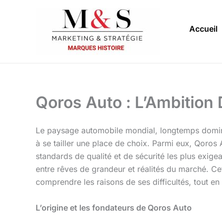
Aller
au
Accueil
contenu
Qoros Auto : L’Ambition 
Le paysage automobile mondial, longtemps dominé
à se tailler une place de choix. Parmi eux, Qoros
standards de qualité et de sécurité les plus exi
entre rêves de grandeur et réalités du marché. Cet 
comprendre les raisons de ses difficultés, tout en 
L’origine et les fondateurs de Qoros Auto