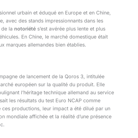
essionnel urbain et éduqué en Europe et en Chine,
, avec des stands impressionnants dans les
n de la
notoriété
s’est avérée plus lente et plus
 véhicules. En Chine, le marché domestique était
ux marques allemandes bien établies.
mpagne de lancement de la Qoros 3, intitulée
arché européen sur la qualité du produit. Elle
oulignant l’héritage technique allemand au service
lisait les résultats du test Euro NCAP comme
e ces productions, leur impact a été dilué par un
n mondiale affichée et la réalité d’une présence
c.