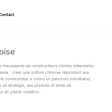
Contact
oise
 fracassante de constructeurs chinois déterminés
euse : créer une voiture chinoise répondant aux
le constructeur a connu un parcours tumultueux,
 sa stratégie, ses produits et tente de
ur en pleine mutation.