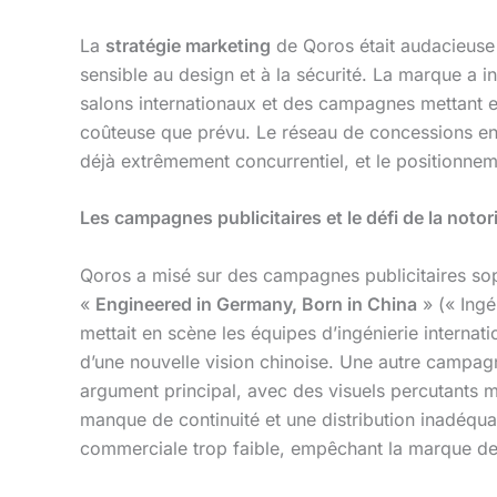
La
stratégie marketing
de Qoros était audacieus
sensible au design et à la sécurité. La marque a
salons internationaux et des campagnes mettant en
coûteuse que prévu. Le réseau de concessions en Eu
déjà extrêmement concurrentiel, et le positionne
Les campagnes publicitaires et le défi de la notor
Qoros a misé sur des campagnes publicitaires so
«
Engineered in Germany, Born in China
» (« Ingé
mettait en scène les équipes d’ingénierie internat
d’une nouvelle vision chinoise. Une autre camp
argument principal, avec des visuels percutants mo
manque de continuité et une distribution inadéqua
commerciale trop faible, empêchant la marque de c