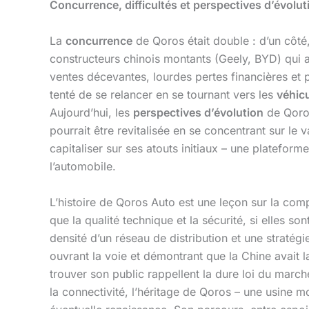
Concurrence, difficultés et perspectives d’évolut
La
concurrence
de Qoros était double : d’un côté
constructeurs chinois montants (Geely, BYD) qui am
ventes décevantes, lourdes pertes financières et
tenté de se relancer en se tournant vers les
véhicu
Aujourd’hui, les
perspectives d’évolution
de Qoros
pourrait être revitalisée en se concentrant sur le
capitaliser sur ses atouts initiaux – une platefor
l’automobile.
L’histoire de Qoros Auto est une leçon sur la c
que la qualité technique et la sécurité, si elles 
densité d’un réseau de distribution et une stratég
ouvrant la voie et démontrant que la Chine avait l
trouver son public rappellent la dure loi du march
la connectivité, l’héritage de Qoros – une usine m