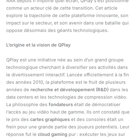
AAA depuis n’importe quel écran, QPlay s’est positionné
comme un acteur clé de cette transition. Cet article
explore la trajectoire de cette plateforme innovante, son
impact sur le secteur, et son avenir dans une bataille qui
oppose désormais des géants technologiques.
L’origine et la vision de QPlay
QPlay est une initiative née au sein d’un grand groupe
technologique cherchant à diversifier ses activités dans
le divertissement interactif. Lancée officiellement à la fin
des années 2010, la plateforme est le fruit de plusieurs
années de
recherche et développement (R&D)
dans les
data centers et les technologies de compression vidéo.
La philosophie des
fondateurs
était de démocratiser
l’accès au jeu vidéo haut de gamme. Ils ont constaté que
le prix des
cartes graphiques
et des consoles était un
frein pour une grande partie des joueurs potentiels. Leur
réponse fut le
cloud gaming
pur : exécuter les jeux sur