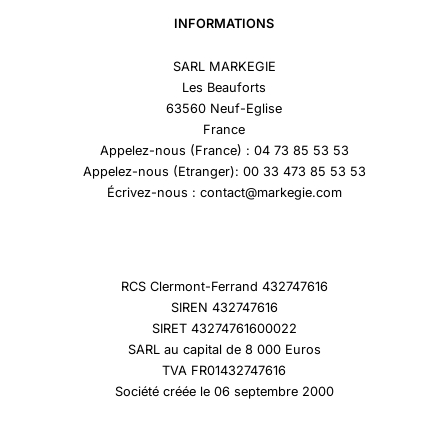
INFORMATIONS
SARL MARKEGIE
Les Beauforts
63560 Neuf-Eglise
France
Appelez-nous (France) : 04 73 85 53 53
Appelez-nous (Etranger): 00 33 473 85 53 53
Écrivez-nous : contact@markegie.com
RCS Clermont-Ferrand 432747616
SIREN 432747616
SIRET 43274761600022
SARL au capital de 8 000 Euros
TVA FR01432747616
Société créée le 06 septembre 2000