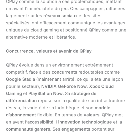
QPlay comme la solution à ces problématiques, mettant
en avant l’immédiateté du jeu. Ces campagnes, diffusées
largement sur les
réseaux sociaux
et les sites
spécialisés, ont efficacement communiqué les avantages
uniques du cloud gaming et positionné QPlay comme une
alternative moderne et libératrice.
Concurrence, valeurs et avenir de QPlay
QPlay évolue dans un environnement extrêmement
compétitif, face à des
concurrents
redoutables comme
Google Stadia
(maintenant arrêté, ce qui a été une leçon
pour le secteur),
NVIDIA GeForce Now
,
Xbox Cloud
Gaming
et
PlayStation Now
. Sa
stratégie de
différenciation
repose sur la qualité de son infrastructure
réseau, la variété de sa ludothèque et son
modèle
d’abonnement
flexible. En termes de
valeurs
, QPlay met
en avant l’
accessibilité
, l
innovation technologique
et la
communauté gamers
. Ses
engagements
portent sur