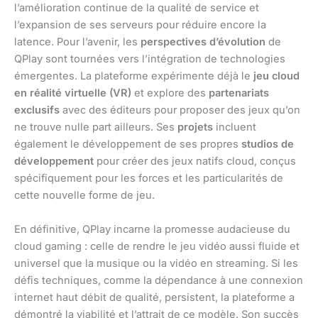
l’amélioration continue de la qualité de service et
l’expansion de ses serveurs pour réduire encore la
latence. Pour l’avenir, les
perspectives d’évolution
de
QPlay sont tournées vers l’intégration de technologies
émergentes. La plateforme expérimente déjà le
jeu cloud
en réalité virtuelle (VR)
et explore des
partenariats
exclusifs
avec des éditeurs pour proposer des jeux qu’on
ne trouve nulle part ailleurs. Ses
projets
incluent
également le développement de ses propres
studios de
développement
pour créer des jeux natifs cloud, conçus
spécifiquement pour les forces et les particularités de
cette nouvelle forme de jeu.
En définitive, QPlay incarne la promesse audacieuse du
cloud gaming : celle de rendre le jeu vidéo aussi fluide et
universel que la musique ou la vidéo en streaming. Si les
défis techniques, comme la dépendance à une connexion
internet haut débit de qualité, persistent, la plateforme a
démontré la viabilité et l’attrait de ce modèle. Son succès