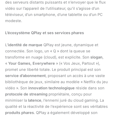
des serveurs distants puissants et n’envoyer que le flux
vidéo sur l’appareil de l’utilisateur, qu’il s’agisse d’un
téléviseur, d’un smartphone, d’une tablette ou d’un PC
modeste.
L’écosystème QPlay et ses services phares
L’
identité de marque
QPlay est jeune, dynamique et
connectée. Son logo, un « Q » dont la queue se
transforme en nuage (cloud), est explicite. Son
slogan
,
«
Your Games, Everywhere
» (« Vos Jeux, Partout »),
promet une liberté totale. Le produit principal est son
service d’abonnement
, proposant un accès à une vaste
bibliothèque de jeux, similaire au modèle « Netflix du jeu
vidéo ». Son
innovation technologique
réside dans son
protocole de streaming
propriétaire, conçu pour
minimiser la
latence
, l’ennemi juré du cloud gaming. La
qualité et la réactivité de l’expérience sont ses véritables
produits phares
. QPlay a également développé son