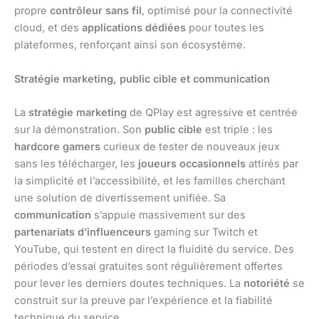
propre
contrôleur sans fil
, optimisé pour la connectivité
cloud, et des
applications dédiées
pour toutes les
plateformes, renforçant ainsi son écosystème.
Stratégie marketing, public cible et communication
La
stratégie marketing
de QPlay est agressive et centrée
sur la démonstration. Son
public cible
est triple : les
hardcore gamers
curieux de tester de nouveaux jeux
sans les télécharger, les
joueurs occasionnels
attirés par
la simplicité et l’accessibilité, et les familles cherchant
une solution de divertissement unifiée. Sa
communication
s’appuie massivement sur des
partenariats d’influenceurs
gaming sur Twitch et
YouTube, qui testent en direct la fluidité du service. Des
périodes d’essai gratuites sont régulièrement offertes
pour lever les derniers doutes techniques. La
notoriété
se
construit sur la preuve par l’expérience et la fiabilité
technique du service.