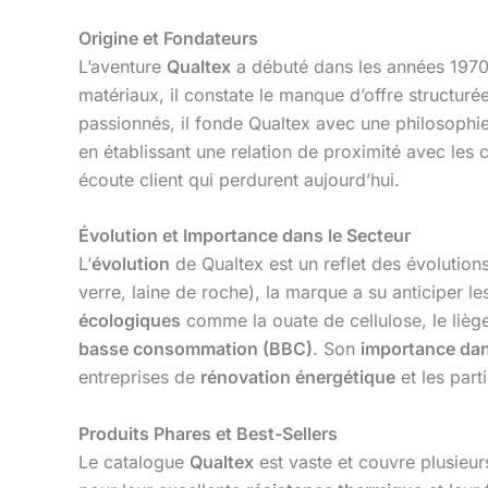
Origine et Fondateurs
L’aventure
Qualtex
a débuté dans les années 1970 e
matériaux, il constate le manque d’offre structuré
passionnés, il fonde Qualtex avec une philosophi
en établissant une relation de proximité avec les cl
écoute client qui perdurent aujourd’hui.
Évolution et Importance dans le Secteur
L’
évolution
de Qualtex est un reflet des évolutions
verre, laine de roche), la marque a su anticiper 
écologiques
comme la ouate de cellulose, le lièg
basse consommation (BBC)
. Son
importance dan
entreprises de
rénovation énergétique
et les part
Produits Phares et Best-Sellers
Le catalogue
Qualtex
est vaste et couvre plusieur