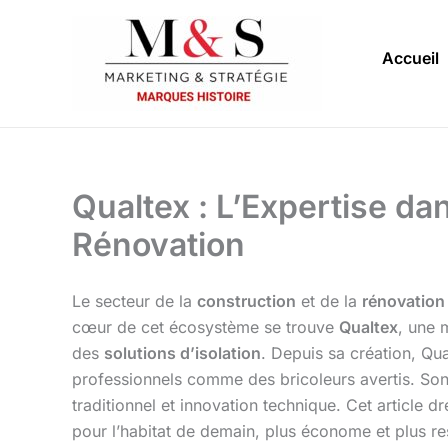
Aller
au
Accueil
contenu
Qualtex : L’Expertise da
Rénovation
Le secteur de la
construction
et de la
rénovation
cœur de cet écosystème se trouve
Qualtex
, une 
des
solutions d’isolation
. Depuis sa création, Qu
professionnels comme des bricoleurs avertis. So
traditionnel et innovation technique. Cet article d
pour l’habitat de demain, plus économe et plus r