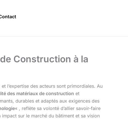
Contact
 de Construction à la
 et l’expertise des acteurs sont primordiales. Au
lité des matériaux de construction
et
formants, durables et adaptés aux exigences des
nologie
« , reflète sa volonté d’allier savoir-faire
on impact sur le marché du bâtiment et sa vision