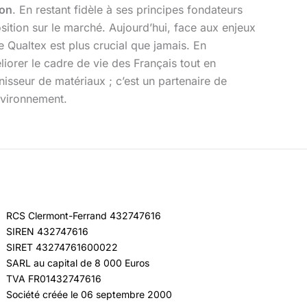
ion
. En restant fidèle à ses principes fondateurs
sition sur le marché. Aujourd’hui, face aux enjeux
 Qualtex est plus crucial que jamais. En
iorer le cadre de vie des Français tout en
nisseur de matériaux ; c’est un partenaire de
nvironnement.
RCS Clermont-Ferrand 432747616
SIREN 432747616
SIRET 43274761600022
SARL au capital de 8 000 Euros
TVA FR01432747616
Société créée le 06 septembre 2000