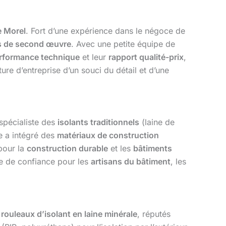
e Morel
. Fort d’une expérience dans le négoce de
s de second œuvre
. Avec une petite équipe de
rformance technique
et leur
rapport qualité-prix
,
ture d’entreprise d’un souci du détail et d’une
 spécialiste des
isolants traditionnels
(laine de
e a intégré des
matériaux de construction
pour la
construction durable
et les
bâtiments
ire de confiance pour les
artisans du bâtiment
, les
s
rouleaux d’isolant en laine minérale
, réputés