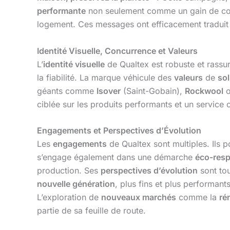
performante
non seulement comme un gain de conf
logement. Ces messages ont efficacement traduit
Identité Visuelle, Concurrence et Valeurs
L’
identité visuelle
de Qualtex est robuste et rassu
la fiabilité. La marque véhicule des
valeurs
de
sol
géants comme
Isover
(Saint-Gobain),
Rockwool
ciblée sur les produits performants et un service
Engagements et Perspectives d’Évolution
Les
engagements
de Qualtex sont multiples. Ils p
s’engage également dans une démarche
éco-res
production. Ses
perspectives d’évolution
sont tou
nouvelle génération
, plus fins et plus performan
L’exploration de
nouveaux marchés
comme la
ré
partie de sa feuille de route.