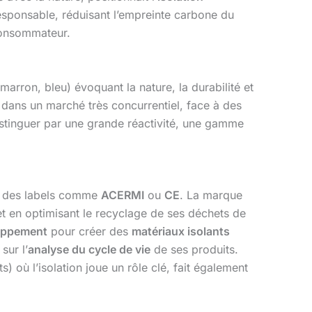
sponsable, réduisant l’empreinte carbone du
consommateur.
marron, bleu) évoquant la nature, la durabilité et
e dans un marché très concurrentiel, face à des
istinguer par une grande réactivité, une gamme
ar des labels comme
ACERMI
ou
CE
. La marque
t en optimisant le recyclage de ses déchets de
loppement
pour créer des
matériaux isolants
sur l’
analyse du cycle de vie
de ses produits.
s) où l’isolation joue un rôle clé, fait également