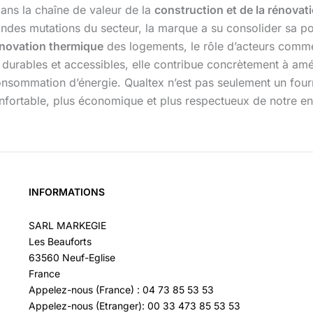
dans la chaîne de valeur de la
construction et de la rénovat
randes mutations du secteur, la marque a su consolider sa po
novation thermique
des logements, le rôle d’acteurs comme
 durables et accessibles, elle contribue concrètement à amél
a consommation d’énergie. Qualtex n’est pas seulement un four
confortable, plus économique et plus respectueux de notre e
INFORMATIONS
SARL MARKEGIE
Les Beauforts
63560 Neuf-Eglise
France
Appelez-nous (France) : 04 73 85 53 53
Appelez-nous (Etranger): 00 33 473 85 53 53