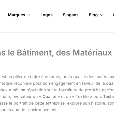
Marques
Logos
Slogans
Blog
ns le Bâtiment, des Matériaux
est un pilier de notre économie, où la qualité des matériaux
marque reconnue pour son engagement en faveur de la
qua
altex a bâti sa réputation sur la fourniture de produits per
n nom, évocateur de «
Qualité
» et de «
Textile
» ou «
Tech
resse le portrait de cette entreprise, explore son histoire, s
espectueux de l’environnement.