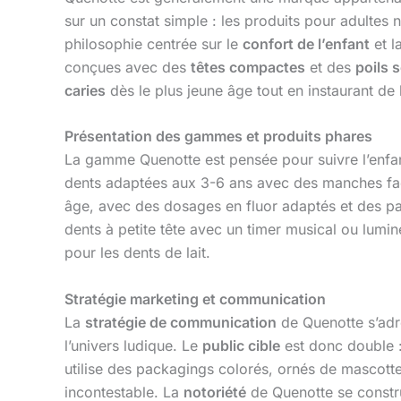
sur un constat simple : les produits pour adultes 
philosophie centrée sur le
confort de l’enfant
et l
conçues avec des
têtes compactes
et des
poils 
caries
dès le plus jeune âge tout en instaurant de
Présentation des gammes et produits phares
La gamme Quenotte est pensée pour suivre l’enf
dents adaptées aux 3-6 ans avec des manches faci
âge, avec des dosages en fluor adaptés et des par
dents à petite tête avec un timer musical ou lum
pour les dents de lait.
Stratégie marketing et communication
La
stratégie de communication
de Quenotte s’adre
l’univers ludique. Le
public cible
est donc double :
utilise des packagings colorés, ornés de mascot
incontestable. La
notoriété
de Quenotte se constru