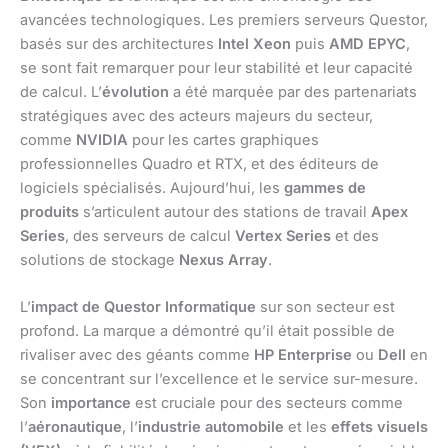
avancées technologiques. Les premiers serveurs Questor,
basés sur des architectures
Intel Xeon
puis
AMD EPYC
,
se sont fait remarquer pour leur stabilité et leur capacité
de calcul. L’
évolution
a été marquée par des partenariats
stratégiques avec des acteurs majeurs du secteur,
comme
NVIDIA
pour les cartes graphiques
professionnelles Quadro et RTX, et des éditeurs de
logiciels spécialisés. Aujourd’hui, les
gammes de
produits
s’articulent autour des stations de travail
Apex
Series
, des serveurs de calcul
Vertex Series
et des
solutions de stockage
Nexus Array
.
L’
impact de Questor Informatique
sur son secteur est
profond. La marque a démontré qu’il était possible de
rivaliser avec des géants comme
HP Enterprise
ou
Dell
en
se concentrant sur l’excellence et le service sur-mesure.
Son
importance
est cruciale pour des secteurs comme
l’
aéronautique
, l’
industrie automobile
et les
effets visuels