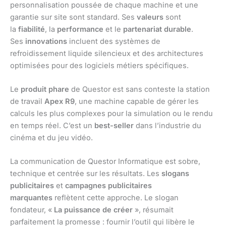
personnalisation poussée de chaque machine et une
garantie sur site sont standard. Ses
valeurs
sont
la
fiabilité
, la
performance
et le
partenariat durable
.
Ses
innovations
incluent des systèmes de
refroidissement liquide silencieux et des architectures
optimisées pour des logiciels métiers spécifiques.
Le
produit phare
de Questor est sans conteste la station
de travail
Apex R9
, une machine capable de gérer les
calculs les plus complexes pour la simulation ou le rendu
en temps réel. C’est un
best-seller
dans l’industrie du
cinéma et du jeu vidéo.
La communication de Questor Informatique est sobre,
technique et centrée sur les résultats. Les
slogans
publicitaires
et
campagnes publicitaires
marquantes
reflètent cette approche. Le slogan
fondateur, «
La puissance de créer
», résumait
parfaitement la promesse : fournir l’outil qui libère le