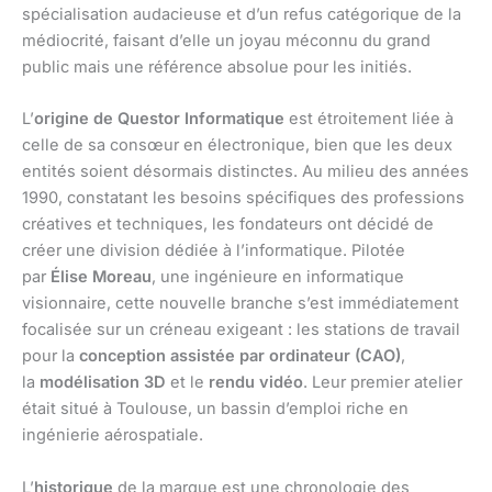
spécialisation audacieuse et d’un refus catégorique de la
médiocrité, faisant d’elle un joyau méconnu du grand
public mais une référence absolue pour les initiés.
L’
origine de Questor Informatique
est étroitement liée à
celle de sa consœur en électronique, bien que les deux
entités soient désormais distinctes. Au milieu des années
1990, constatant les besoins spécifiques des professions
créatives et techniques, les fondateurs ont décidé de
créer une division dédiée à l’informatique. Pilotée
par
Élise Moreau
, une ingénieure en informatique
visionnaire, cette nouvelle branche s’est immédiatement
focalisée sur un créneau exigeant : les stations de travail
pour la
conception assistée par ordinateur (CAO)
,
la
modélisation 3D
et le
rendu vidéo
. Leur premier atelier
était situé à Toulouse, un bassin d’emploi riche en
ingénierie aérospatiale.
L’
historique
de la marque est une chronologie des