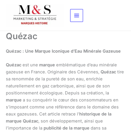
Aller
au
contenu
Quézac
Quézac : Une Marque Iconique d’Eau Minérale Gazeuse
Quézac
est une
marque
emblématique d’eau minérale
gazeuse en France. Originaire des Cévennes,
Quézac
tire
sa renommée de la pureté de son eau, enrichie
naturellement en gaz carbonique, ainsi que de son
positionnement écologique. Depuis sa création, la
marque
a su conquérir le cœur des consommateurs en
s’imposant comme une référence dans le domaine des
eaux gazeuses. Cet article retrace l’
historique de la
marque Quézac
, son développement, ainsi que
l’importance de la
publicité de la marque
dans sa