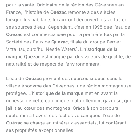
pour la santé. Originaire de la région des Cévennes en
France, l’histoire de
Quézac
remonte à des siècles,
lorsque les habitants locaux ont découvert les vertus de
ses sources d’eau. Cependant, c’est en 1995 que l’eau de
Quézac
est commercialisée pour la première fois par la
Société des Eaux de
Quézac
, filiale du groupe Perrier
Vittel (aujourd’hui Nestlé Waters). L’
historique de la
marque Quézac
est marqué par des valeurs de qualité, de
naturalité et de respect de l’environnement.
L’eau de
Quézac
provient des sources situées dans le
village éponyme des Cévennes, une région montagneuse
protégée. L’
historique de la marque
met en avant la
richesse de cette eau unique, naturellement gazeuse, qui
jaillit au cœur des montagnes. Grâce à son parcours
souterrain à travers des roches volcaniques, l’eau de
Quézac
se charge en minéraux essentiels, lui conférant
ses propriétés exceptionnelles.