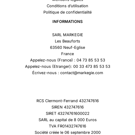
Conditions d’utilisation
Politique de confidentialité
INFORMATIONS
SARL MARKEGIE
Les Beauforts
63560 Neuf-Eglise
France
Appelez-nous (France) : 04 73 85 53 53
Appelez-nous (Etranger): 00 33 473 85 53 53
Écrivez-nous : contact@markegie.com
RCS Clermont-Ferrand 432747616
SIREN 432747616
SIRET 43274761600022
SARL au capital de 8 000 Euros
TVA FR01432747616
Société créée le 06 septembre 2000