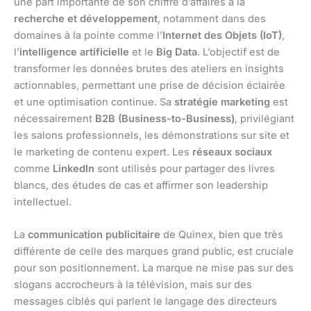
une part importante de son chiffre d’affaires à la
recherche et développement
, notamment dans des
domaines à la pointe comme l’
Internet des Objets (IoT)
,
l’
intelligence artificielle
et le
Big Data
. L’objectif est de
transformer les données brutes des ateliers en insights
actionnables, permettant une prise de décision éclairée
et une optimisation continue. Sa
stratégie marketing
est
nécessairement
B2B (Business-to-Business)
, privilégiant
les salons professionnels, les démonstrations sur site et
le marketing de contenu expert. Les
réseaux sociaux
comme
LinkedIn
sont utilisés pour partager des livres
blancs, des études de cas et affirmer son leadership
intellectuel.
La
communication publicitaire
de Quinex, bien que très
différente de celle des marques grand public, est cruciale
pour son positionnement. La marque ne mise pas sur des
slogans accrocheurs à la télévision, mais sur des
messages ciblés qui parlent le langage des directeurs