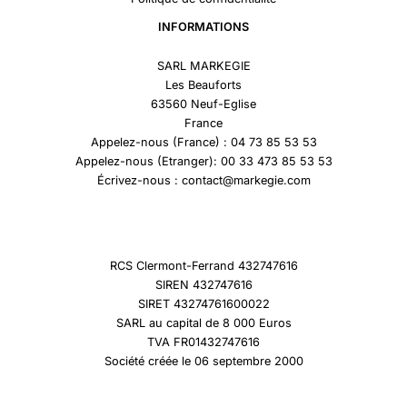
INFORMATIONS
SARL MARKEGIE
Les Beauforts
63560 Neuf-Eglise
France
Appelez-nous (France) : 04 73 85 53 53
Appelez-nous (Etranger): 00 33 473 85 53 53
Écrivez-nous : contact@markegie.com
RCS Clermont-Ferrand 432747616
SIREN 432747616
SIRET 43274761600022
SARL au capital de 8 000 Euros
TVA FR01432747616
Société créée le 06 septembre 2000