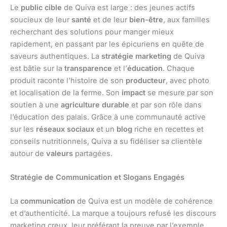
Le
public cible
de Quiva est large : des jeunes actifs
soucieux de leur
santé
et de leur
bien-être
, aux familles
recherchant des solutions pour manger mieux
rapidement, en passant par les épicuriens en quête de
saveurs authentiques. La
stratégie marketing
de Quiva
est bâtie sur la
transparence
et l’
éducation
. Chaque
produit raconte l’histoire de son
producteur
, avec photo
et localisation de la ferme. Son
impact
se mesure par son
soutien à une
agriculture durable
et par son rôle dans
l’éducation des palais. Grâce à une communauté active
sur les
réseaux sociaux
et un
blog
riche en recettes et
conseils nutritionnels, Quiva a su fidéliser sa clientèle
autour de
valeurs
partagées.
Stratégie de Communication et Slogans Engagés
La
communication
de Quiva est un modèle de cohérence
et d’authenticité. La marque a toujours refusé les discours
marketing creux, leur préférant la preuve par l’exemple.