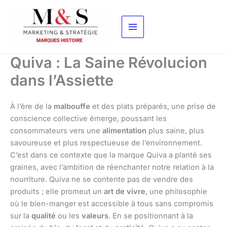
Aller
au
contenu
Quiva : La Saine Révolucion
dans l’Assiette
À l’ère de la
malbouffe
et des plats préparés, une prise de
conscience collective émerge, poussant les
consommateurs vers une
alimentation
plus saine, plus
savoureuse et plus respectueuse de l’environnement.
C’est dans ce contexte que la marque Quiva a planté ses
graines, avec l’ambition de réenchanter notre relation à la
nourriture. Quiva ne se contente pas de vendre des
produits ; elle promeut un
art de vivre
, une philosophie
où le bien-manger est accessible à tous sans compromis
sur la
qualité
ou les
valeurs
. En se positionnant à la