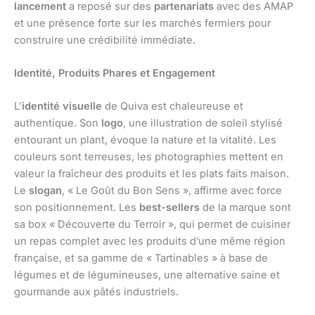
lancement
a reposé sur des
partenariats
avec des AMAP
et une présence forte sur les marchés fermiers pour
construire une crédibilité immédiate.
Identité, Produits Phares et Engagement
L’
identité visuelle
de Quiva est chaleureuse et
authentique. Son
logo
, une illustration de soleil stylisé
entourant un plant, évoque la nature et la vitalité. Les
couleurs sont terreuses, les photographies mettent en
valeur la fraîcheur des produits et les plats faits maison.
Le
slogan
, « Le Goût du Bon Sens », affirme avec force
son positionnement. Les
best-sellers
de la marque sont
sa box « Découverte du Terroir », qui permet de cuisiner
un repas complet avec les produits d’une même région
française, et sa gamme de « Tartinables » à base de
légumes et de légumineuses, une alternative saine et
gourmande aux pâtés industriels.