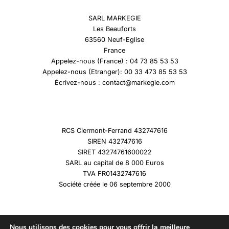
SARL MARKEGIE
Les Beauforts
63560 Neuf-Eglise
France
Appelez-nous (France) : 04 73 85 53 53
Appelez-nous (Etranger): 00 33 473 85 53 53
Écrivez-nous : contact@markegie.com
RCS Clermont-Ferrand 432747616
SIREN 432747616
SIRET 43274761600022
SARL au capital de 8 000 Euros
TVA FR01432747616
Société créée le 06 septembre 2000
Nous utilisons des cookies pour vous offrir la meilleure