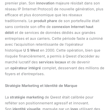
premier plan. Son
innovation
majeure résidait dans son
réseau IP (Internet Protocol) de nouvelle génération, plus
efficace et plus économique que les réseaux
traditionnels. Le
produit phare
de son portefeuille était
sans conteste son offre de
connexion Internet haut
débit
et de services de données dédiés aux grandes
entreprises et aux carriers. Cette période faste a culminé
avec l’acquisition retentissante de l’opérateur
historique
U S West
en 2000. Cette opération, bien que
risquée financièrement, a permis à Qwest d’accéder au
marché lucratif des
services locaux
et de devenir
un
opérateur intégré
complet, desservant des millions de
foyers et d’entreprises.
Stratégie Marketing et Identité de Marque
La
stratégie marketing
de Qwest était calibrée pour
refléter son positionnement agressif et innovant.
Son
identité visuelle
, marquée par un
logo
utilisant des