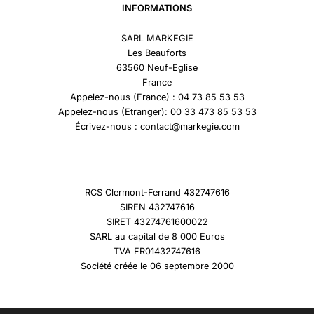
INFORMATIONS
SARL MARKEGIE
Les Beauforts
63560 Neuf-Eglise
France
Appelez-nous (France) : 04 73 85 53 53
Appelez-nous (Etranger): 00 33 473 85 53 53
Écrivez-nous : contact@markegie.com
RCS Clermont-Ferrand 432747616
SIREN 432747616
SIRET 43274761600022
SARL au capital de 8 000 Euros
TVA FR01432747616
Société créée le 06 septembre 2000