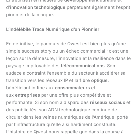
Entreprises) en matière de
développement durable
et
d’
innovation technologique
perpétuent également l’esprit
pionnier de la marque.
L’Indélébile Trace Numérique d’un Pionnier
En définitive, le parcours de Qwest est bien plus qu’une
simple success story ou un échec commercial ; c’est une
leçon sur la démesure, l’innovation et la résilience dans le
paysage impitoyable des
télécommunications
. Son
audace a contraint l’ensemble du secteur à accélérer sa
transition vers les réseaux IP et la
fibre optique
,
bénéficiant in fine aux
consommateurs
et
aux
entreprises
par une offre plus compétitive et
performante. Si son nom a disparu des
réseaux sociaux
et
des publicités, son ADN technologique continue de
circuler dans les veines numériques de l’Amérique, porté
par l’infrastructure qu’elle a si hardiment construite.
L’histoire de Qwest nous rappelle que dans la course à