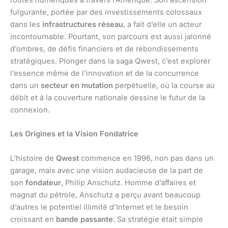
routes numériques à travers l’Amérique. Son ascension
fulgurante, portée par des investissements colossaux
dans les
infrastructures réseau
, a fait d’elle un acteur
incontournable. Pourtant, son parcours est aussi jalonné
d’ombres, de défis financiers et de rebondissements
stratégiques. Plonger dans la saga Qwest, c’est explorer
l’essence même de l’innovation et de la concurrence
dans un
secteur en mutation
perpétuelle, où la course au
débit et à la couverture nationale dessine le futur de la
connexion.
Les Origines et la Vision Fondatrice
L’histoire de
Qwest
commence en 1996, non pas dans un
garage, mais avec une vision audacieuse de la part de
son
fondateur
, Philip Anschutz. Homme d’affaires et
magnat du pétrole, Anschutz a perçu avant beaucoup
d’autres le potentiel illimité d’Internet et le besoin
croissant en
bande passante
. Sa stratégie était simple