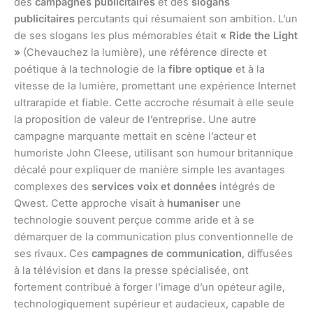
des
campagnes publicitaires
et des
slogans
publicitaires
percutants qui résumaient son ambition. L’un
de ses slogans les plus mémorables était
« Ride the Light
»
(Chevauchez la lumière), une référence directe et
poétique à la technologie de la
fibre optique
et à la
vitesse de la lumière, promettant une expérience Internet
ultrarapide et fiable. Cette accroche résumait à elle seule
la proposition de valeur de l’entreprise. Une autre
campagne marquante mettait en scène l’acteur et
humoriste John Cleese, utilisant son humour britannique
décalé pour expliquer de manière simple les avantages
complexes des
services voix et données
intégrés de
Qwest. Cette approche visait à
humaniser
une
technologie souvent perçue comme aride et à se
démarquer de la communication plus conventionnelle de
ses rivaux. Ces
campagnes de communication
, diffusées
à la télévision et dans la presse spécialisée, ont
fortement contribué à forger l’image d’un opéteur agile,
technologiquement supérieur et audacieux, capable de