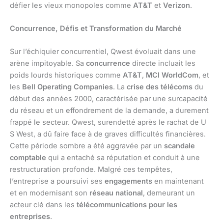
défier les vieux monopoles comme
AT&T
et
Verizon
.
Concurrence, Défis et Transformation du Marché
Sur l’échiquier concurrentiel, Qwest évoluait dans une
arène impitoyable. Sa
concurrence
directe incluait les
poids lourds historiques comme
AT&T
,
MCI WorldCom
, et
les
Bell Operating Companies
. La
crise des télécoms
du
début des années 2000, caractérisée par une surcapacité
du réseau et un effondrement de la demande, a durement
frappé le secteur. Qwest, surendetté après le rachat de U
S West, a dû faire face à de graves difficultés financières.
Cette période sombre a été aggravée par un
scandale
comptable
qui a entaché sa réputation et conduit à une
restructuration profonde. Malgré ces tempêtes,
l’entreprise a poursuivi ses
engagements
en maintenant
et en modernisant son
réseau national
, demeurant un
acteur clé dans les
télécommunications pour les
entreprises
.