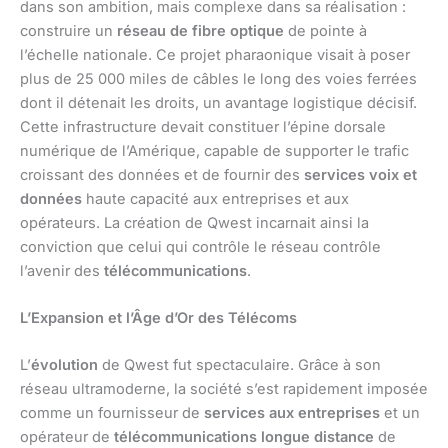
dans son ambition, mais complexe dans sa réalisation :
construire un
réseau de fibre optique
de pointe à
l’échelle nationale. Ce projet pharaonique visait à poser
plus de 25 000 miles de câbles le long des voies ferrées
dont il détenait les droits, un avantage logistique décisif.
Cette infrastructure devait constituer l’épine dorsale
numérique de l’Amérique, capable de supporter le trafic
croissant des données et de fournir des
services voix et
données
haute capacité aux entreprises et aux
opérateurs. La création de Qwest incarnait ainsi la
conviction que celui qui contrôle le réseau contrôle
l’avenir des
télécommunications
.
L’Expansion et l’Âge d’Or des Télécoms
L’
évolution
de Qwest fut spectaculaire. Grâce à son
réseau ultramoderne, la société s’est rapidement imposée
comme un fournisseur de
services aux entreprises
et un
opérateur de
télécommunications longue distance
de