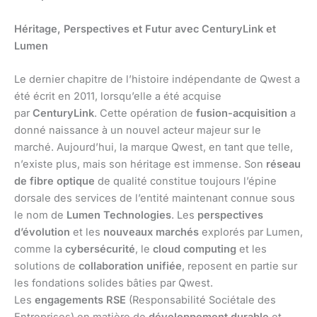
Héritage, Perspectives et Futur avec CenturyLink et
Lumen
Le dernier chapitre de l’histoire indépendante de Qwest a
été écrit en 2011, lorsqu’elle a été acquise
par
CenturyLink
. Cette opération de
fusion-acquisition
a
donné naissance à un nouvel acteur majeur sur le
marché. Aujourd’hui, la marque Qwest, en tant que telle,
n’existe plus, mais son héritage est immense. Son
réseau
de fibre optique
de qualité constitue toujours l’épine
dorsale des services de l’entité maintenant connue sous
le nom de
Lumen Technologies
. Les
perspectives
d’évolution
et les
nouveaux marchés
explorés par Lumen,
comme la
cybersécurité
, le
cloud computing
et les
solutions de
collaboration unifiée
, reposent en partie sur
les fondations solides bâties par Qwest.
Les
engagements RSE
(Responsabilité Sociétale des