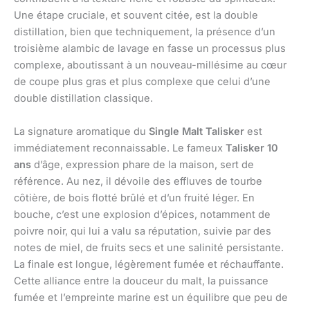
Une étape cruciale, et souvent citée, est la double
distillation, bien que techniquement, la présence d’un
troisième alambic de lavage en fasse un processus plus
complexe, aboutissant à un nouveau-millésime au cœur
de coupe plus gras et plus complexe que celui d’une
double distillation classique.
La signature aromatique du
Single Malt Talisker
est
immédiatement reconnaissable. Le fameux
Talisker 10
ans
d’âge, expression phare de la maison, sert de
référence. Au nez, il dévoile des effluves de tourbe
côtière, de bois flotté brûlé et d’un fruité léger. En
bouche, c’est une explosion d’épices, notamment de
poivre noir, qui lui a valu sa réputation, suivie par des
notes de miel, de fruits secs et une salinité persistante.
La finale est longue, légèrement fumée et réchauffante.
Cette alliance entre la douceur du malt, la puissance
fumée et l’empreinte marine est un équilibre que peu de