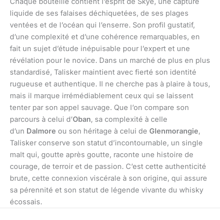
Chaque bouteille contient l’esprit de Skye, une capture
liquide de ses falaises déchiquetées, de ses plages
ventées et de l’océan qui l’enserre. Son profil gustatif,
d’une complexité et d’une cohérence remarquables, en
fait un sujet d’étude inépuisable pour l’expert et une
révélation pour le novice. Dans un marché de plus en plus
standardisé, Talisker maintient avec fierté son identité
rugueuse et authentique. Il ne cherche pas à plaire à tous,
mais il marque irrémédiablement ceux qui se laissent
tenter par son appel sauvage. Que l’on compare son
parcours à celui d’
Oban
, sa complexité à celle
d’un
Dalmore
ou son héritage à celui de
Glenmorangie
,
Talisker conserve son statut d’incontournable, un single
malt qui, goutte après goutte, raconte une histoire de
courage, de terroir et de passion. C’est cette authenticité
brute, cette connexion viscérale à son origine, qui assure
sa pérennité et son statut de légende vivante du whisky
écossais.