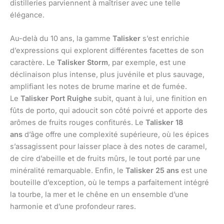
distilleries parviennent à maîtriser avec une telle
élégance.
Au-delà du 10 ans, la gamme
Talisker
s’est enrichie
d’expressions qui explorent différentes facettes de son
caractère. Le
Talisker Storm
, par exemple, est une
déclinaison plus intense, plus juvénile et plus sauvage,
amplifiant les notes de brume marine et de fumée.
Le
Talisker Port Ruighe
subit, quant à lui, une finition en
fûts de porto, qui adoucit son côté poivré et apporte des
arômes de fruits rouges confiturés. Le
Talisker 18
ans
d’âge offre une complexité supérieure, où les épices
s’assagissent pour laisser place à des notes de caramel,
de cire d’abeille et de fruits mûrs, le tout porté par une
minéralité remarquable. Enfin, le
Talisker 25 ans
est une
bouteille d’exception, où le temps a parfaitement intégré
la tourbe, la mer et le chêne en un ensemble d’une
harmonie et d’une profondeur rares.