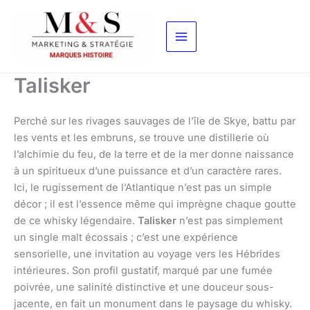
Aller
au
contenu
Talisker
Perché sur les rivages sauvages de l’île de Skye, battu par
les vents et les embruns, se trouve une distillerie où
l’alchimie du feu, de la terre et de la mer donne naissance
à un spiritueux d’une puissance et d’un caractère rares.
Ici, le rugissement de l’Atlantique n’est pas un simple
décor ; il est l’essence même qui imprègne chaque goutte
de ce whisky légendaire.
Talisker
n’est pas simplement
un single malt écossais ; c’est une expérience
sensorielle, une invitation au voyage vers les Hébrides
intérieures. Son profil gustatif, marqué par une fumée
poivrée, une salinité distinctive et une douceur sous-
jacente, en fait un monument dans le paysage du whisky.