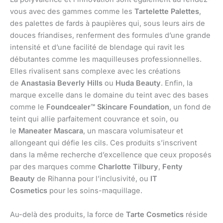
vous avec des gammes comme les
Tartelette Palettes
,
des palettes de fards à paupières qui, sous leurs airs de
douces friandises, renferment des formules d’une grande
intensité et d’une facilité de blendage qui ravit les
débutantes comme les maquilleuses professionnelles.
Elles rivalisent sans complexe avec les créations
de
Anastasia Beverly Hills
ou
Huda Beauty
. Enfin, la
marque excelle dans le domaine du teint avec des bases
comme le
Foundcealer™ Skincare Foundation
, un fond de
teint qui allie parfaitement couvrance et soin, ou
le
Maneater Mascara
, un mascara volumisateur et
allongeant qui défie les cils. Ces produits s’inscrivent
dans la même recherche d’excellence que ceux proposés
par des marques comme
Charlotte Tilbury
,
Fenty
Beauty
de Rihanna pour l’inclusivité, ou
IT
Cosmetics
pour les soins-maquillage.
Au-delà des produits, la force de
Tarte Cosmetics
réside