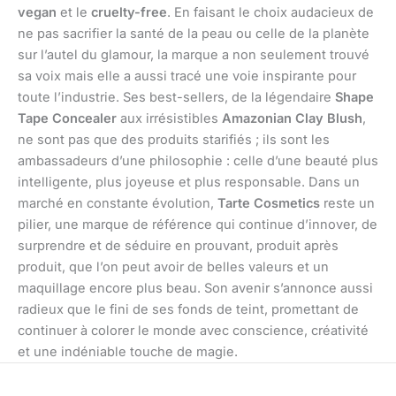
vegan
et le
cruelty-free
. En faisant le choix audacieux de
ne pas sacrifier la santé de la peau ou celle de la planète
sur l’autel du glamour, la marque a non seulement trouvé
sa voix mais elle a aussi tracé une voie inspirante pour
toute l’industrie. Ses best-sellers, de la légendaire
Shape
Tape Concealer
aux irrésistibles
Amazonian Clay Blush
,
ne sont pas que des produits starifiés ; ils sont les
ambassadeurs d’une philosophie : celle d’une beauté plus
intelligente, plus joyeuse et plus responsable. Dans un
marché en constante évolution,
Tarte Cosmetics
reste un
pilier, une marque de référence qui continue d’innover, de
surprendre et de séduire en prouvant, produit après
produit, que l’on peut avoir de belles valeurs et un
maquillage encore plus beau. Son avenir s’annonce aussi
radieux que le fini de ses fonds de teint, promettant de
continuer à colorer le monde avec conscience, créativité
et une indéniable touche de magie.