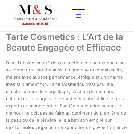
Aller
au
contenu
Tarte Cosmetics : L’Art de la
Beauté Engagée et Efficace
Dans l’univers saturé des cosmétiques, une marque a su
se forger une identité aussi unique que reconnaissable,
mêlant avec audace performance, éthique et un charme
irrésistiblement fun.
Tarte Cosmetics
n’est pas une
simple marque de maquillage ; c’est un phénomène
culturel qui a conquis le cœur des beauty addicts et des
experts du monde entier. Fondée sur le principe que le
glamour ne doit pas se faire au détriment du bien-être de
la peau ou de la planète, elle a bâti son empire sur
des
formules vegan
et une approche « high-performance