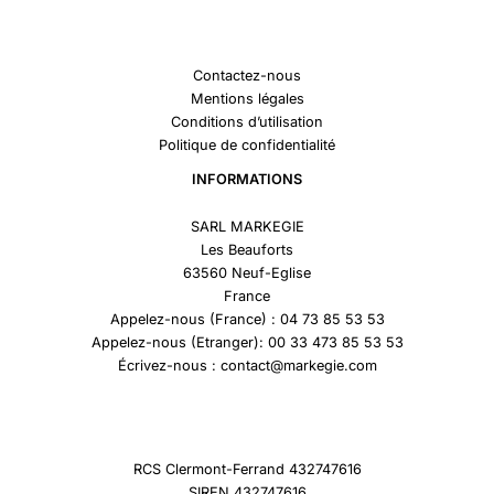
Contactez-nous
Mentions légales
Conditions d’utilisation
Politique de confidentialité
INFORMATIONS
SARL MARKEGIE
Les Beauforts
63560 Neuf-Eglise
France
Appelez-nous (France) : 04 73 85 53 53
Appelez-nous (Etranger): 00 33 473 85 53 53
Écrivez-nous : contact@markegie.com
RCS Clermont-Ferrand 432747616
SIREN 432747616