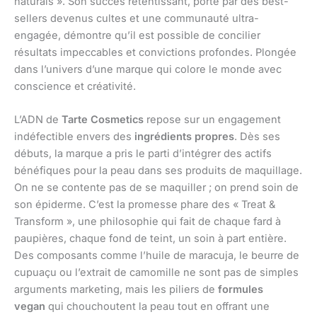
naturals ». Son succès retentissant, porté par des best-
sellers devenus cultes et une communauté ultra-
engagée, démontre qu’il est possible de concilier
résultats impeccables et convictions profondes. Plongée
dans l’univers d’une marque qui colore le monde avec
conscience et créativité.
L’ADN de
Tarte Cosmetics
repose sur un engagement
indéfectible envers des
ingrédients propres
. Dès ses
débuts, la marque a pris le parti d’intégrer des actifs
bénéfiques pour la peau dans ses produits de maquillage.
On ne se contente pas de se maquiller ; on prend soin de
son épiderme. C’est la promesse phare des « Treat &
Transform », une philosophie qui fait de chaque fard à
paupières, chaque fond de teint, un soin à part entière.
Des composants comme l’huile de maracuja, le beurre de
cupuaçu ou l’extrait de camomille ne sont pas de simples
arguments marketing, mais les piliers de
formules
vegan
qui chouchoutent la peau tout en offrant une