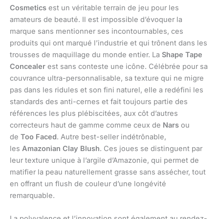
Cosmetics
est un véritable terrain de jeu pour les
amateurs de beauté. Il est impossible d’évoquer la
marque sans mentionner ses incontournables, ces
produits qui ont marqué l’industrie et qui trônent dans les
trousses de maquillage du monde entier. La
Shape Tape
Concealer
est sans conteste une icône. Célébrée pour sa
couvrance ultra-personnalisable, sa texture qui ne migre
pas dans les ridules et son fini naturel, elle a redéfini les
standards des anti-cernes et fait toujours partie des
références les plus plébiscitées, aux côt d’autres
correcteurs haut de gamme comme ceux de
Nars
ou
de
Too Faced
. Autre best-seller indétrônable,
les
Amazonian Clay Blush
. Ces joues se distinguent par
leur texture unique à l’argile d’Amazonie, qui permet de
matifier la peau naturellement grasse sans assécher, tout
en offrant un flush de couleur d’une longévité
remarquable.
La polyvalence et l’innovation sont également au rendez-