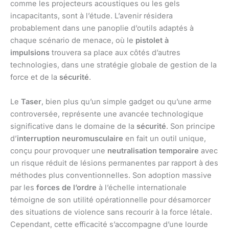
comme les projecteurs acoustiques ou les gels
incapacitants, sont à l’étude. L’avenir résidera
probablement dans une panoplie d’outils adaptés à
chaque scénario de menace, où le
pistolet à
impulsions
trouvera sa place aux côtés d’autres
technologies, dans une stratégie globale de gestion de la
force et de la
sécurité
.
Le
Taser
, bien plus qu’un simple gadget ou qu’une arme
controversée, représente une avancée technologique
significative dans le domaine de la
sécurité
. Son principe
d’
interruption neuromusculaire
en fait un outil unique,
conçu pour provoquer une
neutralisation temporaire
avec
un risque réduit de lésions permanentes par rapport à des
méthodes plus conventionnelles. Son adoption massive
par les
forces de l’ordre
à l’échelle internationale
témoigne de son utilité opérationnelle pour désamorcer
des situations de violence sans recourir à la force létale.
Cependant, cette efficacité s’accompagne d’une lourde