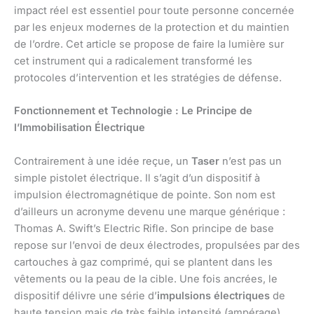
impact réel est essentiel pour toute personne concernée
par les enjeux modernes de la protection et du maintien
de l’ordre. Cet article se propose de faire la lumière sur
cet instrument qui a radicalement transformé les
protocoles d’intervention et les stratégies de défense.
Fonctionnement et Technologie : Le Principe de
l’Immobilisation Électrique
Contrairement à une idée reçue, un
Taser
n’est pas un
simple pistolet électrique. Il s’agit d’un dispositif à
impulsion électromagnétique de pointe. Son nom est
d’ailleurs un acronyme devenu une marque générique :
Thomas A. Swift’s Electric Rifle. Son principe de base
repose sur l’envoi de deux électrodes, propulsées par des
cartouches à gaz comprimé, qui se plantent dans les
vêtements ou la peau de la cible. Une fois ancrées, le
dispositif délivre une série d’
impulsions électriques
de
haute tension mais de très faible intensité (ampérage).