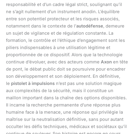
responsabilité et d’un cadre légal strict, soulignant qu’il
ne s’agit nullement d’un instrument anodin. L’équilibre
entre son potentiel protecteur et les risques associés,
notamment dans le contexte de l’
autodéfense
, demeure
un sujet de vigilance et de régulation constante. La
formation, le contrôle et l’éthique d’engagement sont les
piliers indispensables à une utilisation légitime et
proportionnée de ce dispositif. Alors que la technologie
continue d’évoluer, avec des acteurs comme
Axon
en tête
de pont, le débat public doit se poursuivre pour encadrer
son développement et son déploiement. En définitive,
le
pistolet à impulsions
n’est pas une solution magique
aux complexités de la sécurité, mais il constitue un
maillon important dans la chaîne des options disponibles.
Il incarne la recherche permanente d’une réponse plus
humaine face à la menace, une réponse qui privilégie la
maîtrise sur la neutralisation définitive, sans pour autant
occulter les défis techniques, médicaux et sociétaux qu’il
continue de soulever. Son histoire est encore en cours