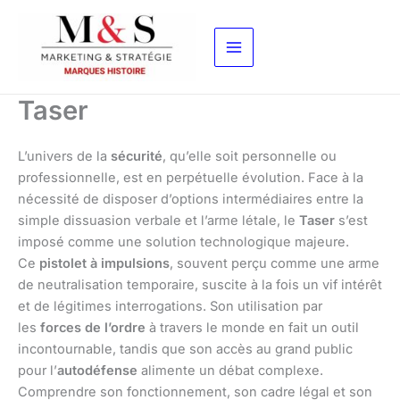
Aller
au
contenu
Taser
L’univers de la
sécurité
, qu’elle soit personnelle ou
professionnelle, est en perpétuelle évolution. Face à la
nécessité de disposer d’options intermédiaires entre la
simple dissuasion verbale et l’arme létale, le
Taser
s’est
imposé comme une solution technologique majeure.
Ce
pistolet à impulsions
, souvent perçu comme une arme
de neutralisation temporaire, suscite à la fois un vif intérêt
et de légitimes interrogations. Son utilisation par
les
forces de l’ordre
à travers le monde en fait un outil
incontournable, tandis que son accès au grand public
pour l’
autodéfense
alimente un débat complexe.
Comprendre son fonctionnement, son cadre légal et son