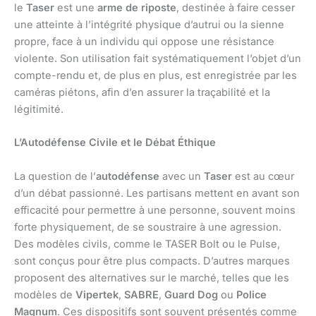
le
Taser
est une
arme de riposte
, destinée à faire cesser
une atteinte à l’intégrité physique d’autrui ou la sienne
propre, face à un individu qui oppose une résistance
violente. Son utilisation fait systématiquement l’objet d’un
compte-rendu et, de plus en plus, est enregistrée par les
caméras piétons, afin d’en assurer la traçabilité et la
légitimité.
L’Autodéfense Civile et le Débat Éthique
La question de l’
autodéfense
avec un
Taser
est au cœur
d’un débat passionné. Les partisans mettent en avant son
efficacité pour permettre à une personne, souvent moins
forte physiquement, de se soustraire à une agression.
Des modèles civils, comme le TASER Bolt ou le Pulse,
sont conçus pour être plus compacts. D’autres marques
proposent des alternatives sur le marché, telles que les
modèles de
Vipertek
,
SABRE
,
Guard Dog
ou
Police
Magnum
. Ces dispositifs sont souvent présentés comme