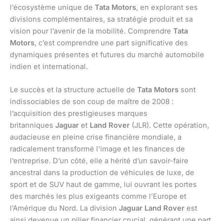
l’écosystème unique de
Tata Motors
, en explorant ses
divisions complémentaires, sa stratégie produit et sa
vision pour l’avenir de la mobilité. Comprendre
Tata
Motors
, c’est comprendre une part significative des
dynamiques présentes et futures du marché automobile
indien et international.
Le succès et la structure actuelle de
Tata Motors
sont
indissociables de son coup de maître de 2008 :
l’acquisition des prestigieuses marques
britanniques
Jaguar
et
Land Rover
(JLR). Cette opération,
audacieuse en pleine crise financière mondiale, a
radicalement transformé l’image et les finances de
l’entreprise. D’un côté, elle a hérité d’un savoir-faire
ancestral dans la production de véhicules de luxe, de
sport et de SUV haut de gamme, lui ouvrant les portes
des marchés les plus exigeants comme l’Europe et
l’Amérique du Nord. La division
Jaguar Land Rover
est
ainsi devenue un pilier financier crucial, générant une part