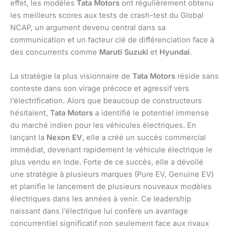
effet, les modèles
Tata Motors
ont régulièrement obtenu
les meilleurs scores aux tests de crash-test du Global
NCAP, un argument devenu central dans sa
communication et un facteur clé de différenciation face à
des concurrents comme
Maruti Suzuki
et
Hyundai
.
La stratégie la plus visionnaire de
Tata Motors
réside sans
conteste dans son virage précoce et agressif vers
l’électrification. Alors que beaucoup de constructeurs
hésitaient,
Tata Motors
a identifié le potentiel immense
du marché indien pour les véhicules électriques. En
lançant la
Nexon EV
, elle a créé un succès commercial
immédiat, devenant rapidement le véhicule électrique le
plus vendu en Inde. Forte de ce succès, elle a dévoilé
une stratégie à plusieurs marques (Pure EV, Genuine EV)
et planifie le lancement de plusieurs nouveaux modèles
électriques dans les années à venir. Ce leadership
naissant dans l’électrique lui confère un avantage
concurrentiel significatif non seulement face aux rivaux