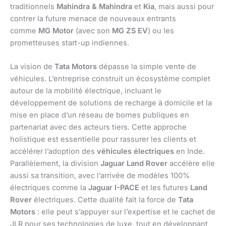
traditionnels
Mahindra & Mahindra
et
Kia
, mais aussi pour
contrer la future menace de nouveaux entrants
comme
MG Motor
(avec son
MG ZS EV
) ou les
prometteuses start-up indiennes.
La vision de
Tata Motors
dépasse la simple vente de
véhicules. L’entreprise construit un écosystème complet
autour de la mobilité électrique, incluant le
développement de solutions de recharge à domicile et la
mise en place d’un réseau de bornes publiques en
partenariat avec des acteurs tiers. Cette approche
holistique est essentielle pour rassurer les clients et
accélérer l’adoption des
véhicules électriques
en Inde.
Parallèlement, la division
Jaguar Land Rover
accélère elle
aussi sa transition, avec l’arrivée de modèles 100%
électriques comme la
Jaguar I-PACE
et les futures
Land
Rover
électriques. Cette dualité fait la force de
Tata
Motors
: elle peut s’appuyer sur l’expertise et le cachet de
JLR pour ses technologies de luxe, tout en développant