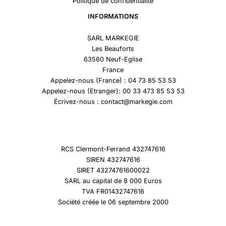
Politique de confidentialité
INFORMATIONS
SARL MARKEGIE
Les Beauforts
63560 Neuf-Eglise
France
Appelez-nous (France) : 04 73 85 53 53
Appelez-nous (Etranger): 00 33 473 85 53 53
Écrivez-nous : contact@markegie.com
RCS Clermont-Ferrand 432747616
SIREN 432747616
SIRET 43274761600022
SARL au capital de 8 000 Euros
TVA FR01432747616
Société créée le 06 septembre 2000