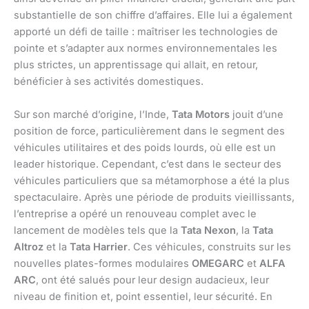
substantielle de son chiffre d’affaires. Elle lui a également
apporté un défi de taille : maîtriser les technologies de
pointe et s’adapter aux normes environnementales les
plus strictes, un apprentissage qui allait, en retour,
bénéficier à ses activités domestiques.
Sur son marché d’origine, l’Inde,
Tata Motors
jouit d’une
position de force, particulièrement dans le segment des
véhicules utilitaires et des poids lourds, où elle est un
leader historique. Cependant, c’est dans le secteur des
véhicules particuliers que sa métamorphose a été la plus
spectaculaire. Après une période de produits vieillissants,
l’entreprise a opéré un renouveau complet avec le
lancement de modèles tels que la
Tata Nexon
, la
Tata
Altroz
et la
Tata Harrier
. Ces véhicules, construits sur les
nouvelles plates-formes modulaires
OMEGARC
et
ALFA
ARC
, ont été salués pour leur design audacieux, leur
niveau de finition et, point essentiel, leur sécurité. En