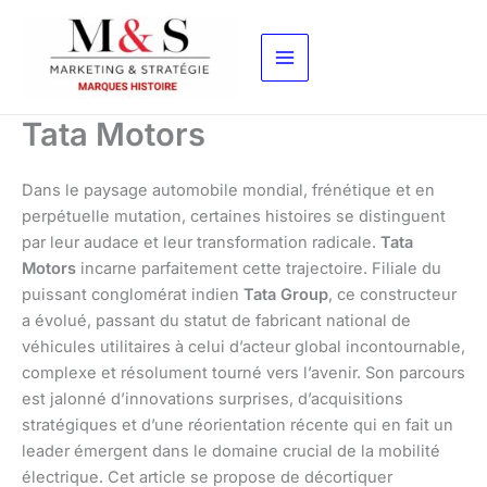
Aller
au
contenu
Tata Motors
Dans le paysage automobile mondial, frénétique et en
perpétuelle mutation, certaines histoires se distinguent
par leur audace et leur transformation radicale.
Tata
Motors
incarne parfaitement cette trajectoire. Filiale du
puissant conglomérat indien
Tata Group
, ce constructeur
a évolué, passant du statut de fabricant national de
véhicules utilitaires à celui d’acteur global incontournable,
complexe et résolument tourné vers l’avenir. Son parcours
est jalonné d’innovations surprises, d’acquisitions
stratégiques et d’une réorientation récente qui en fait un
leader émergent dans le domaine crucial de la mobilité
électrique. Cet article se propose de décortiquer