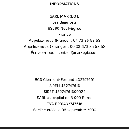
INFORMATIONS
SARL MARKEGIE
Les Beauforts
63560 Neuf-Eglise
France
Appelez-nous (France) : 04 73 85 53 53
Appelez-nous (Etranger): 00 33 473 85 53 53
Écrivez-nous : contact@markegie.com
RCS Clermont-Ferrand 432747616
SIREN 432747616
SIRET 43274761600022
SARL au capital de 8 000 Euros
TVA FR01432747616
Société créée le 06 septembre 2000