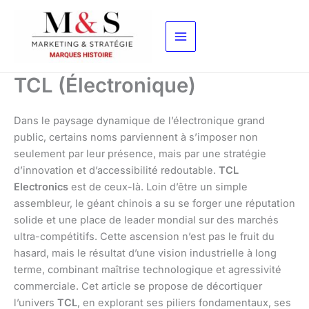
Aller
au
contenu
TCL (Électronique)
Dans le paysage dynamique de l’électronique grand
public, certains noms parviennent à s’imposer non
seulement par leur présence, mais par une stratégie
d’innovation et d’accessibilité redoutable.
TCL
Electronics
est de ceux-là. Loin d’être un simple
assembleur, le géant chinois a su se forger une réputation
solide et une place de leader mondial sur des marchés
ultra-compétitifs. Cette ascension n’est pas le fruit du
hasard, mais le résultat d’une vision industrielle à long
terme, combinant maîtrise technologique et agressivité
commerciale. Cet article se propose de décortiquer
l’univers
TCL
, en explorant ses piliers fondamentaux, ses