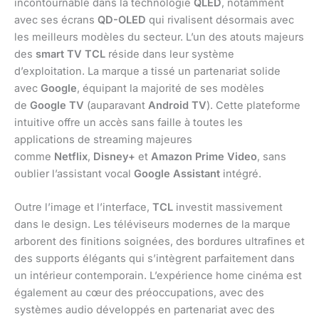
incontournable dans la technologie
QLED
, notamment
avec ses écrans
QD-OLED
qui rivalisent désormais avec
les meilleurs modèles du secteur. L’un des atouts majeurs
des
smart TV TCL
réside dans leur système
d’exploitation. La marque a tissé un partenariat solide
avec
Google
, équipant la majorité de ses modèles
de
Google TV
(auparavant
Android TV
). Cette plateforme
intuitive offre un accès sans faille à toutes les
applications de streaming majeures
comme
Netflix
,
Disney+
et
Amazon Prime Video
, sans
oublier l’assistant vocal
Google Assistant
intégré.
Outre l’image et l’interface,
TCL
investit massivement
dans le design. Les téléviseurs modernes de la marque
arborent des finitions soignées, des bordures ultrafines et
des supports élégants qui s’intègrent parfaitement dans
un intérieur contemporain. L’expérience home cinéma est
également au cœur des préoccupations, avec des
systèmes audio développés en partenariat avec des