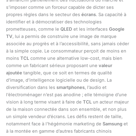
s’affranchir partiellement des fluctuations du marché et
s’imposer comme un forceur capable de dicter ses
propres règles dans le secteur des
écrans
. Sa capacité à
identifier et à démocratiser des technologies
prometteuses, comme le
QLED
et les interfaces
Google
TV
, lui a permis de construire une image de marque
associée au progrès et à l’accessibilité, sans jamais céder
à la simple copie. Le consommateur perçoit de moins en
moins
TCL
comme une alternative low-cost, mais bien
comme un fabricant sérieux proposant une
valeur
ajoutée
tangible, que ce soit en termes de qualité
d’image, d’intelligence logicielle ou de design. La
diversification dans les
smartphones
, l’audio et
l’électroménager n’est pas anodine ; elle témoigne d’une
vision à long terme visant à faire de
TCL
un acteur majeur
de la maison connectée dans son ensemble, et non plus
un simple vendeur d’écrans. Les défis restent de taille,
notamment face à l’hégémonie marketing de
Samsung
et
à la montée en gamme d’autres fabricants chinois