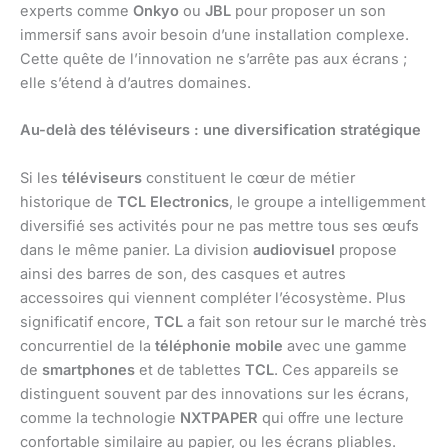
experts comme
Onkyo
ou
JBL
pour proposer un son
immersif sans avoir besoin d’une installation complexe.
Cette quête de l’innovation ne s’arrête pas aux écrans ;
elle s’étend à d’autres domaines.
Au-delà des téléviseurs : une diversification stratégique
Si les
téléviseurs
constituent le cœur de métier
historique de
TCL Electronics
, le groupe a intelligemment
diversifié ses activités pour ne pas mettre tous ses œufs
dans le même panier. La division
audiovisuel
propose
ainsi des barres de son, des casques et autres
accessoires qui viennent compléter l’écosystème. Plus
significatif encore,
TCL
a fait son retour sur le marché très
concurrentiel de la
téléphonie mobile
avec une gamme
de
smartphones
et de tablettes
TCL
. Ces appareils se
distinguent souvent par des innovations sur les écrans,
comme la technologie
NXTPAPER
qui offre une lecture
confortable similaire au papier, ou les écrans pliables.