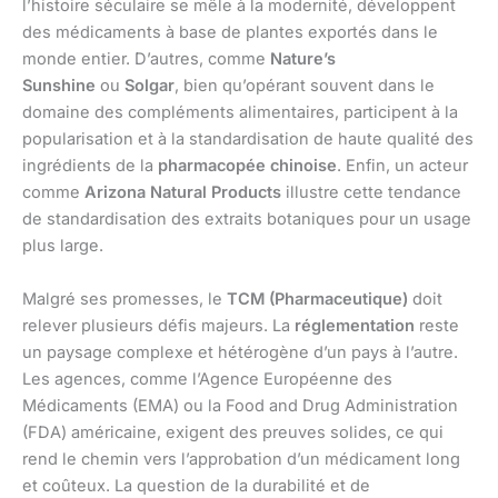
l’histoire séculaire se mêle à la modernité, développent
des médicaments à base de plantes exportés dans le
monde entier. D’autres, comme
Nature’s
Sunshine
ou
Solgar
, bien qu’opérant souvent dans le
domaine des compléments alimentaires, participent à la
popularisation et à la standardisation de haute qualité des
ingrédients de la
pharmacopée chinoise
. Enfin, un acteur
comme
Arizona Natural Products
illustre cette tendance
de standardisation des extraits botaniques pour un usage
plus large.
Malgré ses promesses, le
TCM (Pharmaceutique)
doit
relever plusieurs défis majeurs. La
réglementation
reste
un paysage complexe et hétérogène d’un pays à l’autre.
Les agences, comme l’Agence Européenne des
Médicaments (EMA) ou la Food and Drug Administration
(FDA) américaine, exigent des preuves solides, ce qui
rend le chemin vers l’approbation d’un médicament long
et coûteux. La question de la durabilité et de