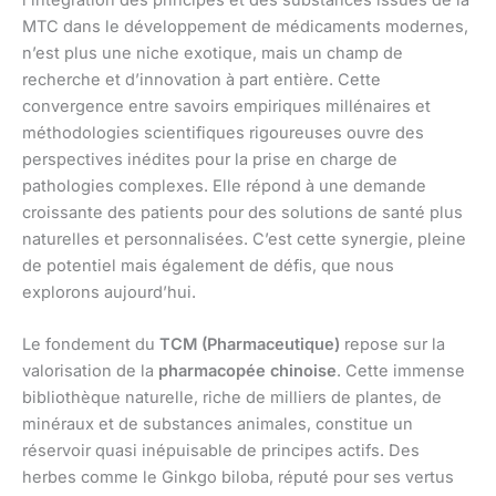
l’intégration des principes et des substances issues de la
MTC dans le développement de médicaments modernes,
n’est plus une niche exotique, mais un champ de
recherche et d’innovation à part entière. Cette
convergence entre savoirs empiriques millénaires et
méthodologies scientifiques rigoureuses ouvre des
perspectives inédites pour la prise en charge de
pathologies complexes. Elle répond à une demande
croissante des patients pour des solutions de santé plus
naturelles et personnalisées. C’est cette synergie, pleine
de potentiel mais également de défis, que nous
explorons aujourd’hui.
Le fondement du
TCM (Pharmaceutique)
repose sur la
valorisation de la
pharmacopée chinoise
. Cette immense
bibliothèque naturelle, riche de milliers de plantes, de
minéraux et de substances animales, constitue un
réservoir quasi inépuisable de principes actifs. Des
herbes comme le Ginkgo biloba, réputé pour ses vertus