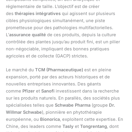
réglementaire de taille. L’objectif est de créer
des
thérapies intégratives
qui agissent sur plusieurs
cibles physiologiques simultanément, une piste
prometteuse pour des pathologies multifactorielles.
L’
assurance qualité
de ces produits, depuis la culture
contrôlée des plantes jusqu’au produit fini, est un pilier
non-négociable, impliquant des bonnes pratiques
agricoles et de collecte (GACP) strictes.
Le marché du
TCM (Pharmaceutique)
est en pleine
expansion, porté par des acteurs historiques et de
nouvelles entreprises innovantes. Des géants
comme
Pfizer
et
Sanofi
investissent dans la recherche
sur les produits naturels. En parallès, des sociétés plus
spécialisées telles que
Schwabe Pharma
(groupe
Dr.
Willmar Schwabe
), pionnière en phytothérapie
européenne, ou
Bionorica
, exploitent cette expertise. En
Chine, des leaders comme
Tasly
et
Tongrentang
, dont