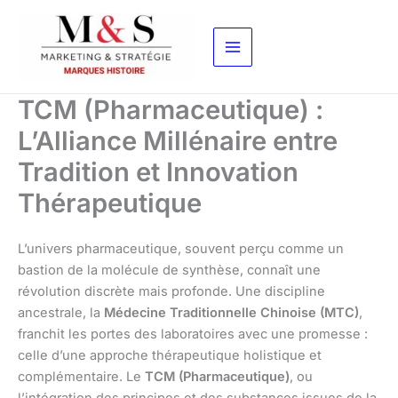
Aller
au
contenu
TCM (Pharmaceutique) :
L’Alliance Millénaire entre
Tradition et Innovation
Thérapeutique
L’univers pharmaceutique, souvent perçu comme un
bastion de la molécule de synthèse, connaît une
révolution discrète mais profonde. Une discipline
ancestrale, la
Médecine Traditionnelle Chinoise (MTC)
,
franchit les portes des laboratoires avec une promesse :
celle d’une approche thérapeutique holistique et
complémentaire. Le
TCM (Pharmaceutique)
, ou