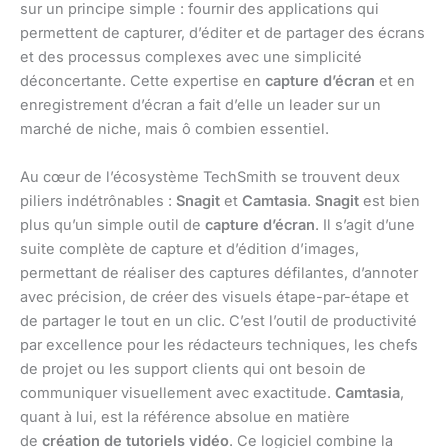
sur un principe simple : fournir des applications qui
permettent de capturer, d’éditer et de partager des écrans
et des processus complexes avec une simplicité
déconcertante. Cette expertise en
capture d’écran
et en
enregistrement d’écran a fait d’elle un leader sur un
marché de niche, mais ô combien essentiel.
Au cœur de l’écosystème TechSmith se trouvent deux
piliers indétrônables :
Snagit
et
Camtasia
.
Snagit
est bien
plus qu’un simple outil de
capture d’écran
. Il s’agit d’une
suite complète de capture et d’édition d’images,
permettant de réaliser des captures défilantes, d’annoter
avec précision, de créer des visuels étape-par-étape et
de partager le tout en un clic. C’est l’outil de productivité
par excellence pour les rédacteurs techniques, les chefs
de projet ou les support clients qui ont besoin de
communiquer visuellement avec exactitude.
Camtasia
,
quant à lui, est la référence absolue en matière
de
création de tutoriels vidéo
. Ce logiciel combine la