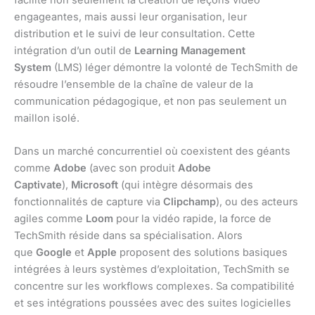
facilite non seulement la création de leçons vidéo
engageantes, mais aussi leur organisation, leur
distribution et le suivi de leur consultation. Cette
intégration d’un outil de
Learning Management
System
(LMS) léger démontre la volonté de TechSmith de
résoudre l’ensemble de la chaîne de valeur de la
communication pédagogique, et non pas seulement un
maillon isolé.
Dans un marché concurrentiel où coexistent des géants
comme
Adobe
(avec son produit
Adobe
Captivate
),
Microsoft
(qui intègre désormais des
fonctionnalités de capture via
Clipchamp
), ou des acteurs
agiles comme
Loom
pour la vidéo rapide, la force de
TechSmith réside dans sa spécialisation. Alors
que
Google
et
Apple
proposent des solutions basiques
intégrées à leurs systèmes d’exploitation, TechSmith se
concentre sur les workflows complexes. Sa compatibilité
et ses intégrations poussées avec des suites logicielles