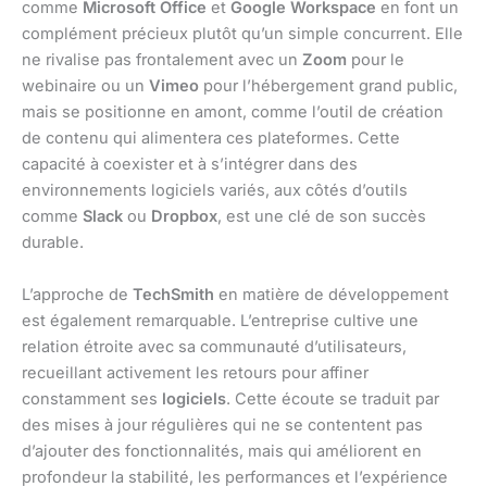
comme
Microsoft Office
et
Google Workspace
en font un
complément précieux plutôt qu’un simple concurrent. Elle
ne rivalise pas frontalement avec un
Zoom
pour le
webinaire ou un
Vimeo
pour l’hébergement grand public,
mais se positionne en amont, comme l’outil de création
de contenu qui alimentera ces plateformes. Cette
capacité à coexister et à s’intégrer dans des
environnements logiciels variés, aux côtés d’outils
comme
Slack
ou
Dropbox
, est une clé de son succès
durable.
L’approche de
TechSmith
en matière de développement
est également remarquable. L’entreprise cultive une
relation étroite avec sa communauté d’utilisateurs,
recueillant activement les retours pour affiner
constamment ses
logiciels
. Cette écoute se traduit par
des mises à jour régulières qui ne se contentent pas
d’ajouter des fonctionnalités, mais qui améliorent en
profondeur la stabilité, les performances et l’expérience