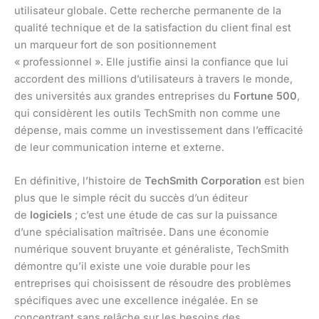
utilisateur globale. Cette recherche permanente de la
qualité technique et de la satisfaction du client final est
un marqueur fort de son positionnement
« professionnel ». Elle justifie ainsi la confiance que lui
accordent des millions d’utilisateurs à travers le monde,
des universités aux grandes entreprises du
Fortune 500
,
qui considèrent les outils TechSmith non comme une
dépense, mais comme un investissement dans l’efficacité
de leur communication interne et externe.
En définitive, l’histoire de
TechSmith Corporation
est bien
plus que le simple récit du succès d’un éditeur
de
logiciels
; c’est une étude de cas sur la puissance
d’une spécialisation maîtrisée. Dans une économie
numérique souvent bruyante et généraliste, TechSmith
démontre qu’il existe une voie durable pour les
entreprises qui choisissent de résoudre des problèmes
spécifiques avec une excellence inégalée. En se
concentrant sans relâche sur les besoins des