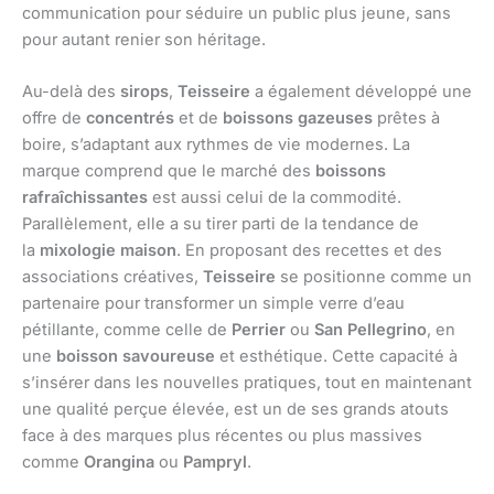
communication pour séduire un public plus jeune, sans
pour autant renier son héritage.
Au-delà des
sirops
,
Teisseire
a également développé une
offre de
concentrés
et de
boissons gazeuses
prêtes à
boire, s’adaptant aux rythmes de vie modernes. La
marque comprend que le marché des
boissons
rafraîchissantes
est aussi celui de la commodité.
Parallèlement, elle a su tirer parti de la tendance de
la
mixologie maison
. En proposant des recettes et des
associations créatives,
Teisseire
se positionne comme un
partenaire pour transformer un simple verre d’eau
pétillante, comme celle de
Perrier
ou
San Pellegrino
, en
une
boisson savoureuse
et esthétique. Cette capacité à
s’insérer dans les nouvelles pratiques, tout en maintenant
une qualité perçue élevée, est un de ses grands atouts
face à des marques plus récentes ou plus massives
comme
Orangina
ou
Pampryl
.