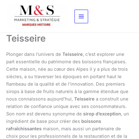
Aller
au
contenu
Teisseire
Plonger dans l’univers de
Teisseire
, c’est explorer une
part essentielle du patrimoine des boissons françaises.
Cette maison, née au cœur des Alpes il y a plus de trois
siècles, a su traverser les époques en portant haut le
flambeau de la qualité et de l’innovation. Des premiers
sirops à base de fruits naturels à la gamme étendue que
nous connaissons aujourd’hui,
Teisseire
a construit une
relation de confiance unique avec ses consommateurs.
Son nom est devenu synonyme de
sirop d’exception
, un
ingrédient de base pour créer des
boissons
rafraîchissantes
maison, mais aussi un partenaire de
choix pour les professionnels de la restauration et de la