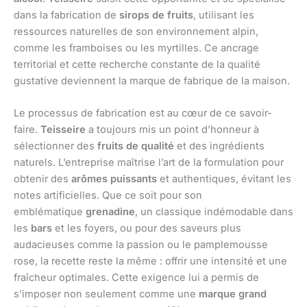
dans la fabrication de
sirops de fruits
, utilisant les
ressources naturelles de son environnement alpin,
comme les framboises ou les myrtilles. Ce ancrage
territorial et cette recherche constante de la qualité
gustative deviennent la marque de fabrique de la maison.
Le processus de fabrication est au cœur de ce savoir-
faire.
Teisseire
a toujours mis un point d’honneur à
sélectionner des
fruits de qualité
et des ingrédients
naturels. L’entreprise maîtrise l’art de la formulation pour
obtenir des
arômes puissants
et authentiques, évitant les
notes artificielles. Que ce soit pour son
emblématique
grenadine
, un classique indémodable dans
les
bars
et les foyers, ou pour des saveurs plus
audacieuses comme la passion ou le pamplemousse
rose, la recette reste la même : offrir une intensité et une
fraîcheur optimales. Cette exigence lui a permis de
s’imposer non seulement comme une
marque grand