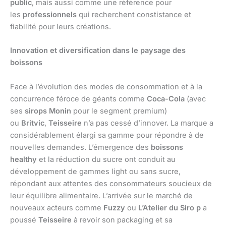
public
, mais aussi comme une référence pour
les
professionnels
qui recherchent constistance et
fiabilité pour leurs créations.
Innovation et diversification dans le paysage des
boissons
Face à l’évolution des modes de consommation et à la
concurrence féroce de géants comme
Coca-Cola
(avec
ses
sirops Monin
pour le segment premium)
ou
Britvic
,
Teisseire
n’a pas cessé d’innover. La marque a
considérablement élargi sa gamme pour répondre à de
nouvelles demandes. L’émergence des
boissons
healthy
et la réduction du sucre ont conduit au
développement de gammes light ou sans sucre,
répondant aux attentes des consommateurs soucieux de
leur équilibre alimentaire. L’arrivée sur le marché de
nouveaux acteurs comme
Fuzzy
ou
L’Atelier du Siro p
a
poussé
Teisseire
à revoir son packaging et sa