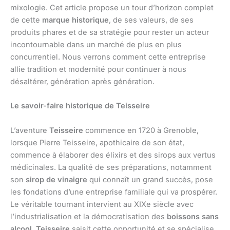
mixologie. Cet article propose un tour d’horizon complet
de cette
marque historique
, de ses valeurs, de ses
produits phares et de sa stratégie pour rester un acteur
incontournable dans un marché de plus en plus
concurrentiel. Nous verrons comment cette entreprise
allie tradition et modernité pour continuer à nous
désaltérer, génération après génération.
Le savoir-faire historique de Teisseire
L’aventure
Teisseire
commence en 1720 à Grenoble,
lorsque Pierre Teisseire, apothicaire de son état,
commence à élaborer des élixirs et des sirops aux vertus
médicinales. La qualité de ses préparations, notamment
son
sirop de vinaigre
qui connaît un grand succès, pose
les fondations d’une entreprise familiale qui va prospérer.
Le véritable tournant intervient au XIXe siècle avec
l’industrialisation et la démocratisation des
boissons sans
alcool
.
Teisseire
saisit cette opportunité et se spécialise