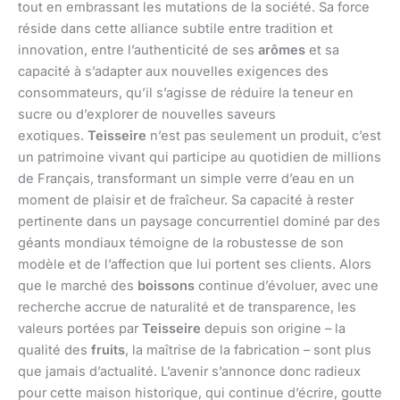
tout en embrassant les mutations de la société. Sa force
réside dans cette alliance subtile entre tradition et
innovation, entre l’authenticité de ses
arômes
et sa
capacité à s’adapter aux nouvelles exigences des
consommateurs, qu’il s’agisse de réduire la teneur en
sucre ou d’explorer de nouvelles saveurs
exotiques.
Teisseire
n’est pas seulement un produit, c’est
un patrimoine vivant qui participe au quotidien de millions
de Français, transformant un simple verre d’eau en un
moment de plaisir et de fraîcheur. Sa capacité à rester
pertinente dans un paysage concurrentiel dominé par des
géants mondiaux témoigne de la robustesse de son
modèle et de l’affection que lui portent ses clients. Alors
que le marché des
boissons
continue d’évoluer, avec une
recherche accrue de naturalité et de transparence, les
valeurs portées par
Teisseire
depuis son origine – la
qualité des
fruits
, la maîtrise de la fabrication – sont plus
que jamais d’actualité. L’avenir s’annonce donc radieux
pour cette maison historique, qui continue d’écrire, goutte