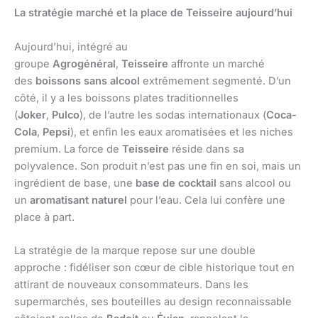
La stratégie marché et la place de Teisseire aujourd’hui
Aujourd’hui, intégré au
groupe
Agrogénéral
,
Teisseire
affronte un marché
des
boissons sans alcool
extrêmement segmenté. D’un
côté, il y a les boissons plates traditionnelles
(
Joker
,
Pulco
), de l’autre les sodas internationaux (
Coca-
Cola
,
Pepsi
), et enfin les eaux aromatisées et les niches
premium. La force de
Teisseire
réside dans sa
polyvalence. Son produit n’est pas une fin en soi, mais un
ingrédient de base, une
base de cocktail
sans alcool ou
un
aromatisant naturel
pour l’eau. Cela lui confère une
place à part.
La stratégie de la marque repose sur une double
approche : fidéliser son cœur de cible historique tout en
attirant de nouveaux consommateurs. Dans les
supermarchés, ses bouteilles au design reconnaissable