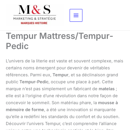
Aller
au
contenu
Tempur Mattress/Tempur-
Pedic
L’univers de la literie est vaste et souvent complexe, mais
certains noms émergent pour devenir de véritables
références. Parmi eux,
Tempur
, et sa déclinaison grand
public
Tempur-Pedic
, occupe une place à part. Cette
marque n’est pas simplement un fabricant de
matelas
;
elle est à l’origine d’une révolution dans notre façon de
concevoir le sommeil. Son matériau phare, la
mousse à
mémoire de forme
, a été une innovation si marquante
qu’elle a redéfini les standards du confort et du soutien.
Découvrir l’univers Tempur, c’est comprendre l’alliance