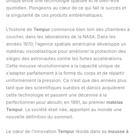
unique entre une technologie spatiale et le bien-être
quotidien. Plongeons au cœur de ce qui fait le succès et
la singularité de ces produits emblématiques.
L’histoire de
Tempur
commence bien loin des chambres à
coucher, dans les laboratoires de la NASA. Dans les
années 1970, l’agence spatiale américaine développe un
matériau viscoélastique pour améliorer la protection des
sièges des astronautes contre les fortes accélérations.
Cette mousse révolutionnaire a la capacité unique de
s’adapter parfaitement à la forme du corps et de répartir
uniformément la pression. Ce n’est que des années plus
tard que des scientifiques suédois et danois acquièrent
cette technologie et passent une décennie à la
perfectionner pour aboutir, en 1991, au premier
matelas
Tempur
. La société était née, apportant au monde une
nouvelle définition du sommeil.
Le cœur de l’innovation
Tempur
réside dans sa
mousse à