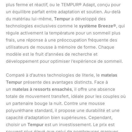
plus ferme et réactif, ou le TEMPUR® Adapt, conçu pour
un équilibre parfait entre adaptation et soutien. Au-delà
du matériau lui-même,
Tempur
a développé des
technologies exclusives comme le
système Breeze®
, qui
régule activement la température pour un sommeil plus
frais, une réponse à une préoccupation fréquente des
utilisateurs de mousse à mémoire de forme. Chaque
modèle est le fruit d’années de recherche et
développement pour optimiser l’expérience de sommeil.
Comparé à d’autres technologies de literie, le
matelas
Tempur
présente des avantages distincts. Face à
un
matelas à ressorts ensachés
, il offre une absence
totale de mouvement transfert, idéale pour les couples où
un partenaire bouge la nuit. Contre une mousse
polyuréthane standard, il propose une durabilité et une
capacité d’adaptation bien supérieures. Cependant,
choisir un
Tempur
est un investissement. Le prix est
souvent plus élevé que celui de nombreuses marques