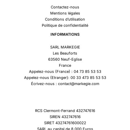
Contactez-nous
Mentions légales
Conditions d’utilisation
Politique de confidentialité
INFORMATIONS
SARL MARKEGIE
Les Beauforts
63560 Neuf-Eglise
France
Appelez-nous (France) : 04 73 85 53 53
Appelez-nous (Etranger): 00 33 473 85 53 53
Écrivez-nous : contact@markegie.com
RCS Clermont-Ferrand 432747616
SIREN 432747616
SIRET 43274761600022
SARL au capital de 8 000 Euros