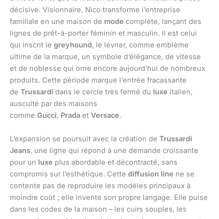
décisive. Visionnaire, Nico transforme l’entreprise
familiale en une maison de
mode
complète, lançant des
lignes de prêt-à-porter féminin et masculin. Il est celui
qui inscrit le
greyhound
, le lévrier, comme emblème
ultime de la marque, un symbole d’élégance, de vitesse
et de noblesse qui orne encore aujourd’hui de nombreux
produits. Cette période marque l’entrée fracassante
de
Trussardi
dans le cercle très fermé du
luxe
italien,
ausculté par des maisons
comme
Gucci
,
Prada
et
Versace
.
L’expansion se poursuit avec la création de
Trussardi
Jeans
, une ligne qui répond à une demande croissante
pour un
luxe
plus abordable et décontracté, sans
compromis sur l’esthétique. Cette
diffusion line
ne se
contente pas de reproduire les modèles principaux à
moindre coût ; elle invente son propre langage. Elle puise
dans les codes de la maison – les cuirs souples, les