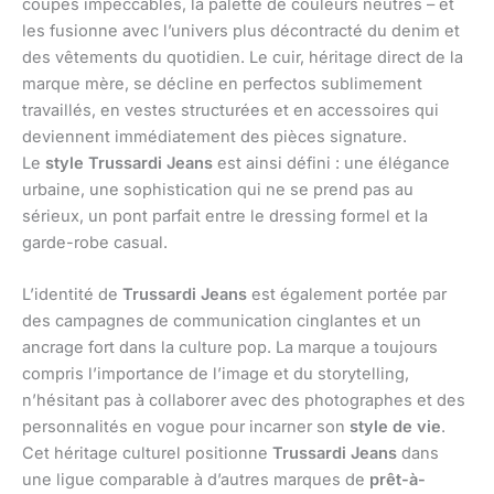
coupes impeccables, la palette de couleurs neutres – et
les fusionne avec l’univers plus décontracté du denim et
des vêtements du quotidien. Le cuir, héritage direct de la
marque mère, se décline en perfectos sublimement
travaillés, en vestes structurées et en accessoires qui
deviennent immédiatement des pièces signature.
Le
style Trussardi Jeans
est ainsi défini : une élégance
urbaine, une sophistication qui ne se prend pas au
sérieux, un pont parfait entre le dressing formel et la
garde-robe casual.
L’identité de
Trussardi Jeans
est également portée par
des campagnes de communication cinglantes et un
ancrage fort dans la culture pop. La marque a toujours
compris l’importance de l’image et du storytelling,
n’hésitant pas à collaborer avec des photographes et des
personnalités en vogue pour incarner son
style de vie
.
Cet héritage culturel positionne
Trussardi Jeans
dans
une ligue comparable à d’autres marques de
prêt-à-