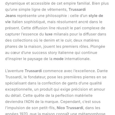
dynamique et accessible de cet empire familial. Bien plus
qu’une simple ligne de vêtements,
Trussardi
Jeans
représente une philosophie : celle d’un
style de
vie
italien sophistiqué, mais résolument ancré dans le
présent. Cette diffusion line réussit le pari complexe de
capturer l’essence du
luxe
milanais pour la diffuser dans
des collections où le denim et le cuir, deux matières
phares de la maison, jouent les premiers rôles. Plongée
au cœur d’une success story italienne qui continue
d’inspirer le paysage de la
mode
internationale.
L’aventure
Trussardi
commence avec l’excellence. Dante
Trussardi, le fondateur, pose les premières pierres en se
spécialisant dans la confection de gants d’une qualité
exceptionnelle, un produit qui exige précision et amour
du détail. Cette quête de la perfection matérielle
deviendra l’ADN de la marque. Cependant, c’est sous
l’impulsion de son petit-fils,
Nico Trussardi
, dans les
années 1970, que la maison connaît une métamorphose