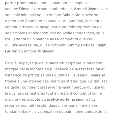
porter premium
qui ont su marquer les esprits,
comme
Diesel
avec son esprit rebelle,
Armani Jeans
avec
son chic minimaliste, ou encore
Calvin Klein
avec son
esthétique épurée et sensuelle. Aujourd’hui, la marque
continue d’évoluer, naviguant entre réinterprétation de
ses archives et adoption des nouvelles tendances, sous
l’œil attentif d’un marché aussi compétitif que celui
du
luxe accessible
, où se côtoient
Tommy Hilfiger
,
Ralph
Lauren
ou encore
M Missoni
.
Face à un paysage de la
mode
en perpétuelle mutation,
marqué par la montée en puissance de la
fast fashion
et
l’urgence de pratiques plus durables,
Trussardi Jeans
se
trouve à une croisée des chemins stratégique. Le défi est
de taille : comment préserver la valeur perçue du
luxe
et
la qualité des matières tout en restant compétitif sur le
marché très disputé du
prêt-à-porter premium
? La
réponse pourrait résider dans un retour affirmé à ses
fondamentaux : la valorisation du patrimoine unique de la