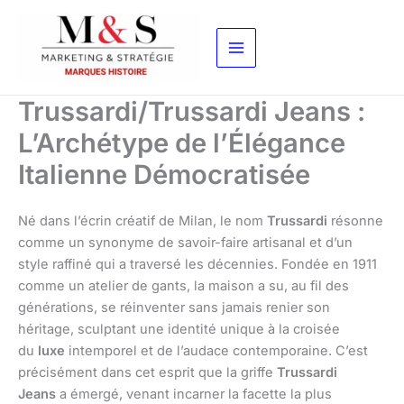
Aller
au
contenu
Trussardi/Trussardi Jeans :
L’Archétype de l’Élégance
Italienne Démocratisée
Né dans l’écrin créatif de Milan, le nom
Trussardi
résonne
comme un synonyme de savoir-faire artisanal et d’un
style raffiné qui a traversé les décennies. Fondée en 1911
comme un atelier de gants, la maison a su, au fil des
générations, se réinventer sans jamais renier son
héritage, sculptant une identité unique à la croisée
du
luxe
intemporel et de l’audace contemporaine. C’est
précisément dans cet esprit que la griffe
Trussardi
Jeans
a émergé, venant incarner la facette la plus