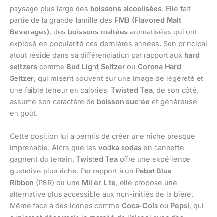
paysage plus large des
boissons alcoolisées
. Elle fait
partie de la grande famille des
FMB (Flavored Malt
Beverages)
, des
boissons maltées
aromatisées qui ont
explosé en popularité ces dernières années. Son principal
atout réside dans sa différenciation par rapport aux
hard
seltzers
comme
Bud Light Seltzer
ou
Corona Hard
Seltzer
, qui misent souvent sur une image de légèreté et
une faible teneur en calories.
Twisted Tea
, de son côté,
assume son caractère de
boisson sucrée
et généreuse
en goût.
Cette position lui a permis de créer une niche presque
imprenable. Alors que les
vodka sodas
en cannette
gagnent du terrain,
Twisted Tea
offre une expérience
gustative plus riche. Par rapport à un
Pabst Blue
Ribbon
(PBR) ou une
Miller Lite
, elle propose une
alternative plus accessible aux non-initiés de la bière.
Même face à des icônes comme
Coca-Cola
ou
Pepsi
, qui