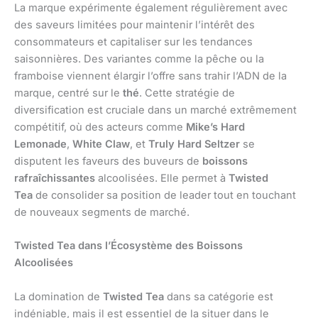
La marque expérimente également régulièrement avec
des saveurs limitées pour maintenir l’intérêt des
consommateurs et capitaliser sur les tendances
saisonnières. Des variantes comme la pêche ou la
framboise viennent élargir l’offre sans trahir l’ADN de la
marque, centré sur le
thé
. Cette stratégie de
diversification est cruciale dans un marché extrêmement
compétitif, où des acteurs comme
Mike’s Hard
Lemonade
,
White Claw
, et
Truly Hard Seltzer
se
disputent les faveurs des buveurs de
boissons
rafraîchissantes
alcoolisées. Elle permet à
Twisted
Tea
de consolider sa position de leader tout en touchant
de nouveaux segments de marché.
Twisted Tea dans l’Écosystème des Boissons
Alcoolisées
La domination de
Twisted Tea
dans sa catégorie est
indéniable, mais il est essentiel de la situer dans le