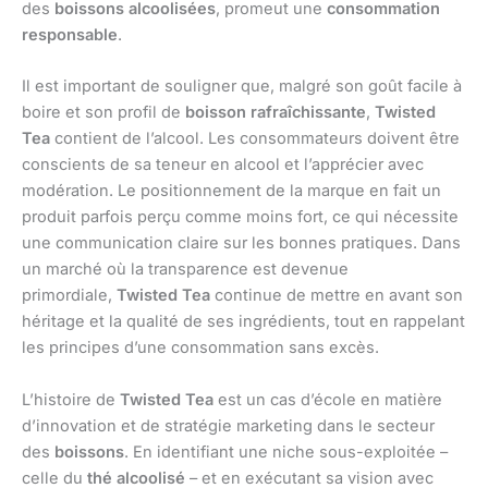
des
boissons alcoolisées
, promeut une
consommation
responsable
.
Il est important de souligner que, malgré son goût facile à
boire et son profil de
boisson rafraîchissante
,
Twisted
Tea
contient de l’alcool. Les consommateurs doivent être
conscients de sa teneur en alcool et l’apprécier avec
modération. Le positionnement de la marque en fait un
produit parfois perçu comme moins fort, ce qui nécessite
une communication claire sur les bonnes pratiques. Dans
un marché où la transparence est devenue
primordiale,
Twisted Tea
continue de mettre en avant son
héritage et la qualité de ses ingrédients, tout en rappelant
les principes d’une consommation sans excès.
L’histoire de
Twisted Tea
est un cas d’école en matière
d’innovation et de stratégie marketing dans le secteur
des
boissons
. En identifiant une niche sous-exploitée –
celle du
thé alcoolisé
– et en exécutant sa vision avec