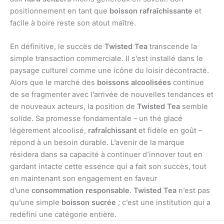
positionnement en tant que
boisson rafraîchissante
et
facile à boire reste son atout maître.
En définitive, le succès de
Twisted Tea
transcende la
simple transaction commerciale. Il s’est installé dans le
paysage culturel comme une icône du loisir décontracté.
Alors que le marché des
boissons alcoolisées
continue
de se fragmenter avec l’arrivée de nouvelles tendances et
de nouveaux acteurs, la position de
Twisted Tea
semble
solide. Sa promesse fondamentale – un thé glacé
légèrement alcoolisé,
rafraîchissant
et fidèle en goût –
répond à un besoin durable. L’avenir de la marque
résidera dans sa capacité à continuer d’innover tout en
gardant intacte cette essence qui a fait son succès, tout
en maintenant son engagement en faveur
d’une
consommation responsable
.
Twisted Tea
n’est pas
qu’une simple
boisson sucrée
; c’est une institution qui a
redéfini une catégorie entière.