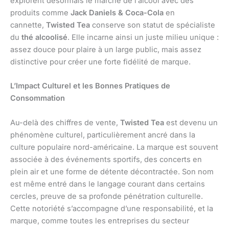
explorent désormais le marché de l’alcool avec des
produits comme
Jack Daniels & Coca-Cola
en
cannette,
Twisted Tea
conserve son statut de spécialiste
du
thé alcoolisé
. Elle incarne ainsi un juste milieu unique :
assez douce pour plaire à un large public, mais assez
distinctive pour créer une forte fidélité de marque.
L’Impact Culturel et les Bonnes Pratiques de
Consommation
Au-delà des chiffres de vente,
Twisted Tea
est devenu un
phénomène culturel, particulièrement ancré dans la
culture populaire nord-américaine. La marque est souvent
associée à des événements sportifs, des concerts en
plein air et une forme de détente décontractée. Son nom
est même entré dans le langage courant dans certains
cercles, preuve de sa profonde pénétration culturelle.
Cette notoriété s’accompagne d’une responsabilité, et la
marque, comme toutes les entreprises du secteur