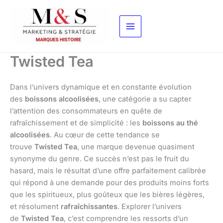
Aller
au
contenu
Twisted Tea
Dans l’univers dynamique et en constante évolution
des
boissons alcoolisées
, une catégorie a su capter
l’attention des consommateurs en quête de
rafraîchissement et de simplicité : les
boissons au thé
alcoolisées
. Au cœur de cette tendance se
trouve
Twisted Tea
, une marque devenue quasiment
synonyme du genre. Ce succès n’est pas le fruit du
hasard, mais le résultat d’une offre parfaitement calibrée
qui répond à une demande pour des produits moins forts
que les spiritueux, plus goûteux que les bières légères,
et résolument
rafraîchissantes
. Explorer l’univers
de
Twisted Tea
, c’est comprendre les ressorts d’un