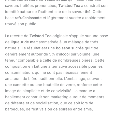
saveurs fruitées prononcées,
Twisted Tea
a construit son
identité autour de l’authenticité de la saveur
thé
. Cette
base
rafraîchissante
et légèrement sucrée a rapidement
trouvé son public.
La recette de
Twisted Tea
originale s’appuie sur une base
de
liqueur de malt
aromatisée à un mélange de thés
naturels. Le résultat est une
boisson sucrée
qui titre
généralement autour de 5% d’alcool par volume, une
teneur comparable à celle de nombreuses bières. Cette
composition en fait une alternative accessible pour les
consommateurs qui ne sont pas nécessairement
amateurs de bière traditionnelle. L’emballage, souvent
une cannette ou une bouteille de verre, renforce cette
image de simplicité et de convivialité. La marque a
habilement construit son marketing autour de moments
de détente et de socialisation, que ce soit lors de
barbecues, de festivals ou de soirées entre amis,