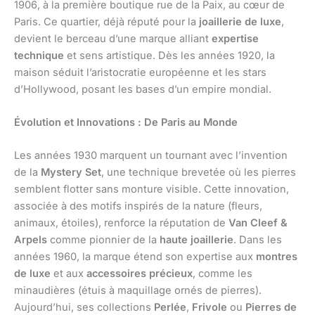
1906, à la première boutique rue de la Paix, au cœur de
Paris. Ce quartier, déjà réputé pour la
joaillerie de luxe
,
devient le berceau d’une marque alliant
expertise
technique
et sens artistique. Dès les années 1920, la
maison séduit l’aristocratie européenne et les stars
d’Hollywood, posant les bases d’un empire mondial.
Évolution et Innovations : De Paris au Monde
Les années 1930 marquent un tournant avec l’invention
de la
Mystery Set
, une technique brevetée où les pierres
semblent flotter sans monture visible. Cette innovation,
associée à des motifs inspirés de la nature (fleurs,
animaux, étoiles), renforce la réputation de
Van Cleef &
Arpels
comme pionnier de la
haute joaillerie
. Dans les
années 1960, la marque étend son expertise aux
montres
de luxe
et aux
accessoires précieux
, comme les
minaudières (étuis à maquillage ornés de pierres).
Aujourd’hui, ses collections
Perlée
,
Frivole
ou
Pierres de