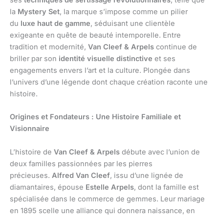
ses
techniques de sertissage révolutionnaires
, telle que
la
Mystery Set
, la marque s’impose comme un pilier
du
luxe haut de gamme
, séduisant une clientèle
exigeante en quête de beauté intemporelle. Entre
tradition et modernité,
Van Cleef & Arpels
continue de
briller par son
identité visuelle distinctive
et ses
engagements envers l’art et la culture. Plongée dans
l’univers d’une légende dont chaque création raconte une
histoire.
Origines et Fondateurs : Une Histoire Familiale et
Visionnaire
L’histoire de
Van Cleef & Arpels
débute avec l’union de
deux familles passionnées par les pierres
précieuses.
Alfred Van Cleef
, issu d’une lignée de
diamantaires, épouse
Estelle Arpels
, dont la famille est
spécialisée dans le commerce de gemmes. Leur mariage
en 1895 scelle une alliance qui donnera naissance, en