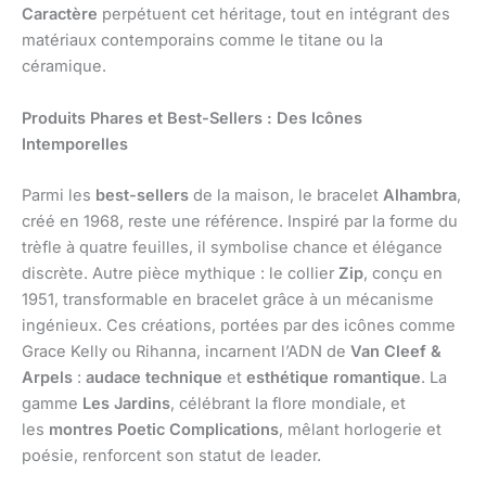
Caractère
perpétuent cet héritage, tout en intégrant des
matériaux contemporains comme le titane ou la
céramique.
Produits Phares et Best-Sellers : Des Icônes
Intemporelles
Parmi les
best-sellers
de la maison, le bracelet
Alhambra
,
créé en 1968, reste une référence. Inspiré par la forme du
trèfle à quatre feuilles, il symbolise chance et élégance
discrète. Autre pièce mythique : le collier
Zip
, conçu en
1951, transformable en bracelet grâce à un mécanisme
ingénieux. Ces créations, portées par des icônes comme
Grace Kelly ou Rihanna, incarnent l’ADN de
Van Cleef &
Arpels
:
audace technique
et
esthétique romantique
. La
gamme
Les Jardins
, célébrant la flore mondiale, et
les
montres Poetic Complications
, mêlant horlogerie et
poésie, renforcent son statut de leader.