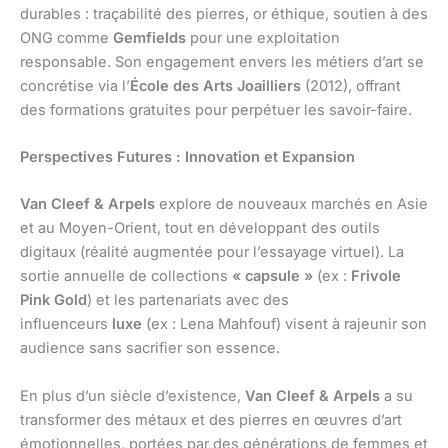
durables : traçabilité des pierres, or éthique, soutien à des
ONG comme
Gemfields
pour une exploitation
responsable. Son engagement envers les métiers d’art se
concrétise via l’
École des Arts Joailliers
(2012), offrant
des formations gratuites pour perpétuer les savoir-faire.
Perspectives Futures : Innovation et Expansion
Van Cleef & Arpels
explore de nouveaux marchés en Asie
et au Moyen-Orient, tout en développant des outils
digitaux (réalité augmentée pour l’essayage virtuel). La
sortie annuelle de collections
« capsule »
(ex :
Frivole
Pink Gold
) et les partenariats avec des
influenceurs
luxe
(ex : Lena Mahfouf) visent à rajeunir son
audience sans sacrifier son essence.
En plus d’un siècle d’existence,
Van Cleef & Arpels
a su
transformer des métaux et des pierres en œuvres d’art
émotionnelles, portées par des générations de femmes et