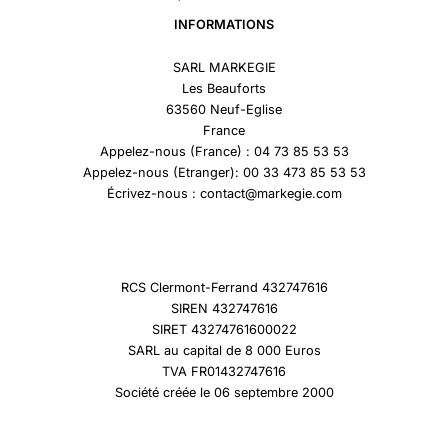
INFORMATIONS
SARL MARKEGIE
Les Beauforts
63560 Neuf-Eglise
France
Appelez-nous (France) : 04 73 85 53 53
Appelez-nous (Etranger): 00 33 473 85 53 53
Écrivez-nous : contact@markegie.com
RCS Clermont-Ferrand 432747616
SIREN 432747616
SIRET 43274761600022
SARL au capital de 8 000 Euros
TVA FR01432747616
Société créée le 06 septembre 2000