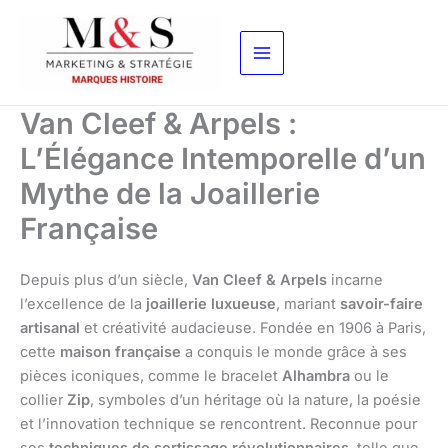
Aller
au
contenu
Van Cleef & Arpels :
L’Élégance Intemporelle d’un
Mythe de la Joaillerie
Française
Depuis plus d’un siècle,
Van Cleef & Arpels
incarne
l’excellence de la
joaillerie luxueuse
, mariant
savoir-faire
artisanal
et créativité audacieuse. Fondée en 1906 à Paris,
cette
maison française
a conquis le monde grâce à ses
pièces iconiques, comme le bracelet
Alhambra
ou le
collier
Zip
, symboles d’un héritage où la nature, la poésie
et l’innovation technique se rencontrent. Reconnue pour