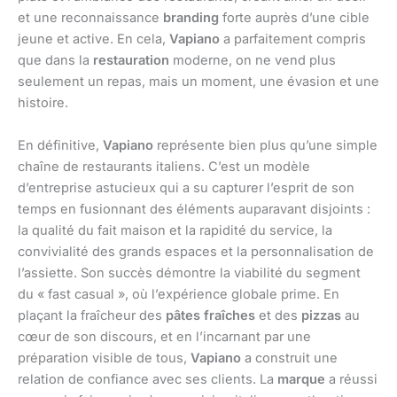
et une reconnaissance
branding
forte auprès d’une cible
jeune et active. En cela,
Vapiano
a parfaitement compris
que dans la
restauration
moderne, on ne vend plus
seulement un repas, mais un moment, une évasion et une
histoire.
En définitive,
Vapiano
représente bien plus qu’une simple
chaîne de restaurants italiens. C’est un modèle
d’entreprise astucieux qui a su capturer l’esprit de son
temps en fusionnant des éléments auparavant disjoints :
la qualité du fait maison et la rapidité du service, la
convivialité des grands espaces et la personnalisation de
l’assiette. Son succès démontre la viabilité du segment
du « fast casual », où l’expérience globale prime. En
plaçant la fraîcheur des
pâtes fraîches
et des
pizzas
au
cœur de son discours, et en l’incarnant par une
préparation visible de tous,
Vapiano
a construit une
relation de confiance avec ses clients. La
marque
a réussi