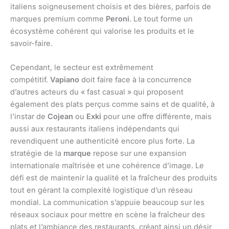
italiens soigneusement choisis et des bières, parfois de
marques premium comme
Peroni
. Le tout forme un
écosystème cohérent qui valorise les produits et le
savoir-faire.
Cependant, le secteur est extrêmement
compétitif.
Vapiano
doit faire face à la concurrence
d’autres acteurs du « fast casual » qui proposent
également des plats perçus comme sains et de qualité, à
l’instar de
Cojean
ou
Exki
pour une offre différente, mais
aussi aux restaurants italiens indépendants qui
revendiquent une authenticité encore plus forte. La
stratégie de la
marque
repose sur une expansion
internationale maîtrisée et une cohérence d’image. Le
défi est de maintenir la qualité et la fraîcheur des produits
tout en gérant la complexité logistique d’un réseau
mondial. La communication s’appuie beaucoup sur les
réseaux sociaux pour mettre en scène la fraîcheur des
plats et l’ambiance des restaurants, créant ainsi un désir