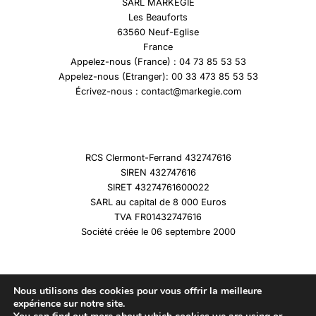
SARL MARKEGIE
Les Beauforts
63560 Neuf-Eglise
France
Appelez-nous (France) : 04 73 85 53 53
Appelez-nous (Etranger): 00 33 473 85 53 53
Écrivez-nous : contact@markegie.com
RCS Clermont-Ferrand 432747616
SIREN 432747616
SIRET 43274761600022
SARL au capital de 8 000 Euros
TVA FR01432747616
Société créée le 06 septembre 2000
Nous utilisons des cookies pour vous offrir la meilleure
expérience sur notre site.