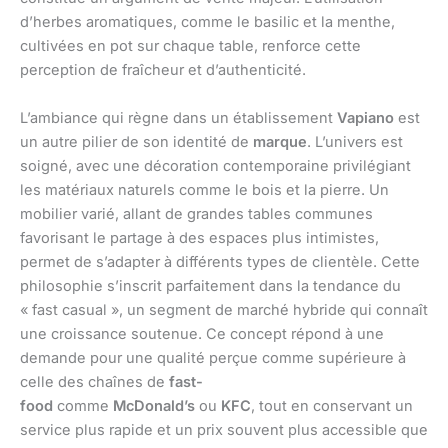
d’herbes aromatiques, comme le basilic et la menthe,
cultivées en pot sur chaque table, renforce cette
perception de fraîcheur et d’authenticité.
L’ambiance qui règne dans un établissement
Vapiano
est
un autre pilier de son identité de
marque
. L’univers est
soigné, avec une décoration contemporaine privilégiant
les matériaux naturels comme le bois et la pierre. Un
mobilier varié, allant de grandes tables communes
favorisant le partage à des espaces plus intimistes,
permet de s’adapter à différents types de clientèle. Cette
philosophie s’inscrit parfaitement dans la tendance du
« fast casual », un segment de marché hybride qui connaît
une croissance soutenue. Ce concept répond à une
demande pour une qualité perçue comme supérieure à
celle des chaînes de
fast-
food
comme
McDonald’s
ou
KFC
, tout en conservant un
service plus rapide et un prix souvent plus accessible que