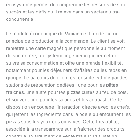
écosystème permet de comprendre les ressorts de son
succès et les défis qu’il relève dans un secteur ultra-
concurrentiel.
Le modèle économique de
Vapiano
est fondé sur un
principe de production à la commande. Le client se voit
remettre une carte magnétique personnelle au moment
de son entrée, un système ingénieux qui permet de
suivre sa consommation et offre une grande flexibilité,
notamment pour les déjeuners d’affaires ou les repas en
groupe. Le parcours du client est ensuite rythmé par des
stations de préparation dédiées : une pour les
pâtes
fraîches
, une autre pour les
pizzas
cuites au feu de bois,
et souvent une pour les salades et les antipasti. Cette
disposition encourage l’interaction directe avec les chefs,
qui jettent les ingrédients dans la poêle ou enfournent les
pizzas sous les yeux des convives. Cette théâtralité,
associée à la transparence sur la fraîcheur des produits,
constitue un argument de vente majeur. L’utilisation