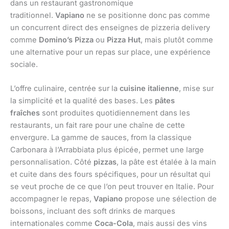
dans un restaurant gastronomique
traditionnel.
Vapiano
ne se positionne donc pas comme
un concurrent direct des enseignes de pizzeria delivery
comme
Domino’s Pizza
ou
Pizza Hut
, mais plutôt comme
une alternative pour un repas sur place, une expérience
sociale.
L’offre culinaire, centrée sur la
cuisine italienne
, mise sur
la simplicité et la qualité des bases. Les
pâtes
fraîches
sont produites quotidiennement dans les
restaurants, un fait rare pour une chaîne de cette
envergure. La gamme de sauces, from la classique
Carbonara à l’Arrabbiata plus épicée, permet une large
personnalisation. Côté
pizzas
, la pâte est étalée à la main
et cuite dans des fours spécifiques, pour un résultat qui
se veut proche de ce que l’on peut trouver en Italie. Pour
accompagner le repas,
Vapiano
propose une sélection de
boissons, incluant des soft drinks de marques
internationales comme
Coca-Cola
, mais aussi des vins