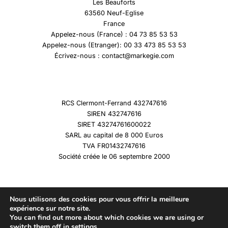
Les Beauforts
63560 Neuf-Eglise
France
Appelez-nous (France) : 04 73 85 53 53
Appelez-nous (Etranger): 00 33 473 85 53 53
Écrivez-nous : contact@markegie.com
RCS Clermont-Ferrand 432747616
SIREN 432747616
SIRET 43274761600022
SARL au capital de 8 000 Euros
TVA FR01432747616
Société créée le 06 septembre 2000
Nous utilisons des cookies pour vous offrir la meilleure
expérience sur notre site.
You can find out more about which cookies we are using or
Copyright © 2026 Marqueshistoire
switch them off in
settings
.