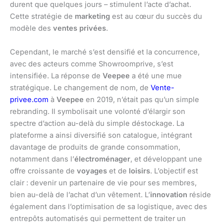
durent que quelques jours – stimulent l’acte d’achat.
Cette stratégie de
marketing
est au cœur du succès du
modèle des
ventes privées
.
Cependant, le marché s’est densifié et la concurrence,
avec des acteurs comme Showroomprive, s’est
intensifiée. La réponse de
Veepee
a été une mue
stratégique. Le changement de nom, de
Vente-
privee.com
à
Veepee
en 2019, n’était pas qu’un simple
rebranding. Il symbolisait une volonté d’élargir son
spectre d’action au-delà du simple déstockage. La
plateforme a ainsi diversifié son catalogue, intégrant
davantage de produits de grande consommation,
notamment dans l’
électroménager
, et développant une
offre croissante de
voyages
et de
loisirs
. L’objectif est
clair : devenir un partenaire de vie pour ses membres,
bien au-delà de l’achat d’un vêtement. L’
innovation
réside
également dans l’optimisation de sa logistique, avec des
entrepôts automatisés qui permettent de traiter un