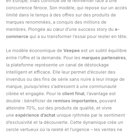
en Europe, mais continue de le réinventer face à une
concurrence féroce. Son modèle, qui repose sur un accès
limité dans le temps à des offres sur des produits de
marques renommées, a conquis des millions de
membres. Plongée au cœur d’une success story du
e-
commerce
qui a su transformer l’essai pour rester en tête.
Le modèle économique de
Veepee
est un subtil équilibre
entre l’offre et la demande. Pour les
marques partenaires
,
la plateforme représente un canal de déstockage
intelligent et efficace. Elle leur permet d’écouler des
invendus ou des fins de série sans nuire à leur image de
marque, puisqu’elles s’adressent à une communauté
ciblée et engagée. Pour le
client final
, l’avantage est
double : bénéficier de
remises importantes
, pouvant
atteindre 70%, sur des produits de qualité, et vivre
une
expérience d’achat
unique rythmée par le sentiment
d’exclusivité et la découverte. Cette dynamique crée un
cercle vertueux où la rareté et l’urgence – les ventes ne