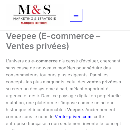
Aller
au
contenu
Veepee (E-commerce –
Ventes privées)
L’univers du
e-commerce
n’a cessé d’évoluer, cherchant
sans cesse de nouveaux modèles pour séduire des
consommateurs toujours plus exigeants. Parmi les
concepts les plus marquants, celui des
ventes privées
a
su créer un écosystème à part, mêlant opportunité,
urgence et désir. Dans ce paysage digital en perpétuelle
mutation, une plateforme s’impose comme un acteur
historique et incontournable :
Veepee
. Anciennement
connue sous le nom de
Vente-privee.com
, cette
entreprise française a non seulement inventé le concept