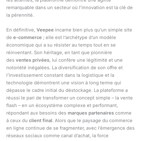
les attentes, la plateforme démontre une agilité
remarquable dans un secteur où l’innovation est la clé de
la pérennité.
En définitive,
Veepee
incarne bien plus qu’un simple site
de
e-commerce
; elle est l’archétype d’un modèle
économique qui a su résister au temps tout en se
réinventant. Son héritage, en tant que pionnière
des
ventes privées
, lui confère une légitimité et une
notoriété inégalées. La diversification de son offre et
l’investissement constant dans la logistique et la
technologie démontrent une vision à long terme qui
dépasse le cadre initial du déstockage. La plateforme a
réussi le pari de transformer un concept simple – la vente
flash – en un écosystème complexe et performant,
répondant aux besoins des
marques partenaires
comme
à ceux du
client final
. Alors que le paysage du commerce
en ligne continue de se fragmenter, avec l’émergence des
réseaux sociaux comme canal d’achat, la force