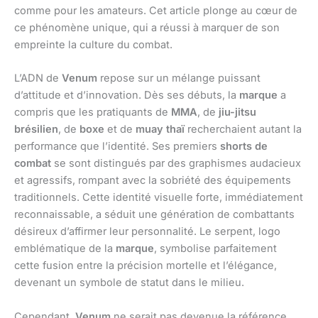
comme pour les amateurs. Cet article plonge au cœur de
ce phénomène unique, qui a réussi à marquer de son
empreinte la culture du combat.
L’ADN de
Venum
repose sur un mélange puissant
d’attitude et d’innovation. Dès ses débuts, la
marque
a
compris que les pratiquants de
MMA
, de
jiu-jitsu
brésilien
, de
boxe
et de
muay thaï
recherchaient autant la
performance que l’identité. Ses premiers
shorts de
combat
se sont distingués par des graphismes audacieux
et agressifs, rompant avec la sobriété des équipements
traditionnels. Cette identité visuelle forte, immédiatement
reconnaissable, a séduit une génération de combattants
désireux d’affirmer leur personnalité. Le serpent, logo
emblématique de la
marque
, symbolise parfaitement
cette fusion entre la précision mortelle et l’élégance,
devenant un symbole de statut dans le milieu.
Cependant,
Venum
ne serait pas devenue la référence