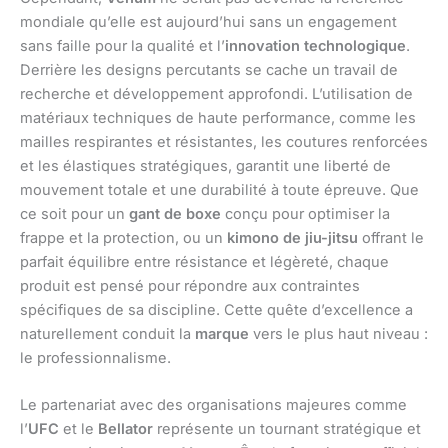
mondiale qu’elle est aujourd’hui sans un engagement
sans faille pour la qualité et l’
innovation technologique
.
Derrière les designs percutants se cache un travail de
recherche et développement approfondi. L’utilisation de
matériaux techniques de haute performance, comme les
mailles respirantes et résistantes, les coutures renforcées
et les élastiques stratégiques, garantit une liberté de
mouvement totale et une durabilité à toute épreuve. Que
ce soit pour un
gant de boxe
conçu pour optimiser la
frappe et la protection, ou un
kimono de jiu-jitsu
offrant le
parfait équilibre entre résistance et légèreté, chaque
produit est pensé pour répondre aux contraintes
spécifiques de sa discipline. Cette quête d’excellence a
naturellement conduit la
marque
vers le plus haut niveau :
le professionnalisme.
Le partenariat avec des organisations majeures comme
l’
UFC
et le
Bellator
représente un tournant stratégique et