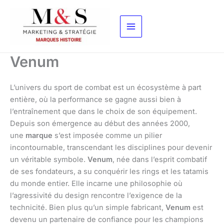
Aller
au
contenu
Venum
L’univers du sport de combat est un écosystème à part
entière, où la performance se gagne aussi bien à
l’entraînement que dans le choix de son équipement.
Depuis son émergence au début des années 2000,
une
marque
s’est imposée comme un pilier
incontournable, transcendant les disciplines pour devenir
un véritable symbole.
Venum
, née dans l’esprit combatif
de ses fondateurs, a su conquérir les rings et les tatamis
du monde entier. Elle incarne une philosophie où
l’agressivité du design rencontre l’exigence de la
technicité. Bien plus qu’un simple fabricant,
Venum
est
devenu un partenaire de confiance pour les champions