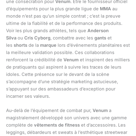
une consécration pour
Venum
. Être le fournisseur officiel
d’équipements pour la plus grande ligue de
MMA
au
monde n’est pas qu’un simple contrat ; c’est la preuve
ultime de la fiabilité et de la performance des produits.
Voir les plus grands athlètes, tels que
Anderson
Silva
ou
Cris Cyborg
, combattre avec les
gants
et
les
shorts
de la
marque
lors d’événements planétaires est
la meilleure validation possible. Ces collaborations
renforcent la crédibilité de
Venum
et inspirent des milliers
de pratiquants qui aspirent à suivre les traces de leurs
idoles. Cette présence sur le devant de la scène
s’accompagne d’une stratégie marketing astucieuse,
s’appuyant sur des ambassadeurs d’exception pour
incarner ses valeurs.
Au-delà de l’équipement de combat pur,
Venum
a
magistralement développé son univers avec une gamme
complète de
vêtements de fitness
et d’accessoires. Les
leggings, débardeurs et sweats à l’esthétique streetwear