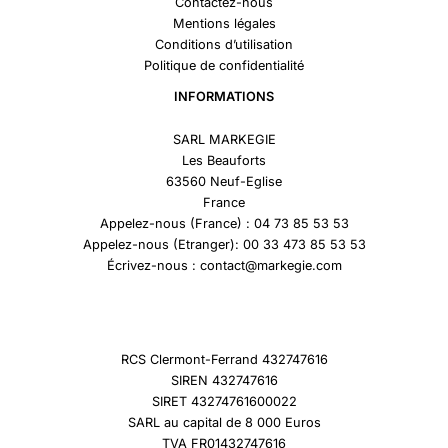
Contactez-nous
Mentions légales
Conditions d’utilisation
Politique de confidentialité
INFORMATIONS
SARL MARKEGIE
Les Beauforts
63560 Neuf-Eglise
France
Appelez-nous (France) : 04 73 85 53 53
Appelez-nous (Etranger): 00 33 473 85 53 53
Écrivez-nous : contact@markegie.com
RCS Clermont-Ferrand 432747616
SIREN 432747616
SIRET 43274761600022
SARL au capital de 8 000 Euros
TVA FR01432747616