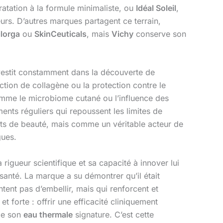
ratation à la formule minimaliste, ou
Idéal Soleil
,
rs. D’autres marques partagent ce terrain,
ilorga
ou
SkinCeuticals
, mais
Vichy
conserve son
nvestit constamment dans la découverte de
ction de collagène ou la protection contre le
comme le microbiome cutané ou l’influence des
ents réguliers qui repoussent les limites de
s de beauté, mais comme un véritable acteur de
gues.
 rigueur scientifique et sa capacité à innover lui
santé. La marque a su démontrer qu’il était
tent pas d’embellir, mais qui renforcent et
 et forte : offrir une efficacité cliniquement
 de son
eau thermale
signature. C’est cette