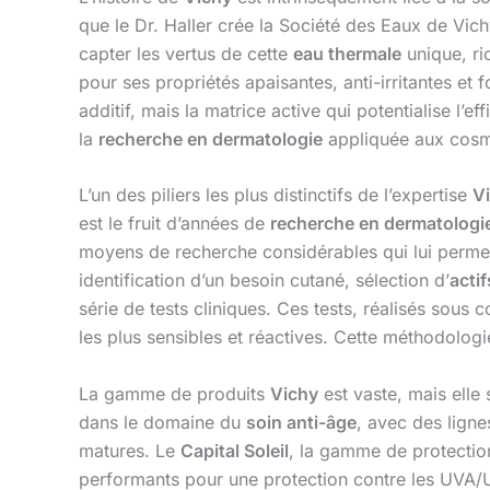
que le Dr. Haller crée la Société des Eaux de Vic
capter les vertus de cette
eau thermale
unique, ri
pour ses propriétés apaisantes, anti-irritantes et f
additif, mais la matrice active qui potentialise l’e
la
recherche en dermatologie
appliquée aux cosm
L’un des piliers les plus distinctifs de l’expertise
V
est le fruit d’années de
recherche en dermatologi
moyens de recherche considérables qui lui permet
identification d’un besoin cutané, sélection d’
acti
série de tests cliniques. Ces tests, réalisés sous
les plus sensibles et réactives. Cette méthodolog
La gamme de produits
Vichy
est vaste, mais elle
dans le domaine du
soin anti-âge
, avec des lig
matures. Le
Capital Soleil
, la gamme de protection
performants pour une protection contre les UVA/