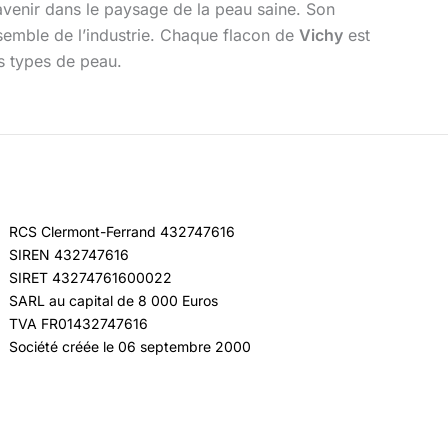
 avenir dans le paysage de la peau saine. Son
nsemble de l’industrie. Chaque flacon de
Vichy
est
es types de peau.
RCS Clermont-Ferrand 432747616
SIREN 432747616
SIRET 43274761600022
SARL au capital de 8 000 Euros
TVA FR01432747616
Société créée le 06 septembre 2000