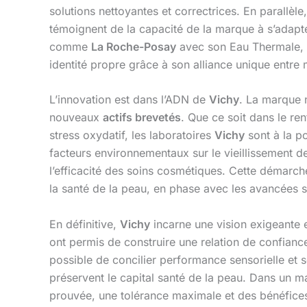
solutions nettoyantes et correctrices. En parallè
témoignent de la capacité de la marque à s’adapt
comme
La Roche-Posay
avec son Eau Thermale,
identité propre grâce à son alliance unique entre m
L’innovation est dans l’ADN de
Vichy
. La marque 
nouveaux
actifs brevetés
. Que ce soit dans le re
stress oxydatif, les laboratoires
Vichy
sont à la p
facteurs environnementaux sur le vieillissement de
l’efficacité des soins cosmétiques. Cette démarc
la santé de la peau, en phase avec les avancées sc
En définitive,
Vichy
incarne une vision exigeante e
ont permis de construire une relation de confianc
possible de concilier performance sensorielle et s
préservent le capital santé de la peau. Dans un 
prouvée, une tolérance maximale et des bénéfices v