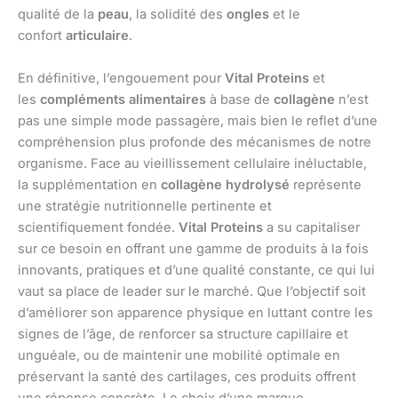
qualité de la
peau
, la solidité des
ongles
et le
confort
articulaire
.
En définitive, l’engouement pour
Vital Proteins
et
les
compléments alimentaires
à base de
collagène
n’est
pas une simple mode passagère, mais bien le reflet d’une
compréhension plus profonde des mécanismes de notre
organisme. Face au vieillissement cellulaire inéluctable,
la supplémentation en
collagène hydrolysé
représente
une stratégie nutritionnelle pertinente et
scientifiquement fondée.
Vital Proteins
a su capitaliser
sur ce besoin en offrant une gamme de produits à la fois
innovants, pratiques et d’une qualité constante, ce qui lui
vaut sa place de leader sur le marché. Que l’objectif soit
d’améliorer son apparence physique en luttant contre les
signes de l’âge, de renforcer sa structure capillaire et
unguéale, ou de maintenir une mobilité optimale en
préservant la santé des cartilages, ces produits offrent
une réponse concrète. Le choix d’une marque