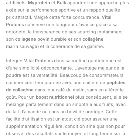
artificiels.
Myprotein
et
Bulk
apportent une approche plus
axée sur la performance sportive et un rapport qualité-
prix attractif. Malgré cette forte concurrence,
Vital
Proteins
conserve une longueur d’avance grâce à sa
notoriété, la transparence de ses sourcing (notamment
son
collagène bovin
durable et son
collagène
marin
sauvage) et la cohérence de sa gamme.
Intégrer
Vital Proteins
dans sa routine quotidienne est
d’une simplicité déconcertante. L’avantage majeur de la
poudre est sa versatilité. Beaucoup de consommateurs
commencent leur journée avec une cuillère de
peptides
de collagène
dans leur café du matin, sans en altérer le
goût. Pour un
boost nutritionnel
plus conséquent, elle se
mélange parfaitement dans un smoothie aux fruits, avec
du lait d’amande ou dans un bowl de porridge. Cette
facilité d’utilisation est un atout clé pour assurer une
supplémentation régulière, condition sine qua non pour
observer des résultats sur le moyen et long terme sur la