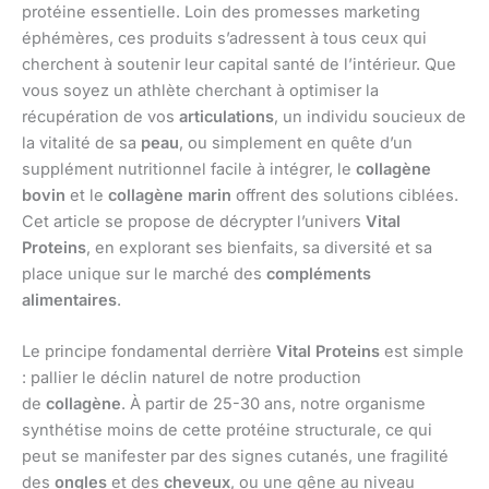
protéine essentielle. Loin des promesses marketing
éphémères, ces produits s’adressent à tous ceux qui
cherchent à soutenir leur capital santé de l’intérieur. Que
vous soyez un athlète cherchant à optimiser la
récupération de vos
articulations
, un individu soucieux de
la vitalité de sa
peau
, ou simplement en quête d’un
supplément nutritionnel facile à intégrer, le
collagène
bovin
et le
collagène marin
offrent des solutions ciblées.
Cet article se propose de décrypter l’univers
Vital
Proteins
, en explorant ses bienfaits, sa diversité et sa
place unique sur le marché des
compléments
alimentaires
.
Le principe fondamental derrière
Vital Proteins
est simple
: pallier le déclin naturel de notre production
de
collagène
. À partir de 25-30 ans, notre organisme
synthétise moins de cette protéine structurale, ce qui
peut se manifester par des signes cutanés, une fragilité
des
ongles
et des
cheveux
, ou une gêne au niveau