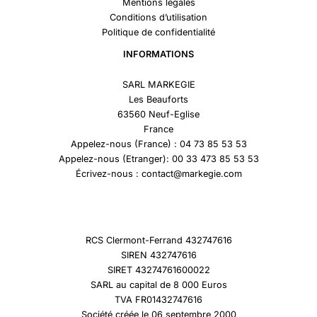
Mentions légales
Conditions d’utilisation
Politique de confidentialité
INFORMATIONS
SARL MARKEGIE
Les Beauforts
63560 Neuf-Eglise
France
Appelez-nous (France) : 04 73 85 53 53
Appelez-nous (Etranger): 00 33 473 85 53 53
Écrivez-nous : contact@markegie.com
RCS Clermont-Ferrand 432747616
SIREN 432747616
SIRET 43274761600022
SARL au capital de 8 000 Euros
TVA FR01432747616
Société créée le 06 septembre 2000