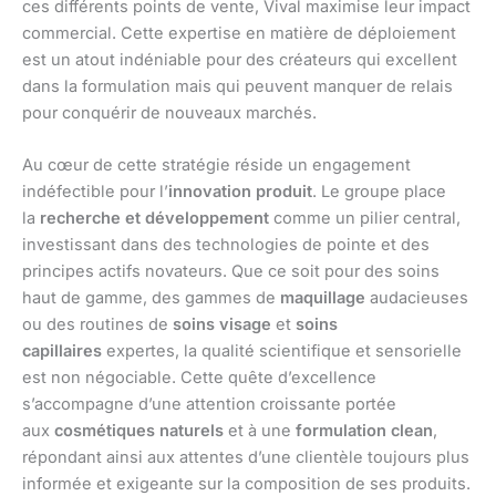
ces différents points de vente, Vival maximise leur impact
commercial. Cette expertise en matière de déploiement
est un atout indéniable pour des créateurs qui excellent
dans la formulation mais qui peuvent manquer de relais
pour conquérir de nouveaux marchés.
Au cœur de cette stratégie réside un engagement
indéfectible pour l’
innovation produit
. Le groupe place
la
recherche et développement
comme un pilier central,
investissant dans des technologies de pointe et des
principes actifs novateurs. Que ce soit pour des soins
haut de gamme, des gammes de
maquillage
audacieuses
ou des routines de
soins visage
et
soins
capillaires
expertes, la qualité scientifique et sensorielle
est non négociable. Cette quête d’excellence
s’accompagne d’une attention croissante portée
aux
cosmétiques naturels
et à une
formulation clean
,
répondant ainsi aux attentes d’une clientèle toujours plus
informée et exigeante sur la composition de ses produits.