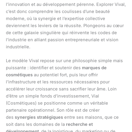
l’innovation et au développement pérenne. Explorer Vival,
c’est donc comprendre les coulisses d’une beauté
moderne, où la synergie et l’expertise collective
deviennent les leviers de la réussite. Plongeons au cœur
de cette galaxie singulière qui réinvente les codes de
l’industrie en alliant passion entrepreneuriale et vision
industrielle.
Le modèle Vival repose sur une philosophie simple mais
puissante : identifier et soutenir des
marques de
cosmétiques
au potentiel fort, puis leur offrir
l’infrastructure et les ressources nécessaires pour
accélérer leur croissance sans sacrifier leur âme. Loin
d’être un simple fonds d’investissement, Vial
(Cosmétiques) se positionne comme un véritable
partenaire opérationnel. Son rôle est de créer
des
synergies stratégiques
entre ses maisons, que ce
soit dans les domaines de la
recherche et
développement
, de la logistique, du marketing ou de