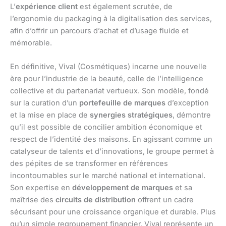
L’
expérience client
est également scrutée, de
l’ergonomie du packaging à la digitalisation des services,
afin d’offrir un parcours d’achat et d’usage fluide et
mémorable.
En définitive, Vival (Cosmétiques) incarne une nouvelle
ère pour l’industrie de la beauté, celle de l’intelligence
collective et du partenariat vertueux. Son modèle, fondé
sur la curation d’un
portefeuille de marques
d’exception
et la mise en place de
synergies stratégiques
, démontre
qu’il est possible de concilier ambition économique et
respect de l’identité des maisons. En agissant comme un
catalyseur de talents et d’innovations, le groupe permet à
des pépites de se transformer en références
incontournables sur le marché national et international.
Son expertise en
développement de marques
et sa
maîtrise des
circuits de distribution
offrent un cadre
sécurisant pour une croissance organique et durable. Plus
qu’un simple regroupement financier, Vival représente un