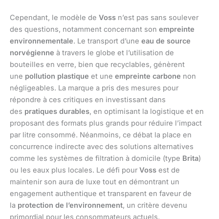
Cependant, le modèle de
Voss
n’est pas sans soulever
des questions, notamment concernant son
empreinte
environnementale
. Le transport d’une
eau de source
norvégienne
à travers le globe et l’utilisation de
bouteilles en verre, bien que recyclables, génèrent
une
pollution plastique
et une
empreinte carbone
non
négligeables. La marque a pris des mesures pour
répondre à ces critiques en investissant dans
des
pratiques durables
, en optimisant la logistique et en
proposant des formats plus grands pour réduire l’impact
par litre consommé. Néanmoins, ce débat la place en
concurrence indirecte avec des solutions alternatives
comme les systèmes de filtration à domicile (type
Brita
)
ou les eaux plus locales. Le défi pour
Voss
est de
maintenir son aura de luxe tout en démontrant un
engagement authentique et transparent en faveur de
la
protection de l’environnement
, un critère devenu
primordial pour les consommateurs actuels.