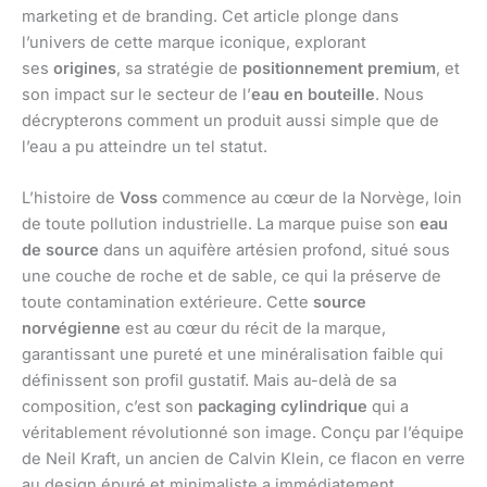
marketing et de branding. Cet article plonge dans
l’univers de cette marque iconique, explorant
ses
origines
, sa stratégie de
positionnement premium
, et
son impact sur le secteur de l’
eau en bouteille
. Nous
décrypterons comment un produit aussi simple que de
l’eau a pu atteindre un tel statut.
L’histoire de
Voss
commence au cœur de la Norvège, loin
de toute pollution industrielle. La marque puise son
eau
de source
dans un aquifère artésien profond, situé sous
une couche de roche et de sable, ce qui la préserve de
toute contamination extérieure. Cette
source
norvégienne
est au cœur du récit de la marque,
garantissant une pureté et une minéralisation faible qui
définissent son profil gustatif. Mais au-delà de sa
composition, c’est son
packaging cylindrique
qui a
véritablement révolutionné son image. Conçu par l’équipe
de Neil Kraft, un ancien de Calvin Klein, ce flacon en verre
au design épuré et minimaliste a immédiatement