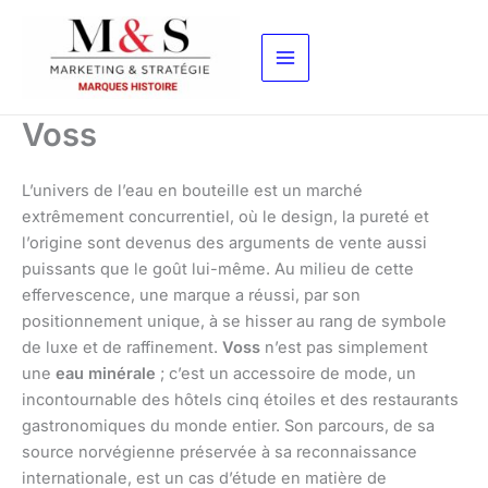
Aller
au
contenu
Voss
L’univers de l’eau en bouteille est un marché
extrêmement concurrentiel, où le design, la pureté et
l’origine sont devenus des arguments de vente aussi
puissants que le goût lui-même. Au milieu de cette
effervescence, une marque a réussi, par son
positionnement unique, à se hisser au rang de symbole
de luxe et de raffinement.
Voss
n’est pas simplement
une
eau minérale
; c’est un accessoire de mode, un
incontournable des hôtels cinq étoiles et des restaurants
gastronomiques du monde entier. Son parcours, de sa
source norvégienne préservée à sa reconnaissance
internationale, est un cas d’étude en matière de