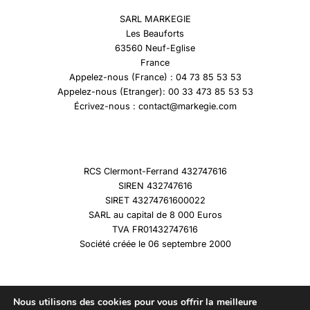
SARL MARKEGIE
Les Beauforts
63560 Neuf-Eglise
France
Appelez-nous (France) : 04 73 85 53 53
Appelez-nous (Etranger): 00 33 473 85 53 53
Écrivez-nous : contact@markegie.com
RCS Clermont-Ferrand 432747616
SIREN 432747616
SIRET 43274761600022
SARL au capital de 8 000 Euros
TVA FR01432747616
Société créée le 06 septembre 2000
Nous utilisons des cookies pour vous offrir la meilleure