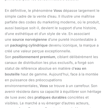
En définitive, le phénomène
Voss
dépasse largement le
simple cadre de la vente d’eau. Il illustre une maîtrise
parfaite des codes du marketing moderne, où le produit,
aussi basique soit-il, devient le support d’une histoire,
d’une esthétique et d’un style de vie. En associant
une
source norvégienne
d’une pureté incontestable à
un
packaging cylindrique
devenu iconique, la marque a
créé une valeur perçue exceptionnelle.
Son
positionnement premium
, ciblant délibérément les
canaux de distribution les plus exclusifs, a forgé son
statut de référence absolue en matière d’
eau en
bouteille
haut de gamme. Aujourd’hui, face à la montée
en puissance des préoccupations
environnementales,
Voss
se trouve à un carrefour. Son
avenir résidera dans sa capacité à équilibrer son héritage
de luxe avec des
pratiques durables
concrètes et
visibles. Le marché a vu émerger d’autres acteurs,