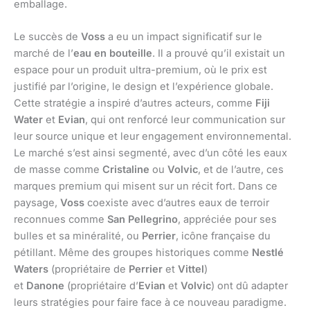
emballage.
Le succès de
Voss
a eu un impact significatif sur le
marché de l’
eau en bouteille
. Il a prouvé qu’il existait un
espace pour un produit ultra-premium, où le prix est
justifié par l’origine, le design et l’expérience globale.
Cette stratégie a inspiré d’autres acteurs, comme
Fiji
Water
et
Evian
, qui ont renforcé leur communication sur
leur source unique et leur engagement environnemental.
Le marché s’est ainsi segmenté, avec d’un côté les eaux
de masse comme
Cristaline
ou
Volvic
, et de l’autre, ces
marques premium qui misent sur un récit fort. Dans ce
paysage,
Voss
coexiste avec d’autres eaux de terroir
reconnues comme
San Pellegrino
, appréciée pour ses
bulles et sa minéralité, ou
Perrier
, icône française du
pétillant. Même des groupes historiques comme
Nestlé
Waters
(propriétaire de
Perrier
et
Vittel
)
et
Danone
(propriétaire d’
Evian
et
Volvic
) ont dû adapter
leurs stratégies pour faire face à ce nouveau paradigme.