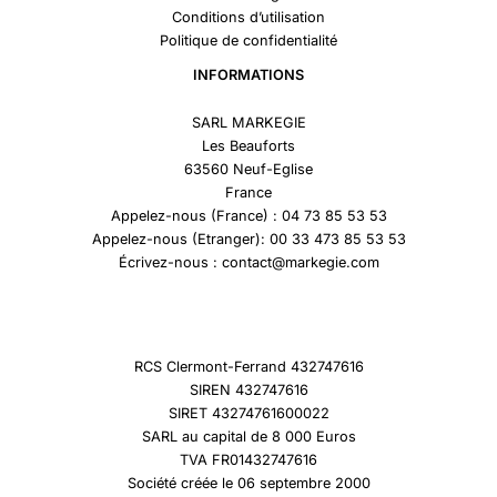
Conditions d’utilisation
Politique de confidentialité
INFORMATIONS
SARL MARKEGIE
Les Beauforts
63560 Neuf-Eglise
France
Appelez-nous (France) : 04 73 85 53 53
Appelez-nous (Etranger): 00 33 473 85 53 53
Écrivez-nous : contact@markegie.com
RCS Clermont-Ferrand 432747616
SIREN 432747616
SIRET 43274761600022
SARL au capital de 8 000 Euros
TVA FR01432747616
Société créée le 06 septembre 2000