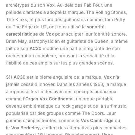
archétypes du son
Vox
. Au-delà des Fab Four, une
pléiade d’artistes a adopté la marque. The Rolling Stones,
The Kinks, et plus tard des guitaristes comme Tom Petty
ou The Edge de U2, ont tous utilisé la
sonorité
caractéristique
de
Vox
pour sculpter leur identité sonore.
Brian May, astrophysicien et guitariste de Queen, a même
fait de son
AC30
modifié une partie intégrante de son
orchestration complexe, prouvant la versatilité et la
fiabilité de ces amplis sur les plus grandes scènes.
Si l’
AC30
est la pierre angulaire de la marque,
Vox
n’a
jamais cessé d’innover. Dans les années 1960, la marque
a repoussé les limites avec des concepts audacieux
comme l’
Organ Vox Continental
, un orgue portable
devenu emblématique du rock garage et de la surf music,
popularisé par des groupes comme The Doors. Leur
gamme d’amplis teintés, comme le
Vox Cambridge
ou
le
Vox Berkeley
, a offert des alternatives plus compactes