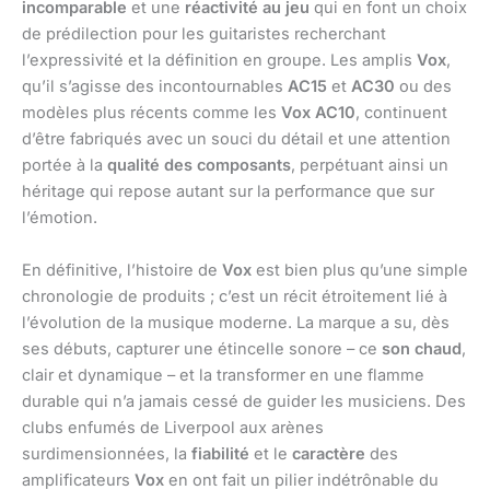
incomparable
et une
réactivité au jeu
qui en font un choix
de prédilection pour les guitaristes recherchant
l’expressivité et la définition en groupe. Les amplis
Vox
,
qu’il s’agisse des incontournables
AC15
et
AC30
ou des
modèles plus récents comme les
Vox AC10
, continuent
d’être fabriqués avec un souci du détail et une attention
portée à la
qualité des composants
, perpétuant ainsi un
héritage qui repose autant sur la performance que sur
l’émotion.
En définitive, l’histoire de
Vox
est bien plus qu’une simple
chronologie de produits ; c’est un récit étroitement lié à
l’évolution de la musique moderne. La marque a su, dès
ses débuts, capturer une étincelle sonore – ce
son chaud
,
clair et dynamique – et la transformer en une flamme
durable qui n’a jamais cessé de guider les musiciens. Des
clubs enfumés de Liverpool aux arènes
surdimensionnées, la
fiabilité
et le
caractère
des
amplificateurs
Vox
en ont fait un pilier indétrônable du