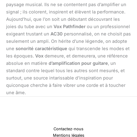
paysage musical. Ils ne se contentent pas d’amplifier un
signal ; ils colorent, inspirent et élèvent la performance.
Aujourd’hui, que l’on soit un débutant découvrant les
joies du tube avec un
Vox Pathfinder
ou un professionnel
exigeant trustant un
AC30
personnalisé, on ne choisit pas
seulement un ampli. On hérite d’une légende, on adopte
une
sonorité caractéristique
qui transcende les modes et
les époques.
Vox
demeure, et demeurera, une référence
absolue en matière
d’amplification pour guitare
, un
standard contre lequel tous les autres sont mesurés, et
surtout, une source intarissable d’inspiration pour
quiconque cherche à faire vibrer une corde et à toucher
une âme.
Contactez-nous
Mentions légales