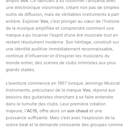
amplis
Vox
. Ce fabricant a su fusionner l’artisanat avec
une électronique visionnaire, créant non pas de simples
outils de diffusion, mais de véritables instruments à part
entière. Explorer
Vox
, c’est plonger au cœur de l’histoire
de la musique amplifiée et comprendre comment une
marque a pu incarner l’esprit d’une ère musicale tout en
restant résolument moderne. Son héritage, construit sur
une identité auditive immédiatement reconnaissable,
continue d’influencer et d’inspirer les musiciens du
monde entier, des scènes de clubs intimistes aux plus
grands stades.
L’aventure commence en 1957 lorsque Jennings Musical
Instruments, précurseur de la marque
Vox
, répond aux
besoins des guitaristes cherchant à se faire entendre
dans le tumulte des clubs. Leur première création
majeure, l’
AC15
, offre alors un
son chaud
et une
puissance suffisante. Mais c’est avec l’explosion de la
scène beat et la demande croissante des groupes comme