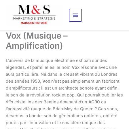
Aller
au
contenu
Vox (Musique –
Amplification)
L’univers de la musique électrifiée est bâti sur des
légendes, et parmi elles, le nom
Vox
résonne avec une
aura particulière. Né dans le creuset vibrant du Londres
des années 1950,
Vox
n’est pas simplement un fabricant
d’amplificateurs ; il est un architecte sonore ayant défini
le son de la révolution rock et pop. Qui pourrait oublier les
riffs cristallins des Beatles émanant d’un
AC30
ou
l’agressivité rauque de Brian May de Queen ? Ces sons,
devenus la bande-son de générations entières, ont été
portés par l’innovation et le caractère unique des