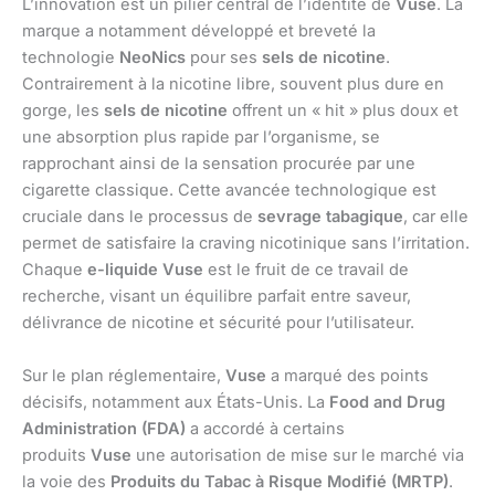
L’innovation est un pilier central de l’identité de
Vuse
. La
marque a notamment développé et breveté la
technologie
NeoNics
pour ses
sels de nicotine
.
Contrairement à la nicotine libre, souvent plus dure en
gorge, les
sels de nicotine
offrent un « hit » plus doux et
une absorption plus rapide par l’organisme, se
rapprochant ainsi de la sensation procurée par une
cigarette classique. Cette avancée technologique est
cruciale dans le processus de
sevrage tabagique
, car elle
permet de satisfaire la craving nicotinique sans l’irritation.
Chaque
e-liquide Vuse
est le fruit de ce travail de
recherche, visant un équilibre parfait entre saveur,
délivrance de nicotine et sécurité pour l’utilisateur.
Sur le plan réglementaire,
Vuse
a marqué des points
décisifs, notamment aux États-Unis. La
Food and Drug
Administration (FDA)
a accordé à certains
produits
Vuse
une autorisation de mise sur le marché via
la voie des
Produits du Tabac à Risque Modifié (MRTP)
.