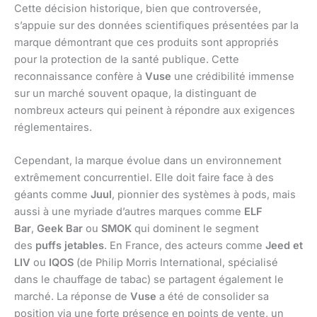
Cette décision historique, bien que controversée,
s’appuie sur des données scientifiques présentées par la
marque démontrant que ces produits sont appropriés
pour la protection de la santé publique. Cette
reconnaissance confère à
Vuse
une crédibilité immense
sur un marché souvent opaque, la distinguant de
nombreux acteurs qui peinent à répondre aux exigences
réglementaires.
Cependant, la marque évolue dans un environnement
extrêmement concurrentiel. Elle doit faire face à des
géants comme
Juul
, pionnier des systèmes à pods, mais
aussi à une myriade d’autres marques comme
ELF
Bar
,
Geek Bar
ou
SMOK
qui dominent le segment
des
puffs jetables
. En France, des acteurs comme
Jeed et
LIV
ou
IQOS
(de Philip Morris International, spécialisé
dans le chauffage de tabac) se partagent également le
marché. La réponse de
Vuse
a été de consolider sa
position via une forte présence en points de vente, un