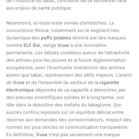
de l’industrie du tabac, contrainte de se réinventer face
aux enjeux de santé publique.
Néanmoins, la route reste semée d’embûches. La
concurrence féroce, notamment sur le segment très
dynamique des
puffs jetables
dominé par des marques
comme
ELF Bar
, oblige
Vuse
à une innovation
permanente. Les débats sociétaux autour de l’attractivité
des arômes pour les jeunes et la future réglementation
européenne, avec l’éventuelle interdiction des arômes
autres que tabac, représentent des défis majeurs. L’avenir
de
Vuse
et de l’ensemble du secteur de la
cigarette
électronique
dépendra de sa capacité à démontrer, par
des preuves scientifiques solides et à long terme, son
rôle dans la réduction des méfaits du tabagisme. Son
succès continu reposera sur un équilibre délicat entre
réponse aux demandes des consommateurs, respect des
normes les plus strictes et communication transparente.
En définitive,
Vuse
n’est pas seulement une marque