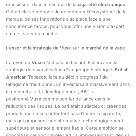
réussissent dans le secteur de la
cigarette électronique
.
Cet article se propose de décortiquer l’écosystème de la
marque, de ses innovations à sa place face à une
concurrence féroce, pour vous offrir une vision d’expert
sur ce leader du marché.
L’essor et la stratégie de Vuse sur le marché de la vape
L’arrivée de
Vuse
n’est pas un hasard. Elle incarne la
stratégie de diversification d’un groupe historique,
British
American Tobacco
, face au déclin progressif du
tabagisme traditionnel. En investissant massivement dans
la recherche et le développement,
BAT
a
positionné
Vuse
comme son fer de lance dans la
réduction des risques. Le pari était audacieux : créer des
produits qui ne se contentent pas d’imiter la cigarette,
mais qui proposent une alternative technologiquement
supérieure et sensoriellement fiable. Cette ambition se
concrétise par un contrôle vertical impressionnant, depuis