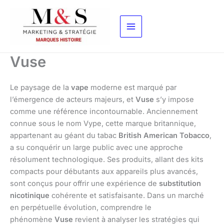
Aller
au
contenu
Vuse
Le paysage de la
vape
moderne est marqué par
l’émergence de acteurs majeurs, et
Vuse
s’y impose
comme une référence incontournable. Anciennement
connue sous le nom Vype, cette marque britannique,
appartenant au géant du tabac
British American Tobacco
,
a su conquérir un large public avec une approche
résolument technologique. Ses produits, allant des kits
compacts pour débutants aux appareils plus avancés,
sont conçus pour offrir une expérience de
substitution
nicotinique
cohérente et satisfaisante. Dans un marché
en perpétuelle évolution, comprendre le
phénomène
Vuse
revient à analyser les stratégies qui