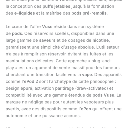
la conception des
puffs jetables
jusqu’à la formulation
des
e-liquides
et la maîtrise des
pods pré-remplis
.
Le cœur de l’offre
Vuse
réside dans son système
de
pods
. Ces réservoirs scellés, disponibles dans une
large gamme de
saveurs
et de dosages de
nicotine
,
garantissent une simplicité d’usage absolue. L’utilisateur
n’a pas à remplir son réservoir, évitant les fuites et les
manipulations délicates. Cette approche « plug-and-
play » est un argument de vente massif pour les fumeurs
cherchant une transition facile vers la
vape
. Des appareils
comme l’
ePod 2
sont l’archétype de cette philosophie :
design épuré, activation par tirage (draw-activated) et
compatibilité avec une gamme étendue de
pods Vuse
. La
marque ne néglige pas pour autant les vapoteurs plus
avertis, avec des dispositifs comme l’
ePen
qui offrent une
autonomie et une puissance accrues.