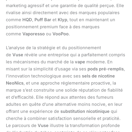
marketing agressif et une garantie de qualité perçue. Elle
rivalise ainsi directement avec des marques populaires
comme
HQD
,
Puff Bar
et
Klyp
, tout en maintenant un
positionnement premium face à des marques
comme
Vaporesso
ou
VooPoo
.
L’analyse de la stratégie et du positionnement
de
Vuse
révèle une entreprise qui a parfaitement compris
les mécanismes du marché de la
vape
moderne. En
misant sur la simplicité d’usage via ses
pods pré-remplis
,
l’innovation technologique avec ses
sels de nicotine
NeoNics
, et une approche réglementaire proactive, la
marque s’est construite une solide réputation de fiabilité
et d’efficacité. Elle répond aux attentes des fumeurs
adultes en quête d’une alternative moins nocive, en leur
offrant une expérience de
substitution nicotinique
qui
cherche à combiner satisfaction sensorielle et praticité.
Le parcours de
Vuse
illustre la transformation profonde