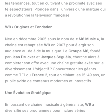
les tendances, tout en cultivant une proximité avec ses
téléspectateurs. Plongée dans l’univers d’une marque qui
a révolutionné la télévision française.
W9 : Origines et Fondation
Née en décembre 2005 sous le nom de
« M6 Music »
, la
chaîne est rebaptisée
W9
en 2007 pour élargir son
audience au-delà de la musique. Le
Groupe M6
, fondé
par
Jean Drucker
et
Jacques Séguéla
, cherche alors à
compléter son offre avec une chaîne gratuite axée sur le
divertissement. L’objectif ? Concurrencer les géants
comme
TF1
ou
France 2
, tout en ciblant les 15-49 ans, un
public avide de contenus modernes et interactifs.
Une Évolution Stratégique
En passant de chaîne musicale à généraliste,
W9
a
diversifié ses programmes pour inclure séries