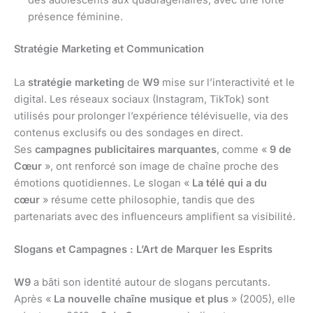
des adolescents aux quadragénaires, avec une forte
présence féminine.
Stratégie Marketing et Communication
La
stratégie marketing
de
W9
mise sur l’interactivité et le
digital. Les réseaux sociaux (Instagram, TikTok) sont
utilisés pour prolonger l’expérience télévisuelle, via des
contenus exclusifs ou des sondages en direct.
Ses
campagnes publicitaires marquantes
, comme «
9 de
Cœur
», ont renforcé son image de chaîne proche des
émotions quotidiennes. Le slogan «
La télé qui a du
cœur
» résume cette philosophie, tandis que des
partenariats avec des influenceurs amplifient sa visibilité.
Slogans et Campagnes : L’Art de Marquer les Esprits
W9
a bâti son identité autour de slogans percutants.
Après «
La nouvelle chaîne musique et plus
» (2005), elle