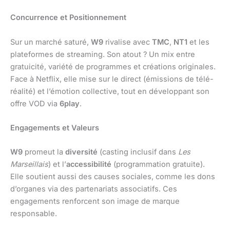
Concurrence et Positionnement
Sur un marché saturé,
W9
rivalise avec
TMC
,
NT1
et les
plateformes de streaming. Son atout ? Un mix entre
gratuicité, variété de programmes et créations originales.
Face à Netflix, elle mise sur le direct (émissions de télé-
réalité) et l’émotion collective, tout en développant son
offre VOD via
6play
.
Engagements et Valeurs
W9
promeut la
diversité
(casting inclusif dans
Les
Marseillais
) et l’
accessibilité
(programmation gratuite).
Elle soutient aussi des causes sociales, comme les dons
d’organes via des partenariats associatifs. Ces
engagements renforcent son image de marque
responsable.