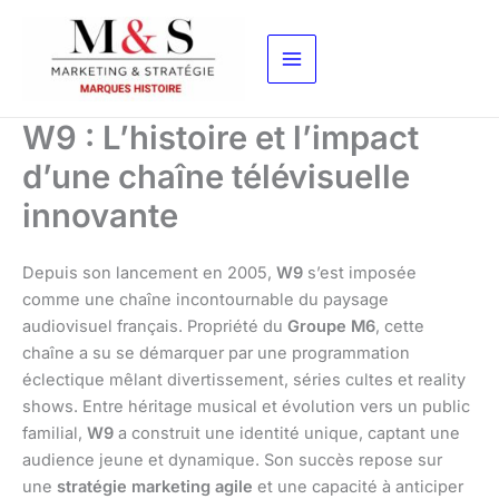
Aller
au
contenu
W9 : L’histoire et l’impact
d’une chaîne télévisuelle
innovante
Depuis son lancement en 2005,
W9
s’est imposée
comme une chaîne incontournable du paysage
audiovisuel français. Propriété du
Groupe M6
, cette
chaîne a su se démarquer par une programmation
éclectique mêlant divertissement, séries cultes et reality
shows. Entre héritage musical et évolution vers un public
familial,
W9
a construit une identité unique, captant une
audience jeune et dynamique. Son succès repose sur
une
stratégie marketing agile
et une capacité à anticiper