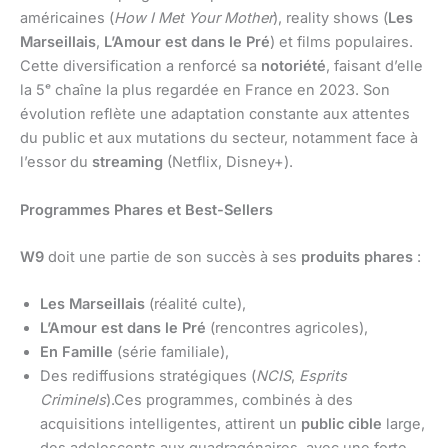
américaines (
How I Met Your Mother
), reality shows (
Les
Marseillais
,
L’Amour est dans le Pré
) et films populaires.
Cette diversification a renforcé sa
notoriété
, faisant d’elle
la 5ᵉ chaîne la plus regardée en France en 2023. Son
évolution reflète une adaptation constante aux attentes
du public et aux mutations du secteur, notamment face à
l’essor du
streaming
(Netflix, Disney+).
Programmes Phares et Best-Sellers
W9
doit une partie de son succès à ses
produits phares
:
Les Marseillais
(réalité culte),
L’Amour est dans le Pré
(rencontres agricoles),
En Famille
(série familiale),
Des rediffusions stratégiques (
NCIS
,
Esprits
Criminels
).Ces programmes, combinés à des
acquisitions intelligentes, attirent un
public cible
large,