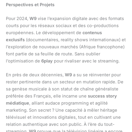
Perspectives et Projets
Pour 2024,
W9
vise l’expansion digitale avec des formats
courts pour les réseaux sociaux et des co-productions
européennes. Le développement de
contenus
exclusifs
(documentaires, reality shows internationaux) et
l’exploration de nouveaux marchés (Afrique francophone)
font partie de sa feuille de route. Sans oublier
l’optimisation de
6play
pour rivaliser avec le streaming.
En près de deux décennies,
W9
a su se réinventer pour
rester pertinente dans un secteur en mutation rapide. De
sa genèse musicale à son statut de chaîne généraliste
préférée des Français, elle incarne une
success story
médiatique
, alliant audace programming et agilité
marketing. Son secret ? Une capacité à mêler héritage
télévisuel et innovations digitales, tout en cultivant une
relation authentique avec son public. À l’ère du tout-
streaming,
W9
prouve que la télévision linéaire a encore