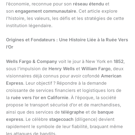
l’économie, reconnue pour son
réseau étendu
et
son
engagement communautaire
. Cet article explore
l’histoire, les valeurs, les défis et les stratégies de cette
institution légendaire.
Origines et Fondateurs : Une Histoire Liée à la Ruée Vers
l’Or
Wells Fargo & Company
voit le jour à New York en
1852
,
sous l’impulsion de
Henry Wells
et
William Fargo
, deux
visionnaires déjà connus pour avoir cofondé
American
Express
. Leur objectif ? Répondre à la demande
croissante de services financiers et logistiques lors de
la
ruée vers l’or en Californie
. À l’époque, la société
propose le transport sécurisé d’or et de marchandises,
ainsi que des services de
télégraphe
et de
banque
express
. Le célèbre
stagecoach
(diligence) devient
rapidement le symbole de leur fiabilité, braquant même
les attaques de bandits.