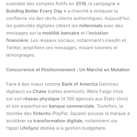
scandale des comptes fictifs en
2016
, la campagne
«
Building Better Every Day »
a cherché à restaurer la
confiance via des récits clients authentiques. Aujourd’hui,
les publicités digitales ciblent les
millennials
avec des
messages sur la
mobilité bancaire
et l’
inclusion
financière
. Les réseaux sociaux, notamment LinkedIn et
Twitter, amplifient ces messages, mixant tutoriels et
témoignages.
Concurrence et Positionnement : Un Marché en Mutation
Face à des rivaux comme
Bank of America
(services
digitaux) ou
Chase
(cartes premium), Wells Fargo mise
sur son
réseau physique
(4 700 agences aux États-Unis)
et son expertise en
banque commerciale
. Toutefois, la
montée des
fintechs
(PayPal, Square) pousse la marque à
accélérer sa
transformation digitale
, notamment via
l’appli
LifeSync
dédiée à la gestion budgétaire.