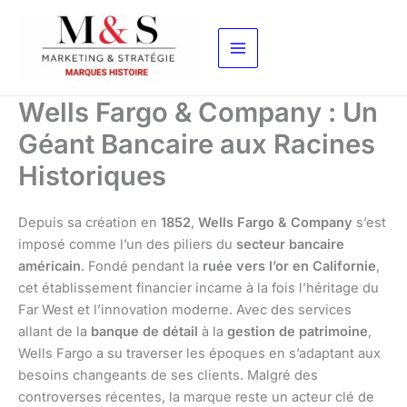
Aller
au
contenu
Wells Fargo & Company : Un
Géant Bancaire aux Racines
Historiques
Depuis sa création en
1852
,
Wells Fargo & Company
s’est
imposé comme l’un des piliers du
secteur bancaire
américain
. Fondé pendant la
ruée vers l’or en Californie
,
cet établissement financier incarne à la fois l’héritage du
Far West et l’innovation moderne. Avec des services
allant de la
banque de détail
à la
gestion de patrimoine
,
Wells Fargo a su traverser les époques en s’adaptant aux
besoins changeants de ses clients. Malgré des
controverses récentes, la marque reste un acteur clé de